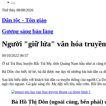
Thứ Bảy 08/08/2026
Dân tộc - Tôn giáo
Gương sáng bản làng
Người "giữ lửa" văn hóa truyề
09/10/2022 06:57
Ở xã Trà Bui, huyện Bắc Trà My, tỉnh Quảng Nam hầu như ai cũng bi
Bà Dôn cho biết, từ bé, bà đã được mẹ dạy từ những bài hát dân ca đ
Sau khi biểu diễn với khách bài dân ca truyền thống của người Ca D
ngủ cho ngoan. Gà gáy sáng rồi. Mẹ dậy nổi lửa, nấu cơm. Rồi lên nư
Bà Hồ Thị Dôn (ngoài cùng, bên phải) 