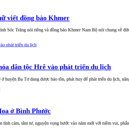
hữ viết đồng bào Khmer
h Sóc Trăng nói riêng và đồng bào Khmer Nam Bộ nói chung về đức tí
a dân tộc Hrê vào phát triển du lịch
 huyện Ba Tơ đang được bảo tồn, phát huy để phát triển du lịch, nân
Hoa ở Bình Phước
ện tình cảm, tâm tư, nguyện vọng bước vào năm mới với niềm vui, ph