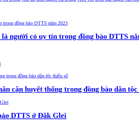
n là người có uy tín trong đồng bào DTTS n
n
hân cận huyết thống trong đồng bào dân tộc 
 bào DTTS ở Đăk Glei