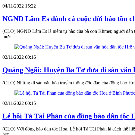
04/11/2022 15:22
NGND Lâm Es dành cả cuộc đời bảo tồn c
(CLO) NGND Lâm Es là niềm tự hào của bà con Khmer, người dân tỉn
mực.
02/11/2022 00:16
Quảng Ngãi: Huyện Ba Tơ đưa di sản văn hó
(CLO) Những di sản văn hóa truyền thống độc đáo của đồng bào Hrê ở
02/11/2022 00:15
Lễ hội Tả Tài Phán của đồng bào dân tộc 
(CLO) Với đồng bào dân tộc Hoa, Lễ hội Tả Tài Phán là cách thể hi
hơn.