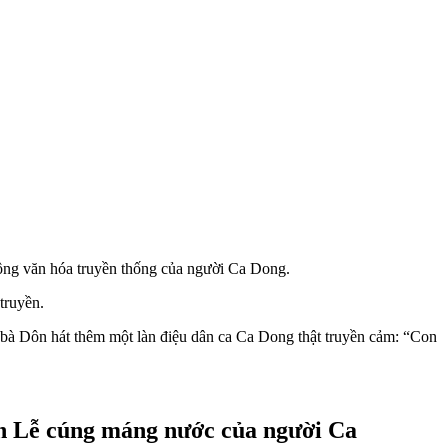
động văn hóa truyền thống của người Ca Dong.
truyền.
 bà Dôn hát thêm một làn điệu dân ca Ca Dong thật truyền cảm: “Con
iện Lễ cúng máng nước của người Ca