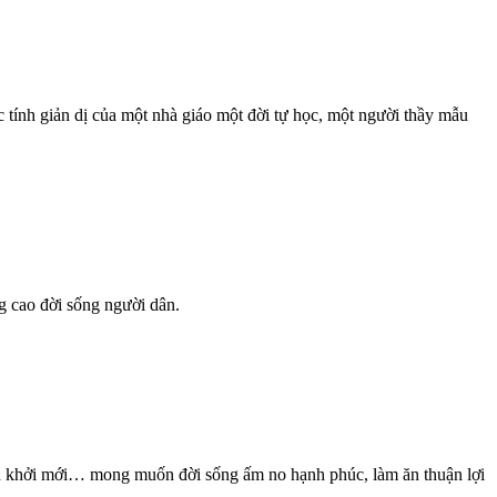
nh giản dị của một nhà giáo một đời tự học, một người thầy mẫu
g cao đời sống người dân.
ấn khởi mới… mong muốn đời sống ấm no hạnh phúc, làm ăn thuận lợi