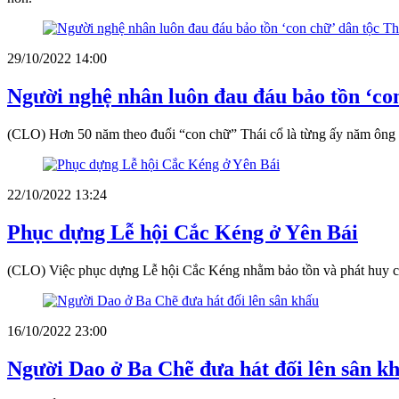
29/10/2022 14:00
Người nghệ nhân luôn đau đáu bảo tồn ‘con
(CLO) Hơn 50 năm theo đuổi “con chữ” Thái cổ là từng ấy năm ông Hà
22/10/2022 13:24
Phục dựng Lễ hội Cắc Kéng ở Yên Bái
(CLO) Việc phục dựng Lễ hội Cắc Kéng nhằm bảo tồn và phát huy các
16/10/2022 23:00
Người Dao ở Ba Chẽ đưa hát đối lên sân k