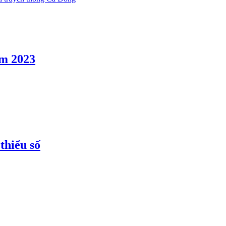
ăm 2023
thiểu số