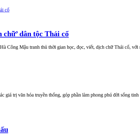
 chữ’ dân tộc Thái cổ
 Công Mậu tranh thủ thời gian học, đọc, viết, dịch chữ Thái cổ, với
 giá trị văn hóa truyền thống, góp phần làm phong phú đời sống tin
hấu