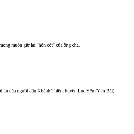
 mong muốn giữ lại “hồn cốt” của ông cha.
h thần của người dân Khánh Thiện, huyện Lục Yên (Yên Bái).