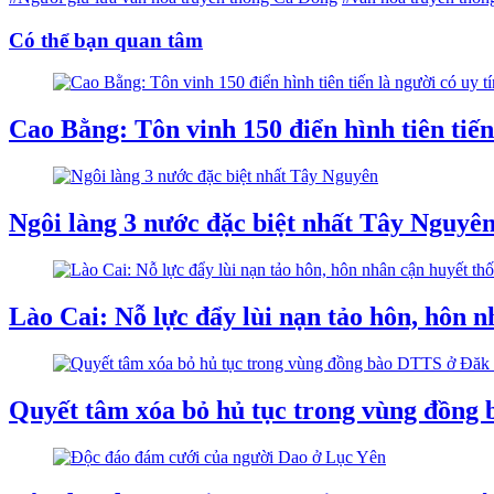
Có thể bạn quan tâm
Cao Bằng: Tôn vinh 150 điển hình tiên tiế
Ngôi làng 3 nước đặc biệt nhất Tây Nguyê
Lào Cai: Nỗ lực đẩy lùi nạn tảo hôn, hôn n
Quyết tâm xóa bỏ hủ tục trong vùng đồng