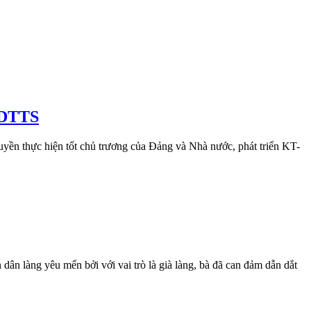
o DTTS
uyền thực hiện tốt chủ trương của Đảng và Nhà nước, phát triển KT-
n làng yêu mến bởi với vai trò là già làng, bà đã can đảm dẫn dắt