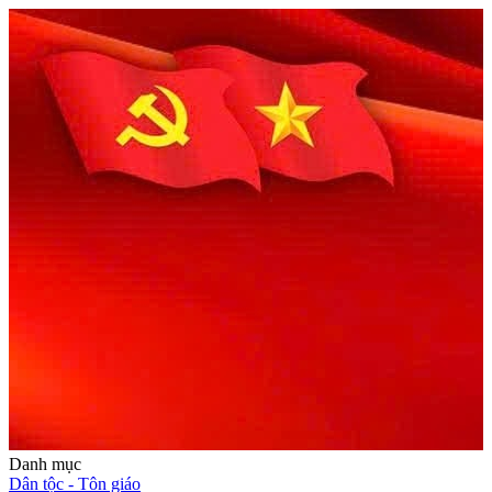
Danh mục
Dân tộc - Tôn giáo