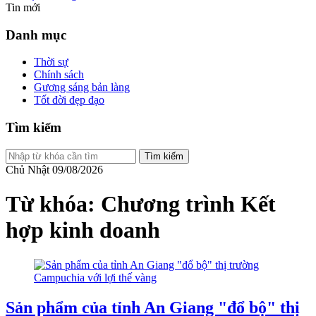
Tin mới
Danh mục
Thời sự
Chính sách
Gương sáng bản làng
Tốt đời đẹp đạo
Tìm kiếm
Tìm kiếm
Chủ Nhật 09/08/2026
Từ khóa: Chương trình Kết
hợp kinh doanh
Sản phẩm của tỉnh An Giang "đổ bộ" thị