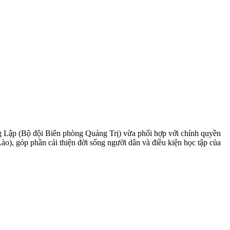
g Lập (Bộ đội Biên phòng Quảng Trị) vừa phối hợp với chính quyền
ào), góp phần cải thiện đời sống người dân và điều kiện học tập của