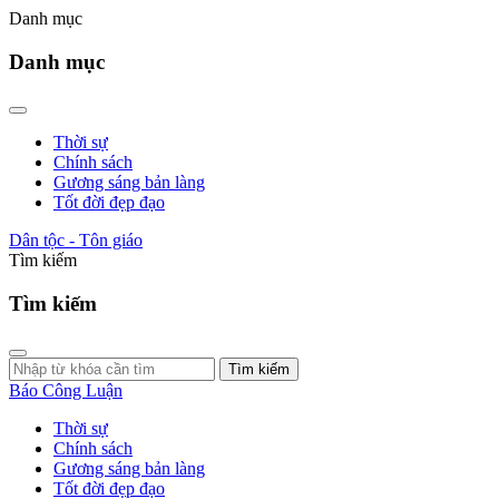
Danh mục
Danh mục
Thời sự
Chính sách
Gương sáng bản làng
Tốt đời đẹp đạo
Dân tộc - Tôn giáo
Tìm kiếm
Tìm kiếm
Tìm kiếm
Báo Công Luận
Thời sự
Chính sách
Gương sáng bản làng
Tốt đời đẹp đạo