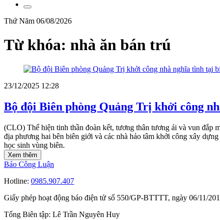
Thứ Năm 06/08/2026
Từ khóa: nhà ăn bán trú
23/12/2025 12:28
Bộ đội Biên phòng Quảng Trị khởi công nhà 
(CLO) Thể hiện tinh thần đoàn kết, tương thân tương ái và vun đắp
địa phương hai bên biên giới và các nhà hảo tâm khởi công xây dựng n
học sinh vùng biên.
Xem thêm
Báo Công Luận
Hotline:
0985.907.407
Giấy phép hoạt động báo điện tử số 550/GP-BTTTT, ngày 06/11/20
Tổng Biên tập:
Lê Trần Nguyên Huy