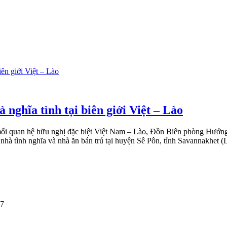
nghĩa tình tại biên giới Việt – Lào
 mối quan hệ hữu nghị đặc biệt Việt Nam – Lào, Đồn Biên phòng Hướn
hà tình nghĩa và nhà ăn bán trú tại huyện Sê Pôn, tỉnh Savannakhet (L
17