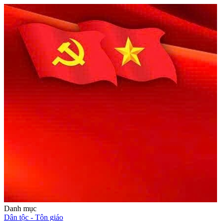
Danh mục
Dân tộc - Tôn giáo