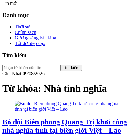
Tin mới
Danh mục
Thời sự
Chính sách
Gương sáng bản làng
Tốt đời đẹp đạo
Tìm kiếm
Tìm kiếm
Chủ Nhật 09/08/2026
Từ khóa: Nhà tình nghĩa
Bộ đội Biên phòng Quảng Trị khởi công
nhà nghĩa tình tại biên giới Việt – Lào