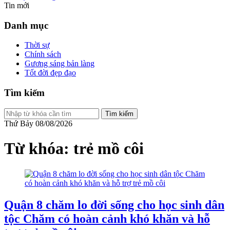
Tin mới
Danh mục
Thời sự
Chính sách
Gương sáng bản làng
Tốt đời đẹp đạo
Tìm kiếm
Tìm kiếm
Thứ Bảy 08/08/2026
Từ khóa: trẻ mồ côi
Quận 8 chăm lo đời sống cho học sinh dân
tộc Chăm có hoàn cảnh khó khăn và hỗ