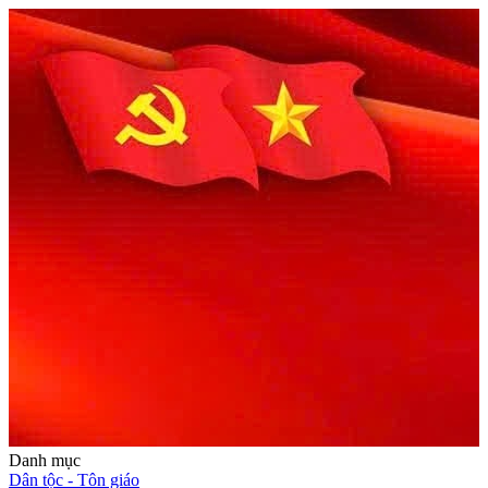
Danh mục
Dân tộc - Tôn giáo