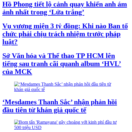
Hồ Phong tiết lộ cảnh quay khiến anh ám
ảnh nhất trong ‘Lửa trắng’
Vụ vương miện 3 tỷ đồng: Khi nào Ban tổ
chức phải chịu trách nhiệm trước pháp
luật?
Sở Văn hóa và Thể thao TP HCM lên
tiếng sau tranh cãi quanh album ‘HVL’
của MCK
‘Mesdames Thanh Sắc’ nhận phản hồi
đầu tiên từ khán giả quốc tế