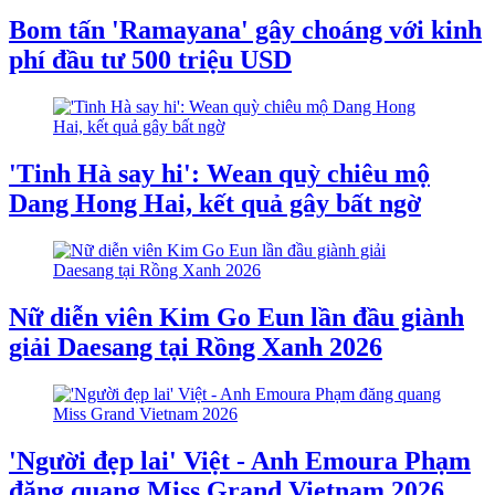
Bom tấn 'Ramayana' gây choáng với kinh
phí đầu tư 500 triệu USD
'Tinh Hà say hi': Wean quỳ chiêu mộ
Dang Hong Hai, kết quả gây bất ngờ
Nữ diễn viên Kim Go Eun lần đầu giành
giải Daesang tại Rồng Xanh 2026
'Người đẹp lai' Việt - Anh Emoura Phạm
đăng quang Miss Grand Vietnam 2026