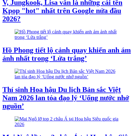
V, Jungkook, Lisa vẫn là những cái tên
Kpop "hot" nhất trên Google nửa đầu
2026?
Hồ Phong tiết lộ cảnh quay khiến anh ám
ảnh nhất trong ‘Lửa trắng’
Thí sinh Hoa hậu Du lịch Bản sắc Việt
Nam 2026 lan tỏa đạo lý ‘Uống nước nhớ
nguồn’