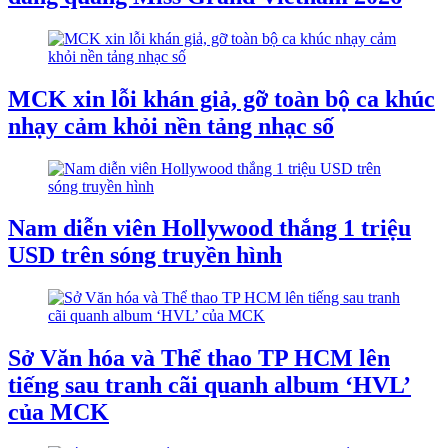
MCK xin lỗi khán giả, gỡ toàn bộ ca khúc
nhạy cảm khỏi nền tảng nhạc số
Nam diễn viên Hollywood thắng 1 triệu
USD trên sóng truyền hình
Sở Văn hóa và Thể thao TP HCM lên
tiếng sau tranh cãi quanh album ‘HVL’
của MCK