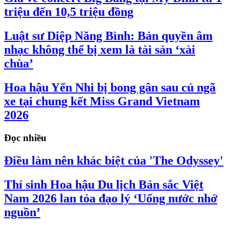
triệu đến 10,5 triệu đồng
Luật sư Diệp Năng Bình: Bản quyền âm
nhạc không thể bị xem là tài sản ‘xài
chùa’
Hoa hậu Yến Nhi bị bong gân sau cú ngã
xe tại chung kết Miss Grand Vietnam
2026
Đọc nhiều
Điều làm nên khác biệt của 'The Odyssey'
Thí sinh Hoa hậu Du lịch Bản sắc Việt
Nam 2026 lan tỏa đạo lý ‘Uống nước nhớ
nguồn’