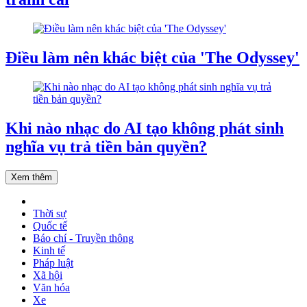
Điều làm nên khác biệt của 'The Odyssey'
Khi nào nhạc do AI tạo không phát sinh
nghĩa vụ trả tiền bản quyền?
Xem thêm
Thời sự
Quốc tế
Báo chí - Truyền thông
Kinh tế
Pháp luật
Xã hội
Văn hóa
Xe