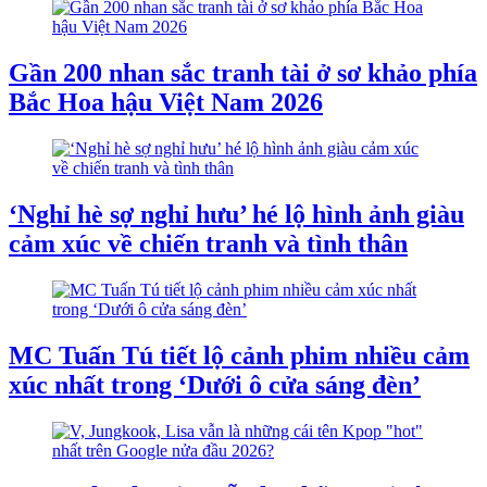
Gần 200 nhan sắc tranh tài ở sơ khảo phía
Bắc Hoa hậu Việt Nam 2026
‘Nghỉ hè sợ nghỉ hưu’ hé lộ hình ảnh giàu
cảm xúc về chiến tranh và tình thân
MC Tuấn Tú tiết lộ cảnh phim nhiều cảm
xúc nhất trong ‘Dưới ô cửa sáng đèn’