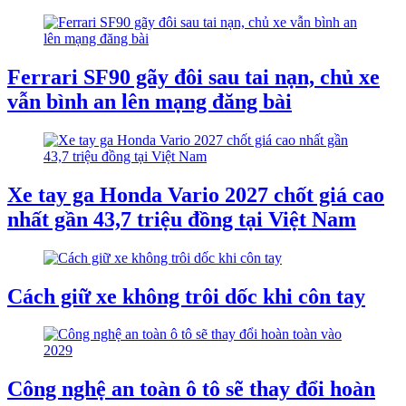
Ferrari SF90 gãy đôi sau tai nạn, chủ xe
vẫn bình an lên mạng đăng bài
Xe tay ga Honda Vario 2027 chốt giá cao
nhất gần 43,7 triệu đồng tại Việt Nam
Cách giữ xe không trôi dốc khi côn tay
Công nghệ an toàn ô tô sẽ thay đổi hoàn