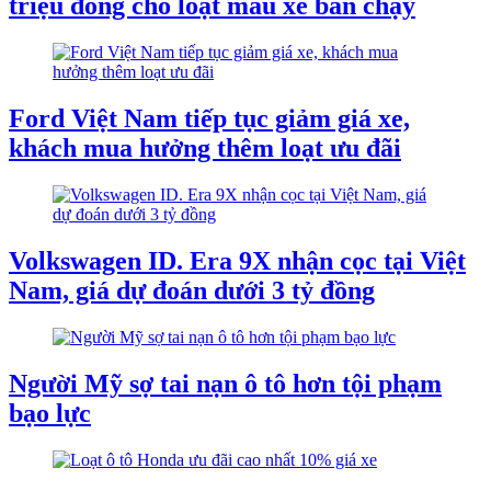
triệu đồng cho loạt mẫu xe bán chạy
Ford Việt Nam tiếp tục giảm giá xe,
khách mua hưởng thêm loạt ưu đãi
Volkswagen ID. Era 9X nhận cọc tại Việt
Nam, giá dự đoán dưới 3 tỷ đồng
Người Mỹ sợ tai nạn ô tô hơn tội phạm
bạo lực