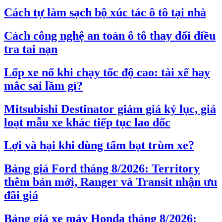
Cách tự làm sạch bộ xúc tác ô tô tại nhà
Cách công nghệ an toàn ô tô thay đổi điều
tra tai nạn
Lốp xe nổ khi chạy tốc độ cao: tài xế hay
mắc sai lầm gì?
Mitsubishi Destinator giảm giá kỷ lục, giá
loạt mẫu xe khác tiếp tục lao dốc
Lợi và hại khi dùng tấm bạt trùm xe?
Bảng giá Ford tháng 8/2026: Territory
thêm bản mới, Ranger và Transit nhận ưu
đãi giá
Bảng giá xe máy Honda tháng 8/2026: