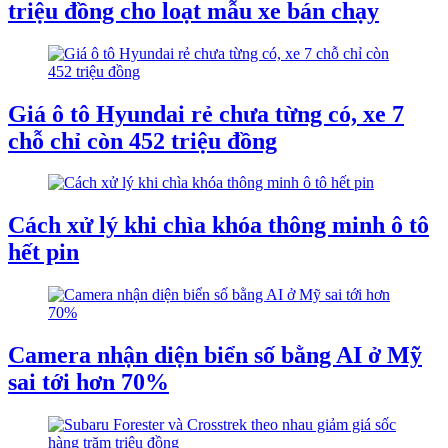
triệu đồng cho loạt mẫu xe bán chạy
Giá ô tô Hyundai rẻ chưa từng có, xe 7
chỗ chỉ còn 452 triệu đồng
Cách xử lý khi chìa khóa thông minh ô tô
hết pin
Camera nhận diện biển số bằng AI ở Mỹ
sai tới hơn 70%