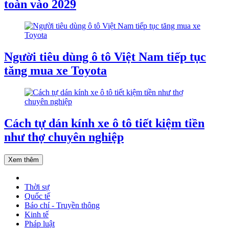
toàn vào 2029
Người tiêu dùng ô tô Việt Nam tiếp tục
tăng mua xe Toyota
Cách tự dán kính xe ô tô tiết kiệm tiền
như thợ chuyên nghiệp
Xem thêm
Thời sự
Quốc tế
Báo chí - Truyền thông
Kinh tế
Pháp luật