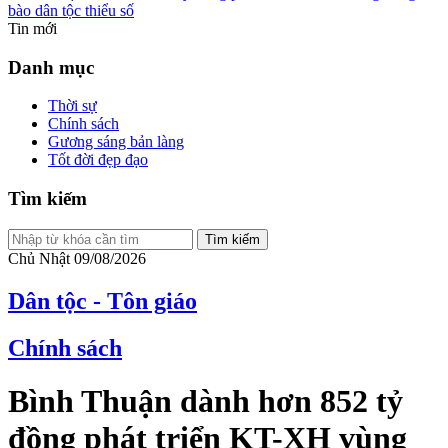
bào dân tộc thiểu số
Tin mới
Danh mục
Thời sự
Chính sách
Gương sáng bản làng
Tốt đời đẹp đạo
Tìm kiếm
Tìm kiếm
Chủ Nhật 09/08/2026
Dân tộc - Tôn giáo
Chính sách
Bình Thuận dành hơn 852 tỷ
đồng phát triển KT-XH vùng