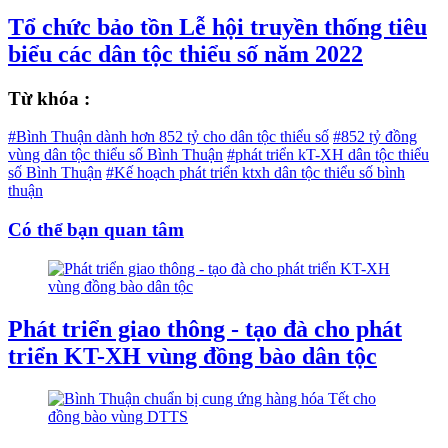
Tổ chức bảo tồn Lễ hội truyền thống tiêu
biểu các dân tộc thiểu số năm 2022
Từ khóa :
#Bình Thuận dành hơn 852 tỷ cho dân tộc thiểu số
#852 tỷ đồng
vùng dân tộc thiểu số Bình Thuận
#phát triển kT-XH dân tộc thiểu
số Bình Thuận
#Kế hoạch phát triển ktxh dân tộc thiểu số bình
thuận
Có thể bạn quan tâm
Phát triển giao thông - tạo đà cho phát
triển KT-XH vùng đồng bào dân tộc