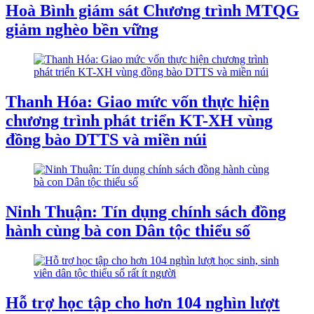
Hoà Bình giám sát Chương trình MTQG
giảm nghèo bền vững
Thanh Hóa: Giao mức vốn thực hiện
chương trình phát triển KT-XH vùng
đồng bào DTTS và miền núi
Ninh Thuận: Tín dụng chính sách đồng
hành cùng bà con Dân tộc thiểu số
Hỗ trợ học tập cho hơn 104 nghìn lượt