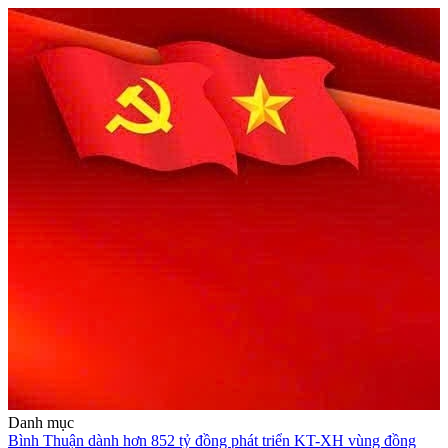
Danh mục
Bình Thuận dành hơn 852 tỷ đồng phát triển KT-XH vùng đồng