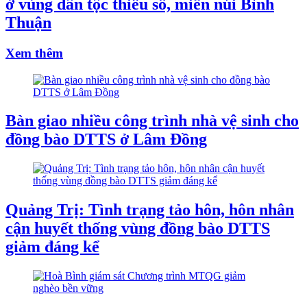
ở vùng dân tộc thiểu số, miền núi Bình
Thuận
Xem thêm
Bàn giao nhiều công trình nhà vệ sinh cho
đồng bào DTTS ở Lâm Đồng
Quảng Trị: Tình trạng tảo hôn, hôn nhân
cận huyết thống vùng đồng bào DTTS
giảm đáng kể