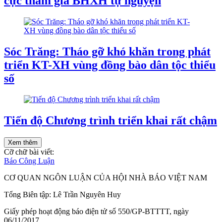
cực tham gia BHXH tự nguyện
Sóc Trăng: Tháo gỡ khó khăn trong phát
triển KT-XH vùng đồng bào dân tộc thiểu
số
Tiến độ Chương trình triển khai rất chậm
Xem thêm
Cỡ chữ bài viết:
Báo Công Luận
CƠ QUAN NGÔN LUẬN CỦA HỘI NHÀ BÁO VIỆT NAM
Tổng Biên tập: Lê Trần Nguyên Huy
Giấy phép hoạt động báo điện tử số 550/GP-BTTTT, ngày
06/11/2017