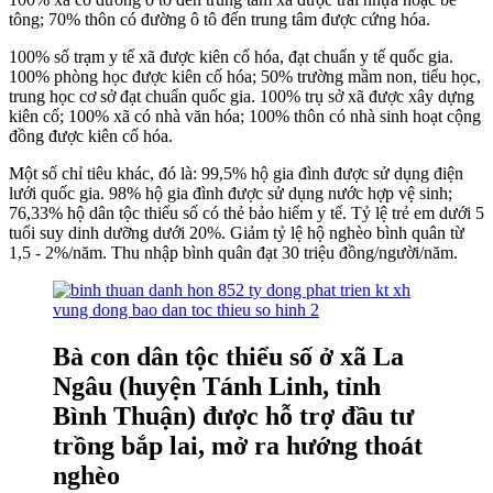
tông; 70% thôn có đường ô tô đến trung tâm được cứng hóa.
100% số trạm y tế xã được kiên cố hóa, đạt chuẩn y tế quốc gia.
100% phòng học được kiên cố hóa; 50% trường mầm non, tiểu học,
trung học cơ sở đạt chuẩn quốc gia. 100% trụ sở xã được xây dựng
kiên cố; 100% xã có nhà văn hóa; 100% thôn có nhà sinh hoạt cộng
đồng được kiên cố hóa.
Một số chỉ tiêu khác, đó là: 99,5% hộ gia đình được sử dụng điện
lưới quốc gia. 98% hộ gia đình được sử dụng nước hợp vệ sinh;
76,33% hộ dân tộc thiểu số có thẻ bảo hiểm y tế. Tỷ lệ trẻ em dưới 5
tuổi suy dinh dưỡng dưới 20%. Giảm tỷ lệ hộ nghèo bình quân từ
1,5 - 2%/năm. Thu nhập bình quân đạt 30 triệu đồng/người/năm.
Bà con dân tộc thiểu số ở xã La
Ngâu (huyện Tánh Linh, tỉnh
Bình Thuận) được hỗ trợ đầu tư
trồng bắp lai, mở ra hướng thoát
nghèo