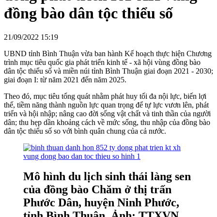
đồng bào dân tộc thiểu số
21/09/2022 15:19
UBND tỉnh Bình Thuận vừa ban hành Kế hoạch thực hiện Chương
trình mục tiêu quốc gia phát triển kinh tế - xã hội vùng đồng bào
dân tộc thiểu số và miền núi tỉnh Bình Thuận giai đoạn 2021 - 2030;
giai đoạn I: từ năm 2021 đến năm 2025.
Theo đó, mục tiêu tổng quát nhằm phát huy tối đa nội lực, biến lợi
thế, tiềm năng thành nguồn lực quan trọng để tự lực vươn lên, phát
triển và hội nhập; nâng cao đời sống vật chất và tinh thần của người
dân; thu hẹp dần khoảng cách về mức sống, thu nhập của đồng bào
dân tộc thiểu số so với bình quân chung của cả nước.
Mô hình du lịch sinh thái làng sen
của đồng bào Chăm ở thị trấn
Phước Dân, huyện Ninh Phước,
tỉnh Bình Thuận. Ảnh: TTXVN