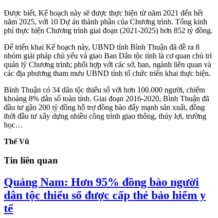
Được biết, Kế hoạch này sẽ được thực hiện từ năm 2021 đến hết
năm 2025, với 10 Dự án thành phần của Chương trình. Tổng kinh
phí thực hiện Chương trình giai đoạn (2021-2025) hơn 852 tỷ đồng.
Để triển khai Kế hoạch này, UBND tỉnh Bình Thuận đã đề ra 8
nhóm giải pháp chủ yếu và giao Ban Dân tộc tỉnh là cơ quan chủ trì
quản lý Chương trình; phối hợp với các sở, ban, ngành liên quan và
các địa phương tham mưu UBND tỉnh tổ chức triển khai thực hiện.
Bình Thuận có 34 dân tộc thiểu số với hơn 100.000 người, chiếm
khoảng 8% dân số toàn tỉnh. Giai đoạn 2016-2020, Bình Thuận đã
đầu tư gần 200 tỷ đồng hỗ trợ đồng bào đẩy mạnh sản xuất, đồng
thời đầu tư xây dựng nhiều công trình giao thông, thủy lợi, trường
học…
Thế Vũ
Tin liên quan
Quảng Nam: Hơn 95% đồng bào người
dân tộc thiểu số được cấp thẻ bảo hiểm y
tế