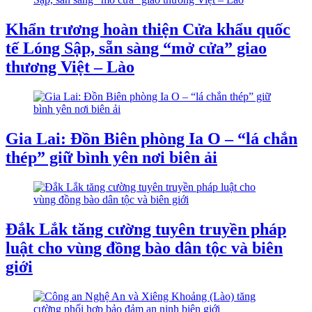
Khẩn trương hoàn thiện Cửa khẩu quốc
tế Lóng Sập, sẵn sàng “mở cửa” giao
thương Việt – Lào
Gia Lai: Đồn Biên phòng Ia O – “lá chắn
thép” giữ bình yên nơi biên ải
Đắk Lắk tăng cường tuyên truyền pháp
luật cho vùng đồng bào dân tộc và biên
giới