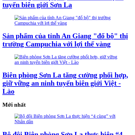
tuyến biên giới Sơn La
Sản phẩm của tỉnh An Giang "đổ bộ" thị
trường Campuchia với lợi thế vàng
Biên phòng Sơn La tăng cường phối hợp,
giữ vững an ninh tuyến biên giới Việt -
Lào
Mới nhất
Bộ đội Biên phòng Sơn La thực hiện “4