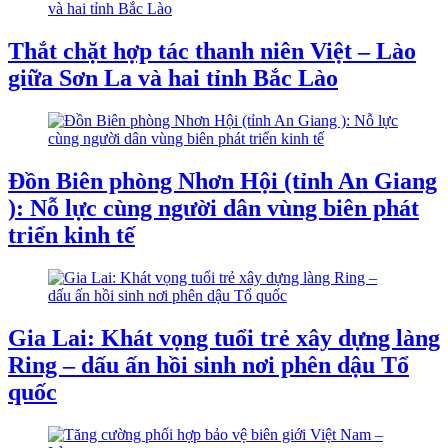
Thắt chặt hợp tác thanh niên Việt – Lào
giữa Sơn La và hai tỉnh Bắc Lào
Đồn Biên phòng Nhơn Hội (tỉnh An Giang
): Nỗ lực cùng người dân vùng biên phát
triển kinh tế
Gia Lai: Khát vọng tuổi trẻ xây dựng làng
Ring – dấu ấn hồi sinh nơi phên dậu Tổ
quốc