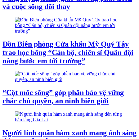
và cuộc sống đổi thay
Đồn Biên phòng Cửa khẩu Mỹ Quý Tây
trao học bổng “Cán bộ, chiến sĩ Quân đội
nâng bước em tới trường”
“Cột mốc sống” góp phần bảo vệ vững
chắc chủ quyền, an ninh biên giới
Người lính quân hàm xanh mang ánh sáng