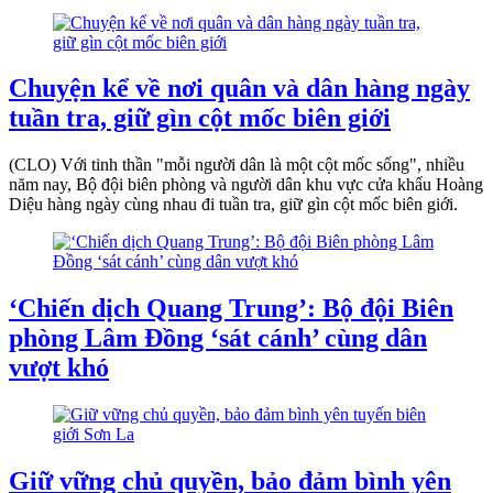
Chuyện kể về nơi quân và dân hàng ngày
tuần tra, giữ gìn cột mốc biên giới
(CLO) Với tinh thần "mỗi người dân là một cột mốc sống", nhiều
năm nay, Bộ đội biên phòng và người dân khu vực cửa khẩu Hoàng
Diệu hàng ngày cùng nhau đi tuần tra, giữ gìn cột mốc biên giới.
‘Chiến dịch Quang Trung’: Bộ đội Biên
phòng Lâm Đồng ‘sát cánh’ cùng dân
vượt khó
Giữ vững chủ quyền, bảo đảm bình yên