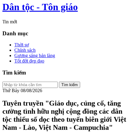
Dân tộc - Tôn giáo
Tin mới
Danh mục
Thời sự
Chính sách
Gương sáng bản làng
Tốt đời đẹp đạo
Tìm kiếm
Tìm kiếm
Thứ Bảy 08/08/2026
Tuyên truyền
"Giáo dục, củng cố, tăng
cường tình hữu nghị cộng đồng các dân
tộc thiểu số dọc theo tuyến biên giới Việt
Nam - Lào, Việt Nam - Campuchia"