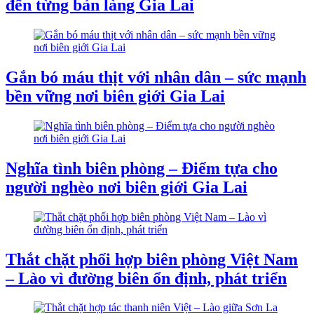
đến từng bản làng Gia Lai
Gắn bó máu thịt với nhân dân – sức mạnh
bền vững nơi biên giới Gia Lai
Nghĩa tình biên phòng – Điểm tựa cho
người nghèo nơi biên giới Gia Lai
Thắt chặt phối hợp biên phòng Việt Nam
– Lào vì đường biên ổn định, phát triển