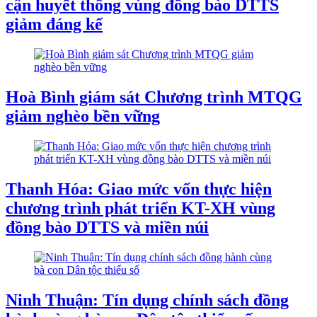
cận huyết thống vùng đồng bào DTTS
giảm đáng kể
Hoà Bình giám sát Chương trình MTQG
giảm nghèo bền vững
Thanh Hóa: Giao mức vốn thực hiện
chương trình phát triển KT-XH vùng
đồng bào DTTS và miền núi
Ninh Thuận: Tín dụng chính sách đồng