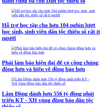
hành cùng bà con Dân tộc thiểu số
Hỗ trợ học tập cho hơn 104 nghìn lượt
học sinh, sinh viên dân tộc thiểu số rất ít
người
Phải làm báo hiện đại để có công chúng
đông hơn và hiểu về đồng bào hơn
Lâm Đồng dành hơn 556 tỷ đồng phát
triển KT - XH vùng đồng bào dân tộc
thiểu số