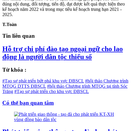
đúng nội dung, đối tượng, tiến độ, đạt được kết quả thực hiện theo
kế hoạch năm 2022 và trong mục tiêu kế hoạch trung hạn 2021 -
2025.
T.Toàn
Tin liên quan
Hỗ trợ chi phí đào tạo ngoại ngữ cho lao
động là người dân tộc thiểu số
Từ khóa :
#Tạo sự phát triển bứt phá khu vực ĐBSCL
#hội thảo Chương trình
MTQG DTTS ĐBSCL
#hội thảo Chương trình MTQG tại tỉnh Sóc
Trăng
#Tạo sự phát triển cho khu vực ĐBSCL
Có thể bạn quan tâm