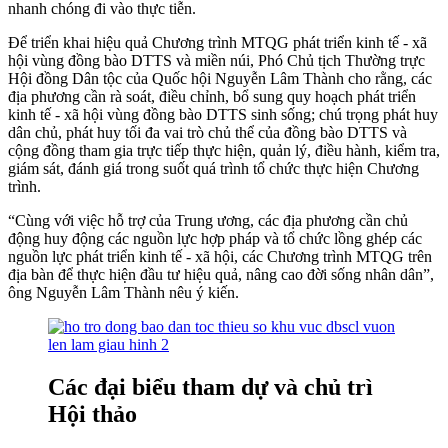
nhanh chóng đi vào thực tiễn.
Để triển khai hiệu quả Chương trình MTQG phát triển kinh tế - xã
hội vùng đồng bào DTTS và miền núi, Phó Chủ tịch Thường trực
Hội đồng Dân tộc của Quốc hội Nguyễn Lâm Thành cho rằng, các
địa phương cần rà soát, điều chỉnh, bổ sung quy hoạch phát triển
kinh tế - xã hội vùng đồng bào DTTS sinh sống; chú trọng phát huy
dân chủ, phát huy tối đa vai trò chủ thể của đồng bào DTTS và
cộng đồng tham gia trực tiếp thực hiện, quản lý, điều hành, kiểm tra,
giám sát, đánh giá trong suốt quá trình tổ chức thực hiện Chương
trình.
“Cùng với việc hỗ trợ của Trung ương, các địa phương cần chủ
động huy động các nguồn lực hợp pháp và tổ chức lồng ghép các
nguồn lực phát triển kinh tế - xã hội, các Chương trình MTQG trên
địa bàn để thực hiện đầu tư hiệu quả, nâng cao đời sống nhân dân”,
ông Nguyễn Lâm Thành nêu ý kiến.
Các đại biểu tham dự và chủ trì
Hội thảo