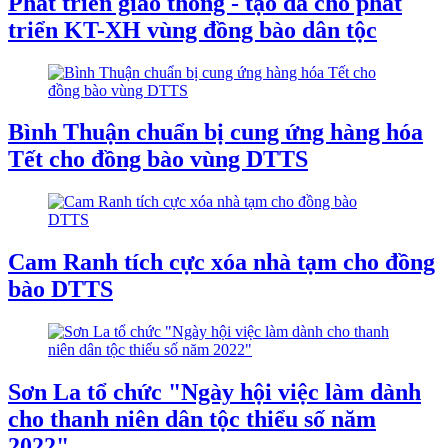
Phát triển giao thông - tạo đà cho phát
triển KT-XH vùng đồng bào dân tộc
Bình Thuận chuẩn bị cung ứng hàng hóa
Tết cho đồng bào vùng DTTS
Cam Ranh tích cực xóa nhà tạm cho đồng
bào DTTS
Sơn La tổ chức "Ngày hội việc làm dành
cho thanh niên dân tộc thiểu số năm
2022"