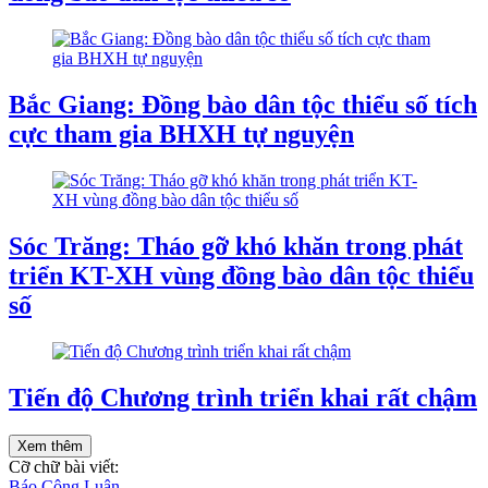
Bắc Giang: Đồng bào dân tộc thiểu số tích
cực tham gia BHXH tự nguyện
Sóc Trăng: Tháo gỡ khó khăn trong phát
triển KT-XH vùng đồng bào dân tộc thiểu
số
Tiến độ Chương trình triển khai rất chậm
Xem thêm
Cỡ chữ bài viết:
Báo Công Luận