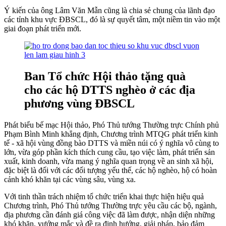
Ý kiến của ông Lâm Văn Mẫn cũng là chia sẻ chung của lãnh đạo
các tỉnh khu vực ĐBSCL, đó là sự quyết tâm, một niềm tin vào một
giai đoạn phát triển mới.
Ban Tổ chức Hội thảo tặng quà
cho các hộ DTTS nghèo ở các địa
phương vùng ĐBSCL
Phát biểu bế mạc Hội thảo, Phó Thủ tướng Thường trực Chính phủ
Phạm Bình Minh khẳng định, Chương trình MTQG phát triển kinh
tế - xã hội vùng đồng bào DTTS và miền núi có ý nghĩa vô cùng to
lớn, vừa góp phần kích thích cung cầu, tạo việc làm, phát triển sản
xuất, kinh doanh, vừa mang ý nghĩa quan trọng về an sinh xã hội,
đặc biệt là đối với các đối tượng yếu thế, các hộ nghèo, hộ có hoàn
cảnh khó khăn tại các vùng sâu, vùng xa.
Với tinh thần trách nhiệm tổ chức triển khai thực hiện hiệu quả
Chương trình, Phó Thủ tướng Thường trực yêu cầu các bộ, ngành,
địa phương cần đánh giá công việc đã làm được, nhận diện những
khó khăn, vướng mắc và đề ra định hướng, giải pháp, bảo đảm