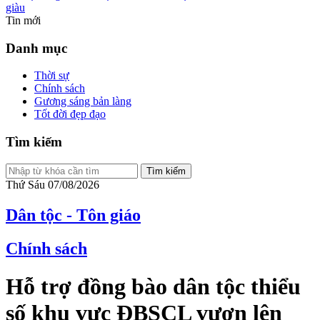
giàu
Tin mới
Danh mục
Thời sự
Chính sách
Gương sáng bản làng
Tốt đời đẹp đạo
Tìm kiếm
Tìm kiếm
Thứ Sáu 07/08/2026
Dân tộc - Tôn giáo
Chính sách
Hỗ trợ đồng bào dân tộc thiểu
số khu vực ĐBSCL vươn lên