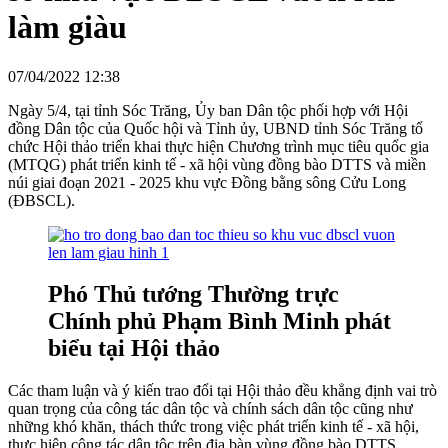
làm giàu
07/04/2022 12:38
Ngày 5/4, tại tỉnh Sóc Trăng, Ủy ban Dân tộc phối hợp với Hội
đồng Dân tộc của Quốc hội và Tỉnh ủy, UBND tỉnh Sóc Trăng tổ
chức Hội thảo triển khai thực hiện Chương trình mục tiêu quốc gia
(MTQG) phát triển kinh tế - xã hội vùng đồng bào DTTS và miền
núi giai đoạn 2021 - 2025 khu vực Đồng bằng sông Cửu Long
(ĐBSCL).
Phó Thủ tướng Thường trực
Chính phủ Phạm Bình Minh phát
biểu tại Hội thảo
Các tham luận và ý kiến trao đổi tại Hội thảo đều khẳng định vai trò
quan trọng của công tác dân tộc và chính sách dân tộc cũng như
những khó khăn, thách thức trong việc phát triển kinh tế - xã hội,
thực hiện công tác dân tộc trên địa bàn vùng đồng bào DTTS.