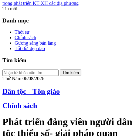
trong phát triển KT-XH các địa phương
Tin mới
Danh mục
Thời sự
Chính sách
Gương sáng bản làng
Tốt đời đẹp đạo
Tìm kiếm
Tìm kiếm
Thứ Năm 06/08/2026
Dân tộc - Tôn giáo
Chính sách
Phát triển đảng viên người dân
tộc thiểu số- giải pháp quan