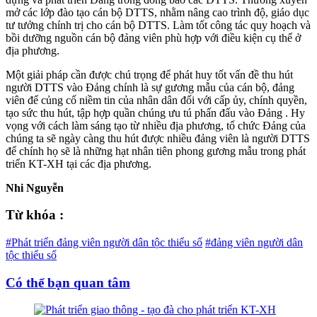
mở các lớp đào tạo cán bộ DTTS, nhằm nâng cao trình độ, giáo dục
tư tưởng chính trị cho cán bộ DTTS. Làm tốt công tác quy hoạch và
bồi dưỡng nguồn cán bộ đảng viên phù hợp với điều kiện cụ thể ở
địa phương.
Một giải pháp cần được chú trọng để phát huy tốt vấn đề thu hút
người DTTS vào Đảng chính là sự gương mẫu của cán bộ, đảng
viên để củng cố niềm tin của nhân dân đối với cấp ủy, chính quyền,
tạo sức thu hút, tập hợp quần chúng ưu tú phấn đấu vào Đảng . Hy
vọng với cách làm sáng tạo từ nhiều địa phương, tổ chức Đảng của
chúng ta sẽ ngày càng thu hút được nhiều đảng viên là người DTTS
để chính họ sẽ là những hạt nhân tiên phong gương mẫu trong phát
triển KT-XH tại các địa phương.
Nhi Nguyễn
Từ khóa :
#Phát triển đảng viên người dân tộc thiểu số
#đảng viên người dân
tộc thiểu số
Có thể bạn quan tâm