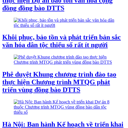
thực hiện Dự án bảo tồn văn hóa cộng
đồng đồng bào DTTS
Khôi phục, bảo tồn và phát triển bản sắc
văn hóa dân tộc thiểu số rất ít người
Phê duyệt Khung chương trình đào tạo
thực hiện Chương trình MTQG phát
triển vùng đồng bào DTTS
Hà Nội: Ban hành Kế hoạch về triển khai