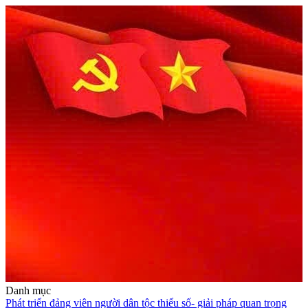
Danh mục
Phát triển đảng viên người dân tộc thiểu số- giải pháp quan trọng