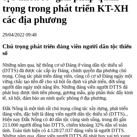
trọng trong phát triển KT-XH
các địa phương
29/04/2022 09:48
Chú trọng phát triển đảng viên người dân tộc thiểu
số
Những năm qua, hệ thống cơ sở Đảng ở vùng dân tộc thiểu số
(DTTS) đã được các cấp ủy Đảng, chính quyền địa phương chú
trọng. Công tác phát triển đảng viên, củng cố cơ sở Đảng ngày một
vững chắc tạo tiền đề cho xã hội ổn định và phát triển, đời sống
người dân ngày một nâng lên. Những đảng viên người DTTS đã
phát huy được tính tiên phong, gương mẫu, góp phần thúc đẩy kinh
tế, xã hội, đảm bảo an ninh quốc phòng ở địa phương.
Đắk Nông là một tỉnh rất chú trọng công tác xây dựng, phát triển
đảng viên, đặc biệt là đảng viên người dân tộc thiểu số (DTTS)...
Hiện nay Đắk Nông có 40 dân tộc cùng sinh sống, trong đó gần
213.000 người đồng bào DTTS, chiếm khoảng 32% dân số toàn
tỉnh. Toàn tỉnh hiện có 4.128/27.037 đảng viên là người DTTS.
Những năm qua, đảng viên người DTTS đã phát huy vai trò xung