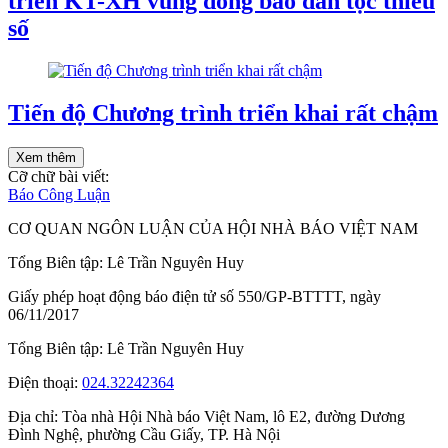
triển KT-XH vùng đồng bào dân tộc thiểu
số
Tiến độ Chương trình triển khai rất chậm
Xem thêm
Cỡ chữ bài viết:
Báo Công Luận
CƠ QUAN NGÔN LUẬN CỦA HỘI NHÀ BÁO VIỆT NAM
Tổng Biên tập: Lê Trần Nguyên Huy
Giấy phép hoạt động báo điện tử số 550/GP-BTTTT, ngày
06/11/2017
Tổng Biên tập:
Lê Trần Nguyên Huy
Điện thoại:
024.32242364
Địa chỉ:
Tòa nhà Hội Nhà báo Việt Nam, lô E2, đường Dương
Đình Nghệ, phường Cầu Giấy, TP. Hà Nội