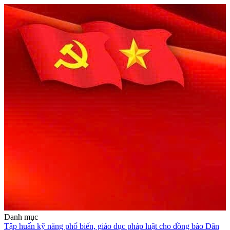
Danh mục
Tập huấn kỹ năng phổ biến, giáo dục pháp luật cho đồng bào Dân