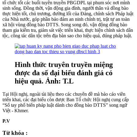
tổ chức tốt các buổi tuyên truyền PBGDPL tại phum sóc nơi mình
sinh sống. Đồng thời, vận động gia đình, người thân và đồng bào
thực hiện tốt, chủ trương, đường lối của Đảng, chính sách Pháp luật
của Nhà nước, góp phần bảo đảm an ninh chính trị, trật tự an toàn
xã hội vùng đồng bào DTTS. Song song đó, vận động đồng bào
tham gia kiểm tra, giám sát việc triển khai, thực hiện chính sách dân
tộc, công tác dân tộc trên địa bàn sao cho hiệu quả, đúng pháp luật.
Hình thức truyên truyền miệng
được đa số đại biểu đánh giá có
hiệu quả. Ảnh: T.L
Tại Hội nghị, ngoài tài liệu theo các chuyên đề mà báo cáo viên
triển khai, các đại biểu còn được Ban Tổ chức Hội nghị cung cấp
“Sổ tay phổ biến pháp luật dành cho đồng bào DTTS” song ngữ
Việt - Khmer.
P.V
Từ khóa :