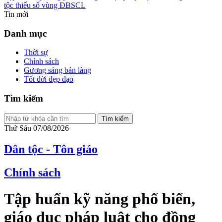
tộc thiểu số vùng ĐBSCL
Tin mới
Danh mục
Thời sự
Chính sách
Gương sáng bản làng
Tốt đời đẹp đạo
Tìm kiếm
Tìm kiếm
Thứ Sáu 07/08/2026
Dân tộc - Tôn giáo
Chính sách
Tập huấn kỹ năng phổ biến,
giáo dục pháp luật cho đồng