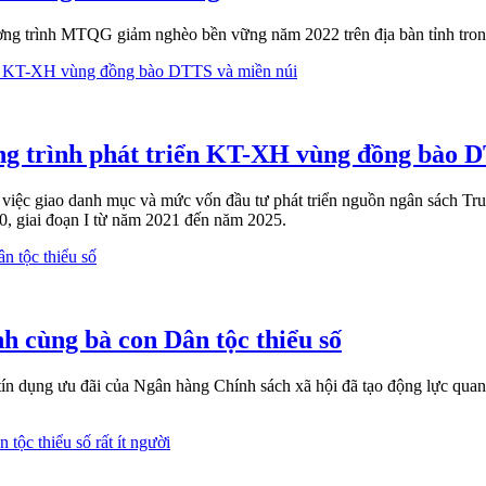
ơng trình MTQG giảm nghèo bền vững năm 2022 trên địa bàn tỉnh trong
g trình phát triển KT-XH vùng đồng bào D
iệc giao danh mục và mức vốn đầu tư phát triển nguồn ngân sách Tr
, giai đoạn I từ năm 2021 đến năm 2025.
h cùng bà con Dân tộc thiểu số
ín dụng ưu đãi của Ngân hàng Chính sách xã hội đã tạo động lực quan