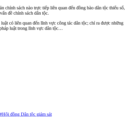
n chính sách nào trực tiếp liên quan đến đồng bào dân tộc thiểu số,
 vấn đề chính sách dân tộc.
ật có liên quan đến lĩnh vực công tác dân tộc; chỉ ra được những
 pháp luật trong lĩnh vực dân tộc…
#Hội đồng Dân tộc giám sát