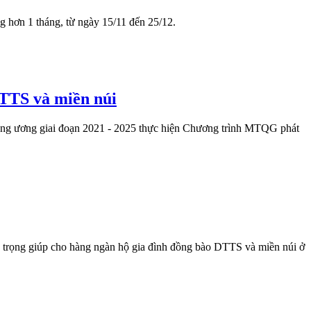
 hơn 1 tháng, từ ngày 15/11 đến 25/12.
TTS và miền núi
ung ương giai đoạn 2021 - 2025 thực hiện Chương trình MTQG phát
 trọng giúp cho hàng ngàn hộ gia đình đồng bào DTTS và miền núi ở