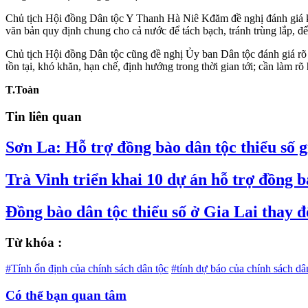
Chủ tịch Hội đồng Dân tộc Y Thanh Hà Niê Kđăm đề nghị đánh giá kỹ hơ
văn bản quy định chung cho cả nước để tách bạch, tránh trùng lắp, để
Chủ tịch Hội đồng Dân tộc cũng đề nghị Ủy ban Dân tộc đánh giá rõ 
tồn tại, khó khăn, hạn chế, định hướng trong thời gian tới; cần làm
T.Toàn
Tin liên quan
Sơn La: Hỗ trợ đồng bào dân tộc thiểu số
Trà Vinh triển khai 10 dự án hỗ trợ đồng b
Đồng bào dân tộc thiểu số ở Gia Lai thay đ
Từ khóa :
#Tính ổn định của chính sách dân tộc
#tính dự báo của chính sách dâ
Có thể bạn quan tâm