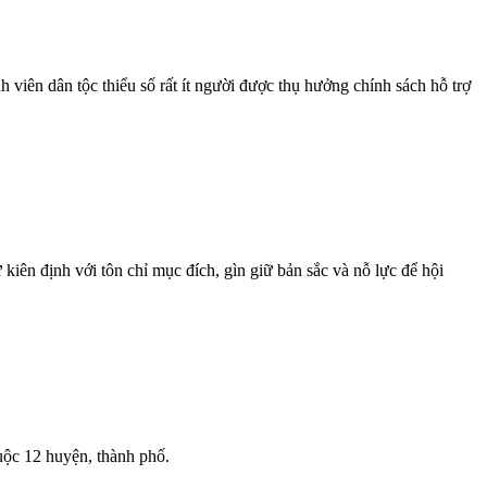
viên dân tộc thiểu số rất ít người được thụ hưởng chính sách hỗ trợ
ên định với tôn chỉ mục đích, gìn giữ bản sắc và nỗ lực để hội
uộc 12 huyện, thành phố.