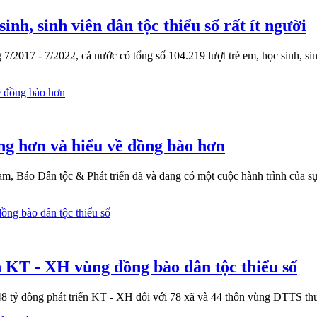
inh, sinh viên dân tộc thiểu số rất ít người
2017 - 7/2022, cả nước có tổng số 104.219 lượt trẻ em, học sinh, sinh 
ng hơn và hiểu về đồng bào hơn
Báo Dân tộc & Phát triển đã và đang có một cuộc hành trình của sự ki
 KT - XH vùng đồng bào dân tộc thiểu số
8 tỷ đồng phát triển KT - XH đối với 78 xã và 44 thôn vùng DTTS th