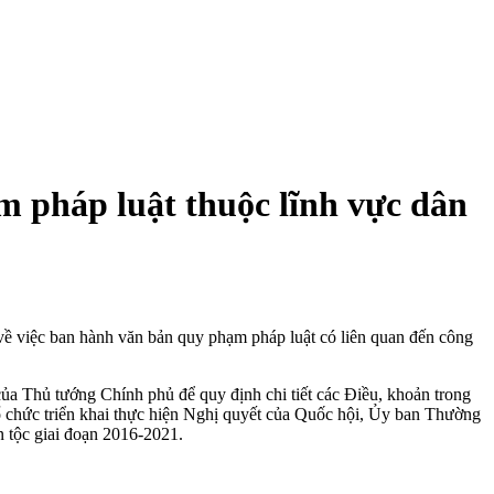
m pháp luật thuộc lĩnh vực dân
về việc ban hành văn bản quy phạm pháp luật có liên quan đến công
a Thủ tướng Chính phủ để quy định chi tiết các Điều, khoản trong
ổ chức triển khai thực hiện Nghị quyết của Quốc hội, Ủy ban Thường
n tộc giai đoạn 2016-2021.