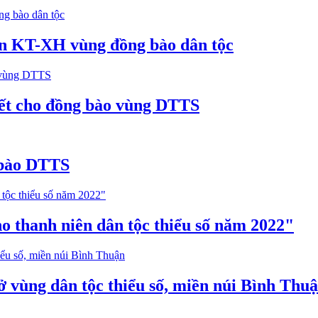
riển KT-XH vùng đồng bào dân tộc
ết cho đồng bào vùng DTTS
 bào DTTS
o thanh niên dân tộc thiểu số năm 2022"
 ở vùng dân tộc thiểu số, miền núi Bình Thu