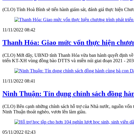
(CLO) Tỉnh Hoà Bình sẽ tiến hành giám sát, đánh giá thực hiện Chư
11/11/2022 08:42
Thanh Hóa: Giao mức vốn thực hiện chươn
(CLO) Mới đây, UBND tỉnh Thanh Hóa vừa ban hành quyết định về v
triển KT-XH vùng đồng bào DTTS và miền núi giai đoạn 2021 - 2030
11/11/2022 08:41
Ninh Thuận: Tín dụng chính sách đồng hàn
(CLO) Bên cạnh những chính sách hỗ trợ của Nhà nước, nguồn vốn t
Ninh Thuận thoát nghèo, vươn lên làm giàu.
05/11/2022 02:43