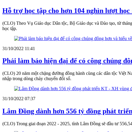
Hỗ trợ học tập cho hơn 104 nghìn lượt học s
(CLO) Theo Vụ Giáo dục Dân tộc, Bộ Giáo dục và Đào tạo, từ tháng 7/
học tập.
31/10/2022 11:41
Phải làm báo hiện đại để có công chúng đô
(CLO) 20 năm một chặng đường đồng hành cùng các dân tộc Việt Nam, 
nhập trong dòng chảy chuyển đổi số.
31/10/2022 07:37
Lâm Đồng dành hơn 556 tỷ đồng phát triển
(CLO) Trong giai đoạn 2022 - 2025, tỉnh Lâm Đồng sẽ đầu tư 556,54