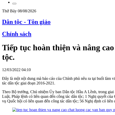
Thứ Bảy 08/08/2026
Dân tộc - Tôn giáo
Chính sách
Tiếp tục hoàn thiện và nâng ca
tộc.
12/03/2022 04:10
Đây là một nội dung mà báo cáo của Chính phủ nêu ra tại buổi làm v
tác dân tộc giai đoạn 2016-2021.
Theo Bộ trưởng, Chủ nhiệm Ủy ban Dân tộc Hầu A Lềnh, trong giai đ
Luật, Pháp lệnh có liên quan đến công tác dân tộc; 1 Nghị quyết củ
vụ Quốc hội có liên quan đến công tác dân tộc; 56 Nghị định có liên 