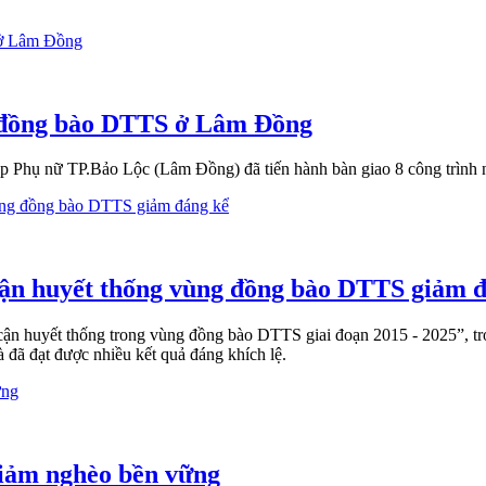
ho đồng bào DTTS ở Lâm Đồng
p Phụ nữ TP.Bảo Lộc (Lâm Đồng) đã tiến hành bàn giao 8 công trình 
cận huyết thống vùng đồng bào DTTS giảm 
cận huyết thống trong vùng đồng bào DTTS giai đoạn 2015 - 2025”, t
và đã đạt được nhiều kết quả đáng khích lệ.
iảm nghèo bền vững