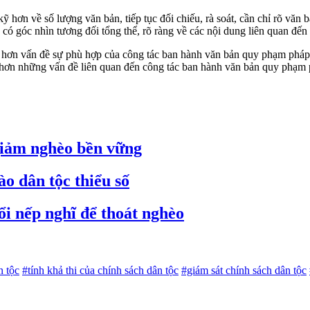
n về số lượng văn bản, tiếp tục đối chiếu, rà soát, cần chỉ rõ văn bả
 có góc nhìn tương đối tổng thể, rõ ràng về các nội dung liên quan đến
hơn vấn đề sự phù hợp của công tác ban hành văn bản quy phạm pháp lu
 rõ hơn những vấn đề liên quan đến công tác ban hành văn bản quy phạm
 giảm nghèo bền vững
ào dân tộc thiểu số
ổi nếp nghĩ để thoát nghèo
n tộc
#tính khả thi của chính sách dân tộc
#giám sát chính sách dân tộc