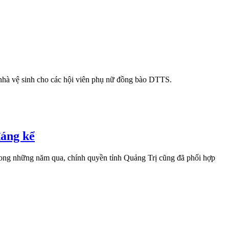
nhà vệ sinh cho các hội viên phụ nữ đồng bào DTTS.
đáng kể
rong những năm qua, chính quyền tỉnh Quảng Trị cũng đã phối hợp