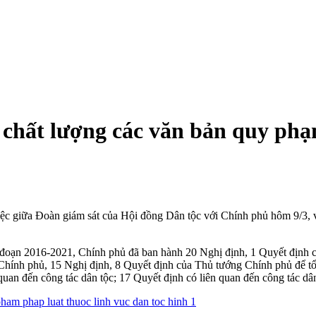
o chất lượng các văn bản quy phạ
iệc giữa Đoàn giám sát của Hội đồng Dân tộc với Chính phủ hôm 9/3, 
oạn 2016-2021, Chính phủ đã ban hành 20 Nghị định, 1 Quyết định củ
a Chính phủ, 15 Nghị định, 8 Quyết định của Thủ tướng Chính phủ để t
quan đến công tác dân tộc; 17 Quyết định có liên quan đến công tác dâ