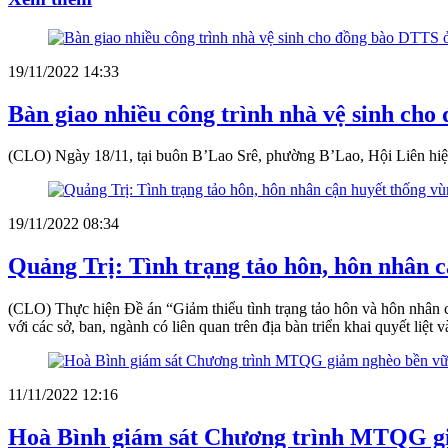
19/11/2022 14:33
Bàn giao nhiều công trình nhà vệ sinh c
(CLO) Ngày 18/11, tại buôn B’Lao Srê, phường B’Lao, Hội Liên hiệ
19/11/2022 08:34
Quảng Trị: Tình trạng tảo hôn, hôn nhân 
(CLO) Thực hiện Đề án “Giảm thiểu tình trạng tảo hôn và hôn nhân 
với các sở, ban, ngành có liên quan trên địa bàn triển khai quyết liệt 
11/11/2022 12:16
Hoà Bình giám sát Chương trình MTQG g