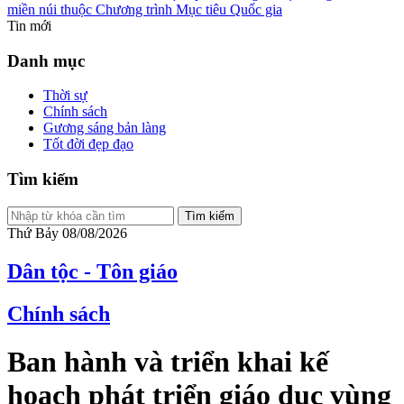
miền núi thuộc Chương trình Mục tiêu Quốc gia
Tin mới
Danh mục
Thời sự
Chính sách
Gương sáng bản làng
Tốt đời đẹp đạo
Tìm kiếm
Tìm kiếm
Thứ Bảy 08/08/2026
Dân tộc - Tôn giáo
Chính sách
Ban hành và triển khai kế
hoạch phát triển giáo dục vùng