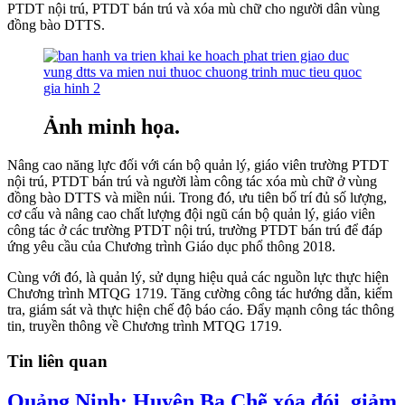
PTDT nội trú, PTDT bán trú và xóa mù chữ cho người dân vùng
đồng bào DTTS.
Ảnh minh họa.
Nâng cao năng lực đối với cán bộ quản lý, giáo viên trường PTDT
nội trú, PTDT bán trú và người làm công tác xóa mù chữ ở vùng
đồng bào DTTS và miền núi. Trong đó, ưu tiên bố trí đủ số lượng,
cơ cấu và nâng cao chất lượng đội ngũ cán bộ quản lý, giáo viên
công tác ở các trường PTDT nội trú, trường PTDT bán trú để đáp
ứng yêu cầu của Chương trình Giáo dục phổ thông 2018.
Cùng với đó, là quản lý, sử dụng hiệu quả các nguồn lực thực hiện
Chương trình MTQG 1719. Tăng cường công tác hướng dẫn, kiểm
tra, giám sát và thực hiện chế độ báo cáo. Đẩy mạnh công tác thông
tin, truyền thông về Chương trình MTQG 1719.
Tin liên quan
Quảng Ninh: Huyện Ba Chẽ xóa đói, giảm