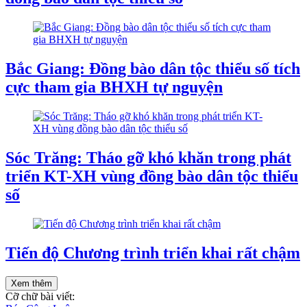
Bắc Giang: Đồng bào dân tộc thiểu số tích
cực tham gia BHXH tự nguyện
Sóc Trăng: Tháo gỡ khó khăn trong phát
triển KT-XH vùng đồng bào dân tộc thiểu
số
Tiến độ Chương trình triển khai rất chậm
Xem thêm
Cỡ chữ bài viết: