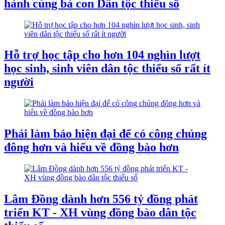
hành cùng bà con Dân tộc thiểu số
Hỗ trợ học tập cho hơn 104 nghìn lượt
học sinh, sinh viên dân tộc thiểu số rất ít
người
Phải làm báo hiện đại để có công chúng
đông hơn và hiểu về đồng bào hơn
Lâm Đồng dành hơn 556 tỷ đồng phát
triển KT - XH vùng đồng bào dân tộc