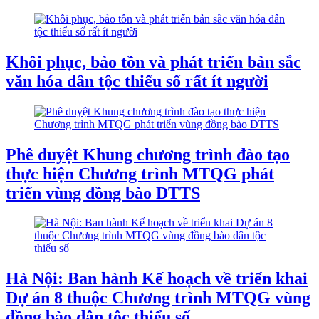
Khôi phục, bảo tồn và phát triển bản sắc
văn hóa dân tộc thiểu số rất ít người
Phê duyệt Khung chương trình đào tạo
thực hiện Chương trình MTQG phát
triển vùng đồng bào DTTS
Hà Nội: Ban hành Kế hoạch về triển khai
Dự án 8 thuộc Chương trình MTQG vùng
đồng bào dân tộc thiểu số