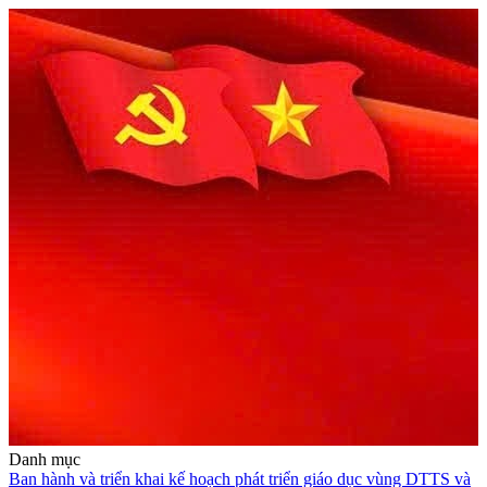
Danh mục
Ban hành và triển khai kế hoạch phát triển giáo dục vùng DTTS và