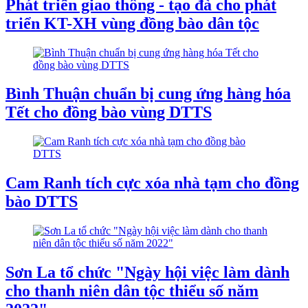
Phát triển giao thông - tạo đà cho phát
triển KT-XH vùng đồng bào dân tộc
Bình Thuận chuẩn bị cung ứng hàng hóa
Tết cho đồng bào vùng DTTS
Cam Ranh tích cực xóa nhà tạm cho đồng
bào DTTS
Sơn La tổ chức "Ngày hội việc làm dành
cho thanh niên dân tộc thiểu số năm