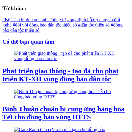
Từ khóa :
#Bộ Tài chính ban hành Thông tư
#quy định hỗ trợ chuyển đổi
nghề
#đối với đồng bào dân tộc thiểu số
#dân tộc thiểu số
#đồng
bào dân tộc thiểu số
Có thể bạn quan tâm
Phát triển giao thông - tạo đà cho phát
triển KT-XH vùng đồng bào dân tộc
Bình Thuận chuẩn bị cung ứng hàng hóa
Tết cho đồng bào vùng DTTS