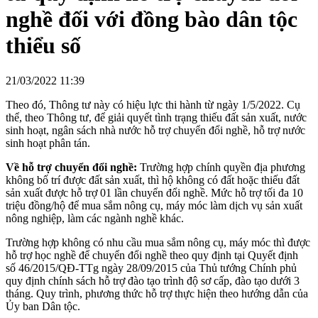
nghề đối với đồng bào dân tộc
thiểu số
21/03/2022 11:39
Theo đó, Thông tư này có hiệu lực thi hành từ ngày 1/5/2022. Cụ
thể, theo Thông tư, để giải quyết tình trạng thiếu đất sản xuất, nước
sinh hoạt, ngân sách nhà nước hỗ trợ chuyển đổi nghề, hỗ trợ nước
sinh hoạt phân tán.
Về hỗ trợ chuyển đổi nghề:
Trường hợp chính quyền địa phương
không bố trí được đất sản xuất, thì hộ không có đất hoặc thiếu đất
sản xuất được hỗ trợ 01 lần chuyển đổi nghề. Mức hỗ trợ tối đa 10
triệu đồng/hộ để mua sắm nông cụ, máy móc làm dịch vụ sản xuất
nông nghiệp, làm các ngành nghề khác.
Trường hợp không có nhu cầu mua sắm nông cụ, máy móc thì được
hỗ trợ học nghề để chuyển đổi nghề theo quy định tại Quyết định
số 46/2015/QĐ-TTg ngày 28/09/2015 của Thủ tướng Chính phủ
quy định chính sách hỗ trợ đào tạo trình độ sơ cấp, đào tạo dưới 3
tháng. Quy trình, phương thức hỗ trợ thực hiện theo hướng dẫn của
Ủy ban Dân tộc.