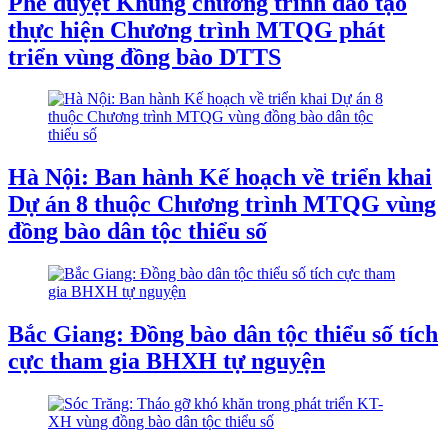
Phê duyệt Khung chương trình đào tạo
thực hiện Chương trình MTQG phát
triển vùng đồng bào DTTS
Hà Nội: Ban hành Kế hoạch về triển khai
Dự án 8 thuộc Chương trình MTQG vùng
đồng bào dân tộc thiểu số
Bắc Giang: Đồng bào dân tộc thiểu số tích
cực tham gia BHXH tự nguyện