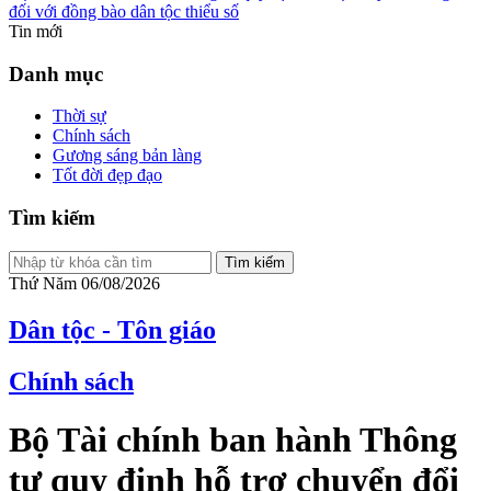
đối với đồng bào dân tộc thiểu số
Tin mới
Danh mục
Thời sự
Chính sách
Gương sáng bản làng
Tốt đời đẹp đạo
Tìm kiếm
Tìm kiếm
Thứ Năm 06/08/2026
Dân tộc - Tôn giáo
Chính sách
Bộ Tài chính ban hành Thông
tư quy định hỗ trợ chuyển đổi