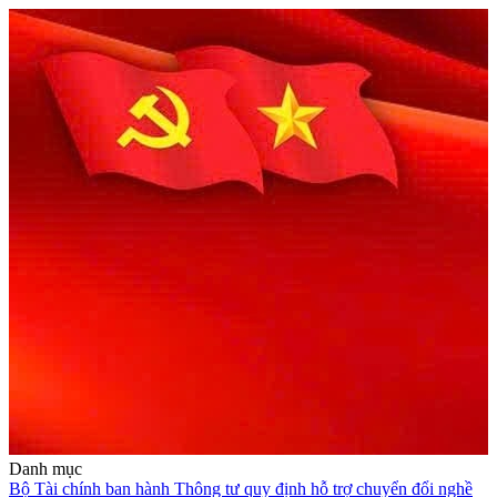
Danh mục
Bộ Tài chính ban hành Thông tư quy định hỗ trợ chuyển đổi nghề