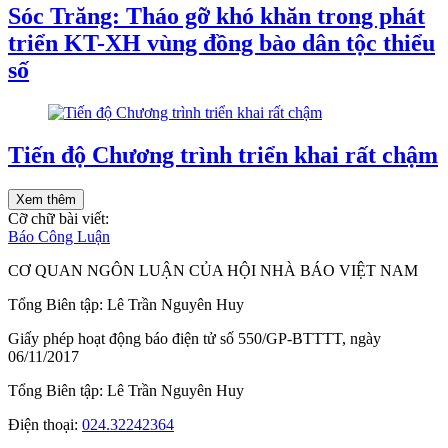
Sóc Trăng: Tháo gỡ khó khăn trong phát
triển KT-XH vùng đồng bào dân tộc thiểu
số
Tiến độ Chương trình triển khai rất chậm
Xem thêm
Cỡ chữ bài viết:
Báo Công Luận
CƠ QUAN NGÔN LUẬN CỦA HỘI NHÀ BÁO VIỆT NAM
Tổng Biên tập: Lê Trần Nguyên Huy
Giấy phép hoạt động báo điện tử số 550/GP-BTTTT, ngày
06/11/2017
Tổng Biên tập:
Lê Trần Nguyên Huy
Điện thoại:
024.32242364