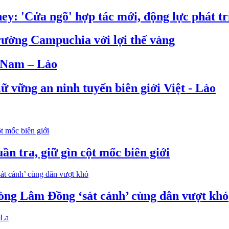
: 'Cửa ngõ' hợp tác mới, động lực phát tr
rường Campuchia với lợi thế vàng
t Nam – Lào
ữ vững an ninh tuyến biên giới Việt - Lào
n tra, giữ gìn cột mốc biên giới
òng Lâm Đồng ‘sát cánh’ cùng dân vượt khó