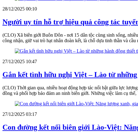
28/12/2025 00:10
Người uy tín hỗ trợ hiệu quả công tác tuyể
(CLO) Xã biên giới Buôn Đôn - nơi 15 dân tộc cùng sinh sống, nhiều 
công nhận, giữ vai trò hạt nhân đoàn kết, là chỗ dựa tinh thần và cầ
27/12/2025 10:47
Gắn kết tình hữu nghị Việt – Lào từ những
(CLO) Thời gian qua, nhiều hoạt động hợp tác nổi bật giữa lực lượn
đồng và phối hợp bảo đảm an ninh biên giới. Những việc làm cụ thể, bề
27/12/2025 03:17
Con đường kết nối biên giới Lào-Việt: Năng