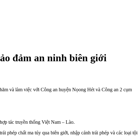
ảo đảm an ninh biên giới
thăm và làm việc với Công an huyện Nọong Hét và Công an 2 cụm
 hợp tác truyền thống Việt Nam – Lào.
 trái phép chất ma túy qua biên giới, nhập cảnh trái phép và các loại tội