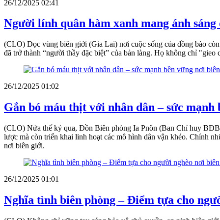
26/12/2025 02:41
Người lính quân hàm xanh mang ánh sáng 
(CLO) Dọc vùng biên giới (Gia Lai) nơi cuộc sống của đồng bào còn 
đã trở thành “người thầy đặc biệt” của bản làng. Họ không chỉ "gie
26/12/2025 01:02
Gắn bó máu thịt với nhân dân – sức mạnh b
(CLO) Nửa thế kỷ qua, Đồn Biên phòng Ia Pnôn (Ban Chỉ huy BĐBP Gia
lược mà còn triển khai linh hoạt các mô hình dân vận khéo. Chính nhữ
nơi biên giới.
26/12/2025 01:01
Nghĩa tình biên phòng – Điểm tựa cho ngườ