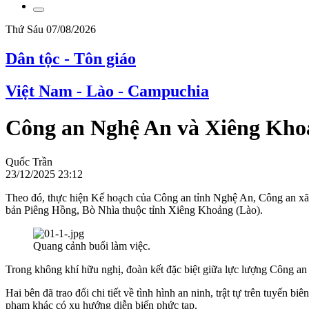
Thứ Sáu 07/08/2026
Dân tộc - Tôn giáo
Việt Nam - Lào - Campuchia
Công an Nghệ An và Xiêng Khoả
Quốc Trần
23/12/2025 23:12
Theo đó, thực hiện Kế hoạch của Công an tỉnh Nghệ An, Công an x
bản Piêng Hồng, Bò Nhìa thuộc tỉnh Xiêng Khoảng (Lào).
Quang cảnh buổi làm việc.
Trong không khí hữu nghị, đoàn kết đặc biệt giữa lực lượng Công an 
Hai bên đã trao đổi chi tiết về tình hình an ninh, trật tự trên tuyến bi
phạm khác có xu hướng diễn biến phức tạp.