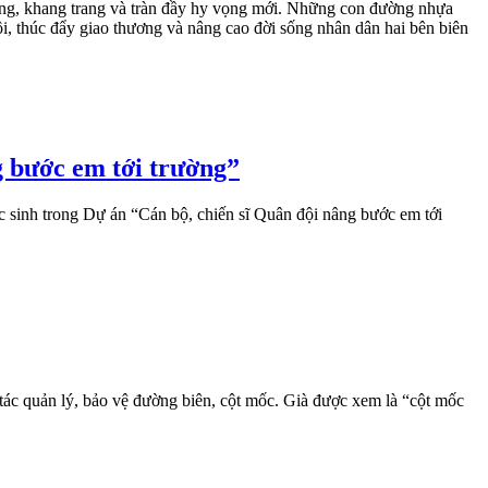
ng, khang trang và tràn đầy hy vọng mới. Những con đường nhựa
ội, thúc đẩy giao thương và nâng cao đời sống nhân dân hai bên biên
 bước em tới trường”
sinh trong Dự án “Cán bộ, chiến sĩ Quân đội nâng bước em tới
tác quản lý, bảo vệ đường biên, cột mốc. Già được xem là “cột mốc