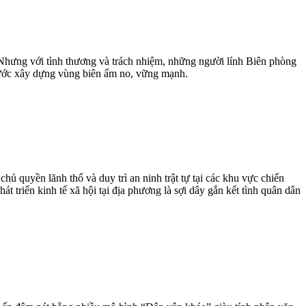
 Nhưng với tình thương và trách nhiệm, những người lính Biên phòng
 bước xây dựng vùng biên ấm no, vững mạnh.
 quyền lãnh thổ và duy trì an ninh trật tự tại các khu vực chiến
 triển kinh tế xã hội tại địa phương là sợi dây gắn kết tình quân dân