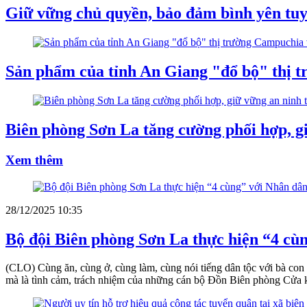
Giữ vững chủ quyền, bảo đảm bình yên tuy
Sản phẩm của tỉnh An Giang "đổ bộ" thị t
Biên phòng Sơn La tăng cường phối hợp, gi
Xem thêm
28/12/2025 10:35
Bộ đội Biên phòng Sơn La thực hiện “4 cù
(CLO) Cùng ăn, cùng ở, cùng làm, cùng nói tiếng dân tộc với bà con t
mà là tình cảm, trách nhiệm của những cán bộ Đồn Biên phòng Cửa 