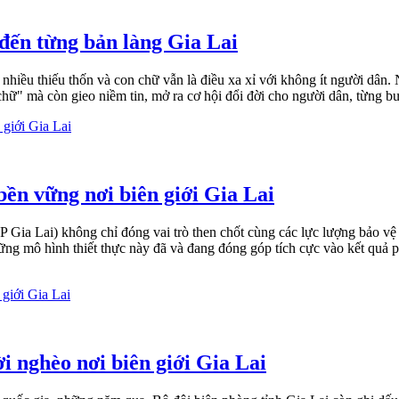
đến từng bản làng Gia Lai
nhiều thiếu thốn và con chữ vẫn là điều xa xỉ với không ít người dân.
o chữ" mà còn gieo niềm tin, mở ra cơ hội đổi đời cho người dân, từng
ền vững nơi biên giới Gia Lai
 Lai) không chỉ đóng vai trò then chốt cùng các lực lượng bảo vệ chủ
ng mô hình thiết thực này đã và đang đóng góp tích cực vào kết quả phát
i nghèo nơi biên giới Gia Lai