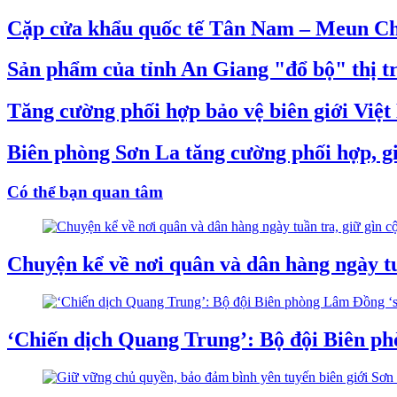
Cặp cửa khẩu quốc tế Tân Nam – Meun Chey
Sản phẩm của tỉnh An Giang "đổ bộ" thị t
Tăng cường phối hợp bảo vệ biên giới Việ
Biên phòng Sơn La tăng cường phối hợp, gi
Có thể bạn quan tâm
Chuyện kể về nơi quân và dân hàng ngày tuầ
‘Chiến dịch Quang Trung’: Bộ đội Biên ph