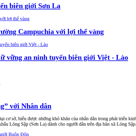
ến biên giới Sơn La
rường Campuchia với lợi thế vàng
ữ vững an ninh tuyến biên giới Việt - Lào
ng” với Nhân dân
ại cơ sở, hiểu được những khó khăn của nhân dân trong phát triển kinh
khẩu Lóng Sập (Sơn La) dành cho người dân trên địa bàn xã Lóng Sập