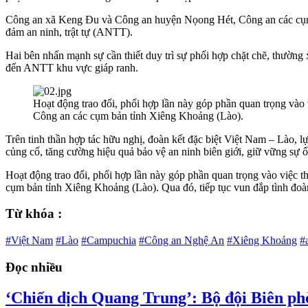
Công an xã Keng Đu và Công an huyện Nọong Hét, Công an các cụm bả
đảm an ninh, trật tự (ANTT).
Hai bên nhấn mạnh sự cần thiết duy trì sự phối hợp chặt chẽ, thường x
đến ANTT khu vực giáp ranh.
Hoạt động trao đổi, phối hợp lần này góp phần quan trọng và
Công an các cụm bản tỉnh Xiêng Khoảng (Lào).
Trên tinh thần hợp tác hữu nghị, đoàn kết đặc biệt Việt Nam – Lào, l
củng cố, tăng cường hiệu quả bảo vệ an ninh biên giới, giữ vững sự ổn
Hoạt động trao đổi, phối hợp lần này góp phần quan trọng vào việc
cụm bản tỉnh Xiêng Khoảng (Lào). Qua đó, tiếp tục vun đắp tình đoàn 
Từ khóa :
#Việt Nam
#Lào
#Campuchia
#Công an Nghệ An
#Xiêng Khoảng
#
Đọc nhiều
‘Chiến dịch Quang Trung’: Bộ đội Biên ph