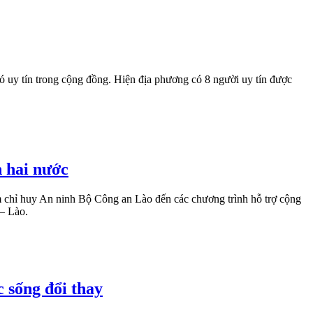
ó uy tín trong cộng đồng. Hiện địa phương có 8 người uy tín được
n hai nước
âm chỉ huy An ninh Bộ Công an Lào đến các chương trình hỗ trợ cộng
 – Lào.
c sống đổi thay