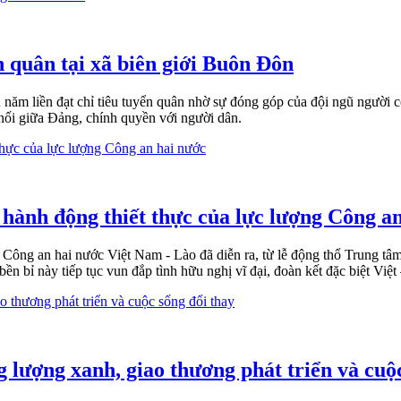
n quân tại xã biên giới Buôn Đôn
năm liền đạt chỉ tiêu tuyển quân nhờ sự đóng góp của đội ngũ người c
u nối giữa Đảng, chính quyền với người dân.
 hành động thiết thực của lực lượng Công a
g Công an hai nước Việt Nam - Lào đã diễn ra, từ lễ động thổ Trung t
n bỉ này tiếp tục vun đắp tình hữu nghị vĩ đại, đoàn kết đặc biệt Việt
 lượng xanh, giao thương phát triển và cuộ