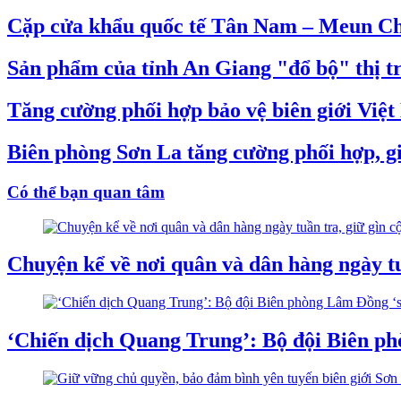
Cặp cửa khẩu quốc tế Tân Nam – Meun Chey
Sản phẩm của tỉnh An Giang "đổ bộ" thị t
Tăng cường phối hợp bảo vệ biên giới Việ
Biên phòng Sơn La tăng cường phối hợp, gi
Có thể bạn quan tâm
Chuyện kể về nơi quân và dân hàng ngày tuầ
‘Chiến dịch Quang Trung’: Bộ đội Biên ph