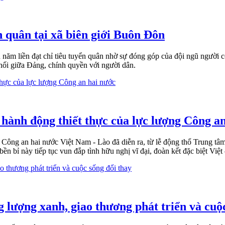
n quân tại xã biên giới Buôn Đôn
năm liền đạt chỉ tiêu tuyển quân nhờ sự đóng góp của đội ngũ người c
u nối giữa Đảng, chính quyền với người dân.
 hành động thiết thực của lực lượng Công a
g Công an hai nước Việt Nam - Lào đã diễn ra, từ lễ động thổ Trung t
n bỉ này tiếp tục vun đắp tình hữu nghị vĩ đại, đoàn kết đặc biệt Việt
 lượng xanh, giao thương phát triển và cuộ