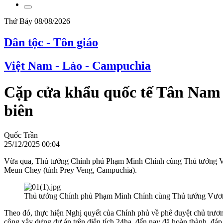
Thứ Bảy 08/08/2026
Dân tộc - Tôn giáo
Việt Nam - Lào - Campuchia
Cặp cửa khẩu quốc tế Tân Nam 
biên
Quốc Trần
25/12/2025 00:04
Vừa qua, Thủ tướng Chính phủ Phạm Minh Chính cùng Thủ tướng Vươ
Meun Chey (tỉnh Prey Veng, Campuchia).
Thủ tướng Chính phủ Phạm Minh Chính cùng Thủ tướng Vương
Theo đó, thực hiện Nghị quyết của Chính phủ về phê duyệt chủ trươ
công xây dựng dự án trên diện tích 24ha, đến nay đã hoàn thành, đáp