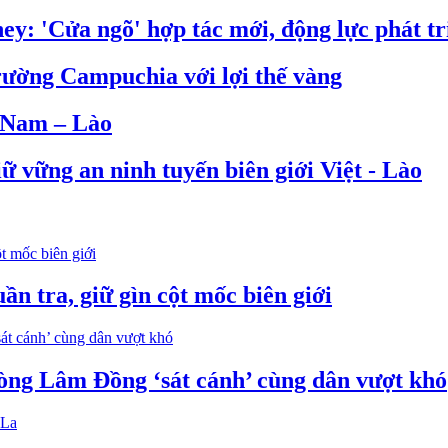
: 'Cửa ngõ' hợp tác mới, động lực phát tr
rường Campuchia với lợi thế vàng
t Nam – Lào
ữ vững an ninh tuyến biên giới Việt - Lào
n tra, giữ gìn cột mốc biên giới
òng Lâm Đồng ‘sát cánh’ cùng dân vượt khó