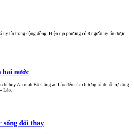
ó uy tín trong cộng đồng. Hiện địa phương có 8 người uy tín được
n hai nước
âm chỉ huy An ninh Bộ Công an Lào đến các chương trình hỗ trợ cộng
 – Lào.
c sống đổi thay