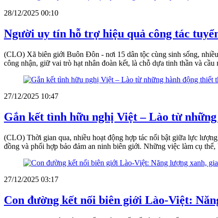
28/12/2025 00:10
Người uy tín hỗ trợ hiệu quả công tác tuyể
(CLO) Xã biên giới Buôn Đôn - nơi 15 dân tộc cùng sinh sống, nhiều 
công nhận, giữ vai trò hạt nhân đoàn kết, là chỗ dựa tinh thần và cầ
27/12/2025 10:47
Gắn kết tình hữu nghị Việt – Lào từ những
(CLO) Thời gian qua, nhiều hoạt động hợp tác nổi bật giữa lực lượn
đồng và phối hợp bảo đảm an ninh biên giới. Những việc làm cụ thể, bề
27/12/2025 03:17
Con đường kết nối biên giới Lào-Việt: Năng