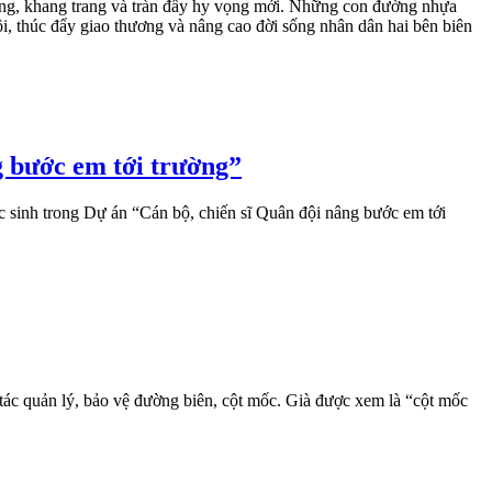
ng, khang trang và tràn đầy hy vọng mới. Những con đường nhựa
ội, thúc đẩy giao thương và nâng cao đời sống nhân dân hai bên biên
 bước em tới trường”
sinh trong Dự án “Cán bộ, chiến sĩ Quân đội nâng bước em tới
tác quản lý, bảo vệ đường biên, cột mốc. Già được xem là “cột mốc