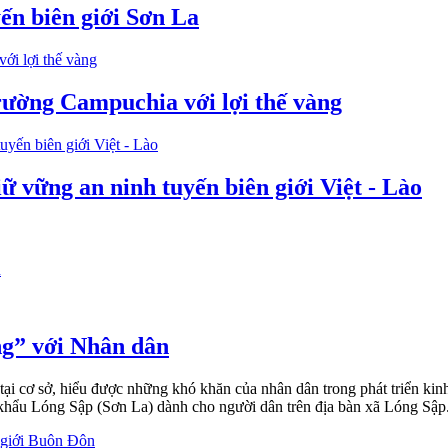
ến biên giới Sơn La
rường Campuchia với lợi thế vàng
ữ vững an ninh tuyến biên giới Việt - Lào
ng” với Nhân dân
ại cơ sở, hiểu được những khó khăn của nhân dân trong phát triển kinh
khẩu Lóng Sập (Sơn La) dành cho người dân trên địa bàn xã Lóng Sập