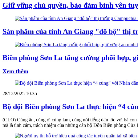
Giữ vững chủ quyền, bảo đảm bình yên tuy
Sản phẩm của tỉnh An Giang "đổ bộ" thị t
Biên phòng Sơn La tăng cường phối hợp, gi
Xem thêm
28/12/2025 10:35
Bộ đội Biên phòng Sơn La thực hiện “4 cù
(CLO) Cùng ăn, cùng ở, cùng làm, cùng nói tiếng dân tộc với bà con t
mà là tình cảm, trách nhiệm của những cán bộ Đồn Biên phòng Cửa 