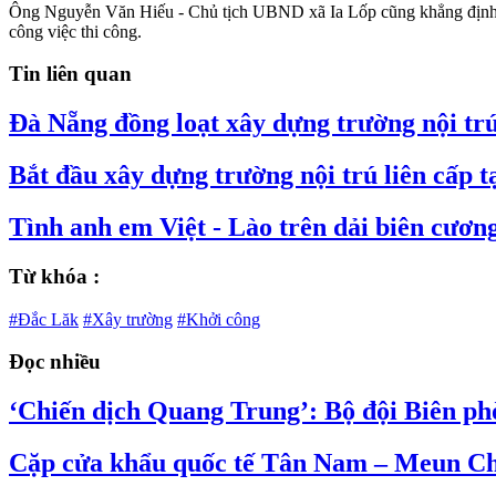
Ông Nguyễn Văn Hiếu - Chủ tịch UBND xã Ia Lốp cũng khẳng định, đị
công việc thi công.
Tin liên quan
Đà Nẵng đồng loạt xây dựng trường nội trú 
Bắt đầu xây dựng trường nội trú liên cấp tạ
Tình anh em Việt - Lào trên dải biên cươn
Từ khóa :
#Đắc Lăk
#Xây trường
#Khởi công
Đọc nhiều
‘Chiến dịch Quang Trung’: Bộ đội Biên ph
Cặp cửa khẩu quốc tế Tân Nam – Meun Chey