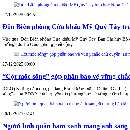
27/12/2025 00:25
Đồn Biên phòng Cửa khẩu Mỹ Quý Tây trao
Vừa qua, Đồn Biên phòng Cửa khẩu Mỹ Quý Tây, Ban Chỉ huy Bộ đội 
trường” do Bộ Quốc phòng phát động.
27/12/2025 00:00
“Cột mốc sống” góp phần bảo vệ vững chắc 
(CLO) Những năm qua, già làng Ksor Bơng (xã Ia O, tỉnh Gia Lai) lu
sống” cùng BĐBP, chính quyền địa phương bảo vệ vững chắc chủ quy
26/12/2025 02:41
Người lính quân hàm xanh mang ánh sáng 