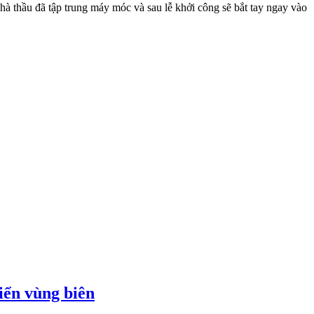
 thầu đã tập trung máy móc và sau lễ khởi công sẽ bắt tay ngay vào
iển vùng biên