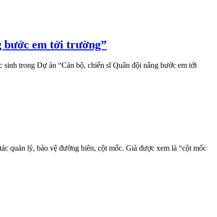
 bước em tới trường”
sinh trong Dự án “Cán bộ, chiến sĩ Quân đội nâng bước em tới
tác quản lý, bảo vệ đường biên, cột mốc. Già được xem là “cột mốc