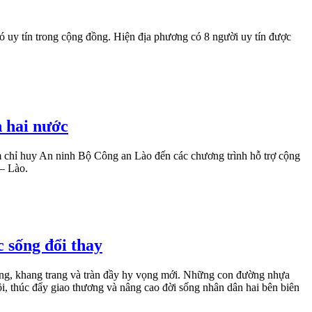
ó uy tín trong cộng đồng. Hiện địa phương có 8 người uy tín được
n hai nước
âm chỉ huy An ninh Bộ Công an Lào đến các chương trình hỗ trợ cộng
 – Lào.
c sống đổi thay
ng, khang trang và tràn đầy hy vọng mới. Những con đường nhựa
ội, thúc đẩy giao thương và nâng cao đời sống nhân dân hai bên biên