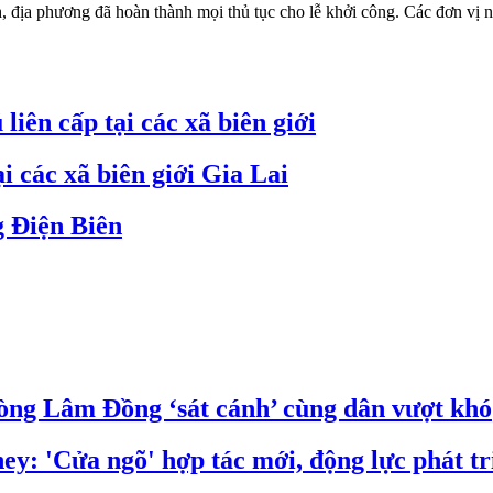
a phương đã hoàn thành mọi thủ tục cho lễ khởi công. Các đơn vị nhà
liên cấp tại các xã biên giới
i các xã biên giới Gia Lai
g Điện Biên
òng Lâm Đồng ‘sát cánh’ cùng dân vượt khó
: 'Cửa ngõ' hợp tác mới, động lực phát tr