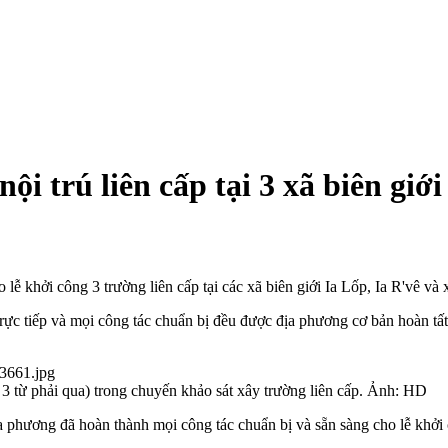
ội trú liên cấp tại 3 xã biên giớ
ễ khởi công 3 trường liên cấp tại các xã biên giới Ia Lốp, Ia R'vê v
 trực tiếp và mọi công tác chuẩn bị đều được địa phương cơ bản hoàn t
 từ phải qua) trong chuyến khảo sát xây trường liên cấp. Ảnh: HD
phương đã hoàn thành mọi công tác chuẩn bị và sẵn sàng cho lễ khởi 