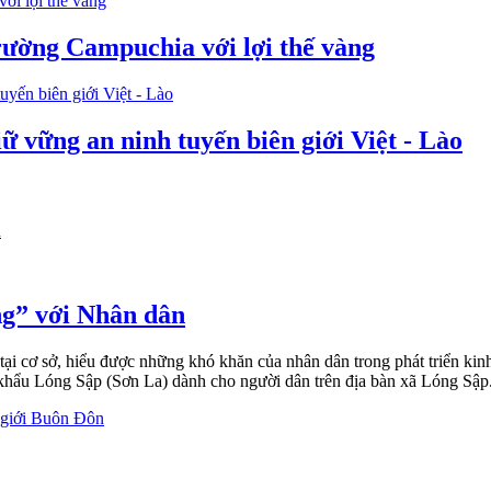
rường Campuchia với lợi thế vàng
ữ vững an ninh tuyến biên giới Việt - Lào
ng” với Nhân dân
ại cơ sở, hiểu được những khó khăn của nhân dân trong phát triển kinh
khẩu Lóng Sập (Sơn La) dành cho người dân trên địa bàn xã Lóng Sập