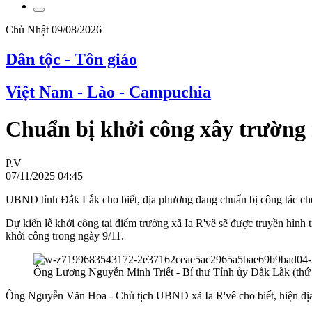
Chủ Nhật 09/08/2026
Dân tộc - Tôn giáo
Việt Nam - Lào - Campuchia
Chuẩn bị khởi công xây trường n
P.V
07/11/2025 04:45
UBND tỉnh Đắk Lắk cho biết, địa phương đang chuẩn bị công tác cho l
Dự kiến lễ khởi công tại điểm trường xã Ia R'vê sẽ được truyền hình
khởi công trong ngày 9/11.
Ông Lương Nguyễn Minh Triết - Bí thư Tỉnh ủy Đắk Lắk (thứ 3
Ông Nguyễn Văn Hoa - Chủ tịch UBND xã Ia R'vê cho biết, hiện địa 