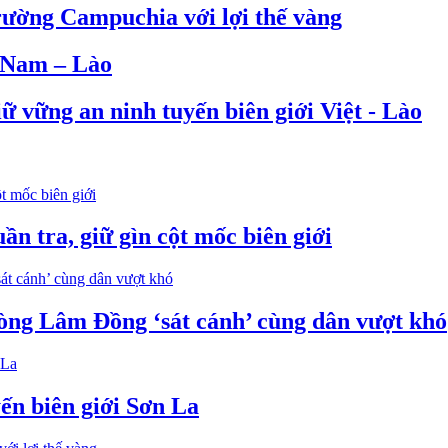
rường Campuchia với lợi thế vàng
t Nam – Lào
ữ vững an ninh tuyến biên giới Việt - Lào
n tra, giữ gìn cột mốc biên giới
òng Lâm Đồng ‘sát cánh’ cùng dân vượt khó
ến biên giới Sơn La