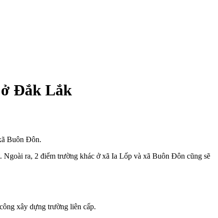
i ở Đắk Lắk
à xã Buôn Đôn.
ất. Ngoài ra, 2 điểm trường khác ở xã Ia Lốp và xã Buôn Đôn cũng sẽ
công xây dựng trường liên cấp.