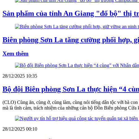
Sản phẩm của tỉnh An Giang "đổ bộ" thị t
Biên phòng Sơn La tăng cường phối hợp, gi
Xem thêm
28/12/2025 10:35
Bộ đội Biên phòng Sơn La thực hiện “4 cù
(CLO) Cùng ăn, cùng ở, cùng làm, cùng nói tiếng dân tộc với bà con t
mà là tình cảm, trách nhiệm của những cán bộ Đồn Biên phòng Cửa 
28/12/2025 00:10