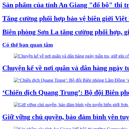
Sản phẩm của tỉnh An Giang "đổ bộ" thị t
Tăng cường phối hợp bảo vệ biên giới Việ
Biên phòng Sơn La tăng cường phối hợp, gi
Có thể bạn quan tâm
Chuyện kể về nơi quân và dân hàng ngày tuầ
‘Chiến dịch Quang Trung’: Bộ đội Biên ph
Giữ vững chủ quyền, bảo đảm bình yên tuy