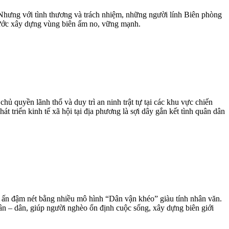
 Nhưng với tình thương và trách nhiệm, những người lính Biên phòng
 bước xây dựng vùng biên ấm no, vững mạnh.
 quyền lãnh thổ và duy trì an ninh trật tự tại các khu vực chiến
 triển kinh tế xã hội tại địa phương là sợi dây gắn kết tình quân dân
u ấn đậm nét bằng nhiều mô hình “Dân vận khéo” giàu tính nhân văn.
uân – dân, giúp người nghèo ổn định cuộc sống, xây dựng biên giới