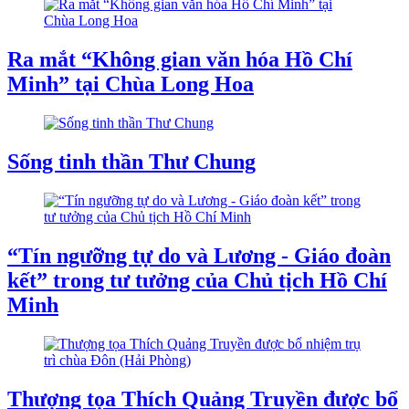
Ra mắt “Không gian văn hóa Hồ Chí
Minh” tại Chùa Long Hoa
Sống tinh thần Thư Chung
“Tín ngưỡng tự do và Lương - Giáo đoàn
kết” trong tư tưởng của Chủ tịch Hồ Chí
Minh
Thượng tọa Thích Quảng Truyền được bổ