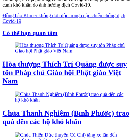
cảnh khó khăn do ảnh hưởng dịch Covid-19.
Đồng bào Khmer không đơn độc trong cuộc chiến chống dịch
Covid-19
Có thể bạn quan tâm
Hòa thượng Thích Trí Quảng được suy
tôn Pháp chủ Giáo hội Phật giáo Việt
Nam
Chùa Thanh Nghiêm (Bình Phước) trao
quà đến các hộ khó khăn