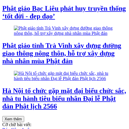
Phật giáo Bạc Liêu phát huy truyền thống
‘tốt đời - đẹp đạo’
Phật giáo tỉnh Trà Vinh xây dựng đường
giao thông nông thôn, hỗ trợ xây dựng
nhà nhân mùa Phật đản
Hà Nội tổ chức gặp mặt đại biểu chức sắc,
nhà tu hành tiêu biểu nhân Đại lễ Phật
đản Phật lịch 2566
Xem thêm
Cỡ chữ bài viết: