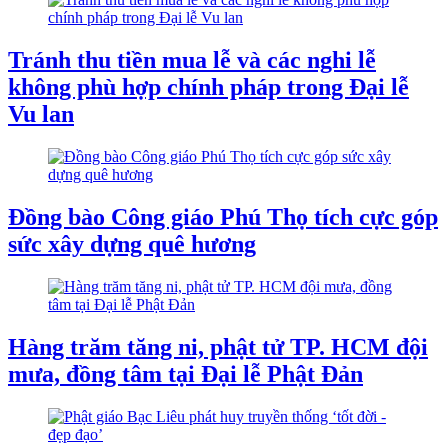
Tránh thu tiền mua lễ và các nghi lễ
không phù hợp chính pháp trong Đại lễ
Vu lan
Đồng bào Công giáo Phú Thọ tích cực góp
sức xây dựng quê hương
Hàng trăm tăng ni, phật tử TP. HCM đội
mưa, đồng tâm tại Đại lễ Phật Đản