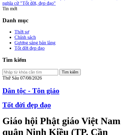
nghĩa cử "Tốt đời, đẹp đạo"
Tin mới
Danh mục
Thời sự
Chính sách
Gương sáng bản làng
Tốt đời đẹp đạo
Tìm kiếm
Tìm kiếm
Thứ Sáu 07/08/2026
Dân tộc - Tôn giáo
Tốt đời đẹp đạo
Giáo hội Phật giáo Việt Nam
quận Ninh Kiều (TP. Cần