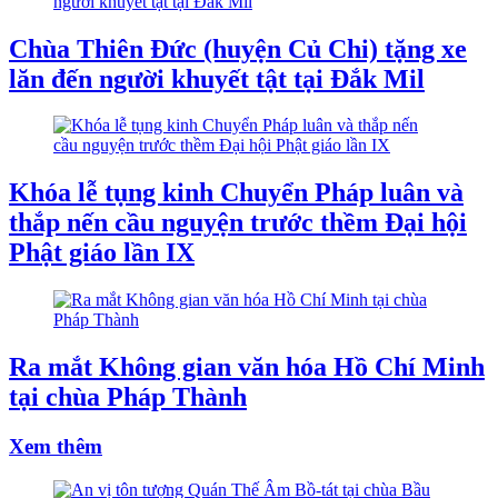
Chùa Thiên Đức (huyện Củ Chi) tặng xe
lăn đến người khuyết tật tại Đắk Mil
Khóa lễ tụng kinh Chuyển Pháp luân và
thắp nến cầu nguyện trước thềm Đại hội
Phật giáo lần IX
Ra mắt Không gian văn hóa Hồ Chí Minh
tại chùa Pháp Thành
Xem thêm