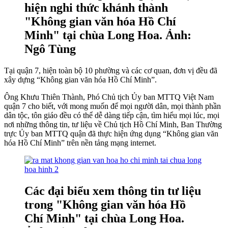
hiện nghi thức khánh thành
"Không gian văn hóa Hồ Chí
Minh" tại chùa Long Hoa. Ảnh:
Ngô Tùng
Tại quận 7, hiện toàn bộ 10 phường và các cơ quan, đơn vị đều đã
xây dựng “Không gian văn hóa Hồ Chí Minh”.
Ông Khưu Thiên Thành, Phó Chủ tịch Ủy ban MTTQ Việt Nam
quận 7 cho biết, với mong muốn để mọi người dân, mọi thành phần
dân tộc, tôn giáo đều có thể dễ dàng tiếp cận, tìm hiểu mọi lúc, mọi
nơi những thông tin, tư liệu về Chủ tịch Hồ Chí Minh, Ban Thường
trực Ủy ban MTTQ quận đã thực hiện ứng dụng “Không gian văn
hóa Hồ Chí Minh” trên nền tảng mạng internet.
Các đại biểu xem thông tin tư liệu
trong "Không gian văn hóa Hồ
Chí Minh" tại chùa Long Hoa.