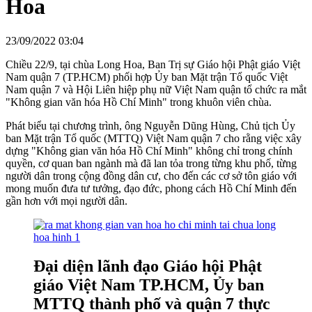
Hoa
23/09/2022 03:04
Chiều 22/9, tại chùa Long Hoa, Ban Trị sự Giáo hội Phật giáo Việt
Nam quận 7 (TP.HCM) phối hợp Ủy ban Mặt trận Tổ quốc Việt
Nam quận 7 và Hội Liên hiệp phụ nữ Việt Nam quận tổ chức ra mắt
"Không gian văn hóa Hồ Chí Minh" trong khuôn viên chùa.
Phát biểu tại chương trình, ông Nguyễn Dũng Hùng, Chủ tịch Ủy
ban Mặt trận Tổ quốc (MTTQ) Việt Nam quận 7 cho rằng việc xây
dựng "Không gian văn hóa Hồ Chí Minh" không chỉ trong chính
quyền, cơ quan ban ngành mà đã lan tỏa trong từng khu phố, từng
người dân trong cộng đồng dân cư, cho đến các cơ sở tôn giáo với
mong muốn đưa tư tưởng, đạo đức, phong cách Hồ Chí Minh đến
gần hơn với mọi người dân.
Đại diện lãnh đạo Giáo hội Phật
giáo Việt Nam TP.HCM, Ủy ban
MTTQ thành phố và quận 7 thực