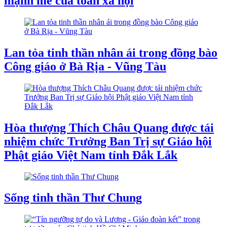
mạnh mẽ của toàn xã hội
Lan tỏa tinh thần nhân ái trong đồng bào
Công giáo ở Bà Rịa - Vũng Tàu
Hòa thượng Thích Châu Quang được tái
nhiệm chức Trưởng Ban Trị sự Giáo hội
Phật giáo Việt Nam tỉnh Đắk Lắk
Sống tinh thần Thư Chung