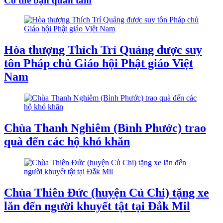
Có thể bạn quan tâm
Hòa thượng Thích Trí Quảng được suy
tôn Pháp chủ Giáo hội Phật giáo Việt
Nam
Chùa Thanh Nghiêm (Bình Phước) trao
quà đến các hộ khó khăn
Chùa Thiên Đức (huyện Củ Chi) tặng xe
lăn đến người khuyết tật tại Đắk Mil