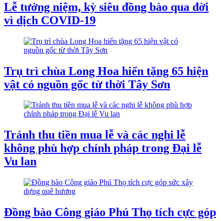
Lễ tưởng niệm, kỳ siêu đồng bào qua đời
vì dịch COVID-19
Trụ trì chùa Long Hoa hiến tặng 65 hiện
vật có nguồn gốc từ thời Tây Sơn
Tránh thu tiền mua lễ và các nghi lễ
không phù hợp chính pháp trong Đại lễ
Vu lan
Đồng bào Công giáo Phú Thọ tích cực góp