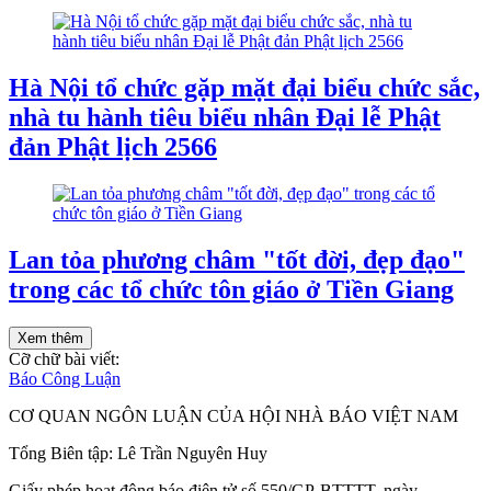
Hà Nội tổ chức gặp mặt đại biểu chức sắc,
nhà tu hành tiêu biểu nhân Đại lễ Phật
đản Phật lịch 2566
Lan tỏa phương châm "tốt đời, đẹp đạo"
trong các tổ chức tôn giáo ở Tiền Giang
Xem thêm
Cỡ chữ bài viết:
Báo Công Luận
CƠ QUAN NGÔN LUẬN CỦA HỘI NHÀ BÁO VIỆT NAM
Tổng Biên tập: Lê Trần Nguyên Huy
Giấy phép hoạt động báo điện tử số 550/GP-BTTTT, ngày