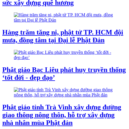
sức xây dựng quê hương
Hàng trăm tăng ni, phật tử TP. HCM đội
mưa, đồng tâm tại Đại lễ Phật Đản
Phật giáo Bạc Liêu phát huy truyền thống
‘tốt đời - đẹp đạo’
Phật giáo tỉnh Trà Vinh xây dựng đường
giao thông nông thôn, hỗ trợ xây dựng
nhà nhân mùa Phật đản