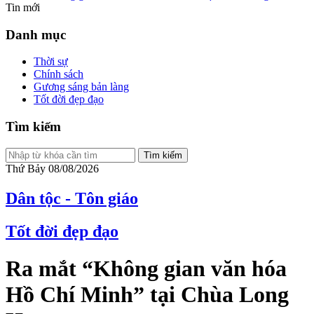
Tin mới
Danh mục
Thời sự
Chính sách
Gương sáng bản làng
Tốt đời đẹp đạo
Tìm kiếm
Tìm kiếm
Thứ Bảy 08/08/2026
Dân tộc - Tôn giáo
Tốt đời đẹp đạo
Ra mắt “Không gian văn hóa
Hồ Chí Minh” tại Chùa Long