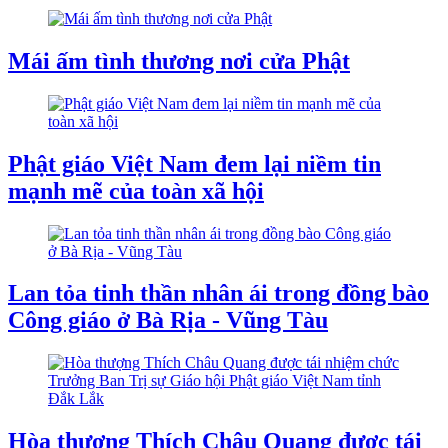
Mái ấm tình thương nơi cửa Phật
Phật giáo Việt Nam đem lại niềm tin
mạnh mẽ của toàn xã hội
Lan tỏa tinh thần nhân ái trong đồng bào
Công giáo ở Bà Rịa - Vũng Tàu
Hòa thượng Thích Châu Quang được tái