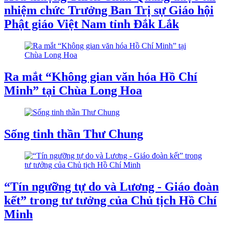
nhiệm chức Trưởng Ban Trị sự Giáo hội
Phật giáo Việt Nam tỉnh Đắk Lắk
Ra mắt “Không gian văn hóa Hồ Chí
Minh” tại Chùa Long Hoa
Sống tinh thần Thư Chung
“Tín ngưỡng tự do và Lương - Giáo đoàn
kết” trong tư tưởng của Chủ tịch Hồ Chí
Minh