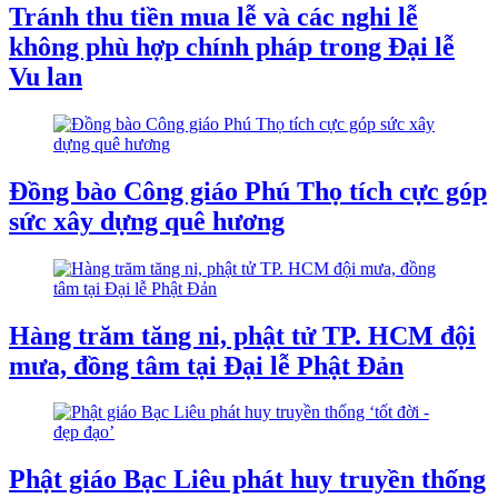
Tránh thu tiền mua lễ và các nghi lễ
không phù hợp chính pháp trong Đại lễ
Vu lan
Đồng bào Công giáo Phú Thọ tích cực góp
sức xây dựng quê hương
Hàng trăm tăng ni, phật tử TP. HCM đội
mưa, đồng tâm tại Đại lễ Phật Đản
Phật giáo Bạc Liêu phát huy truyền thống