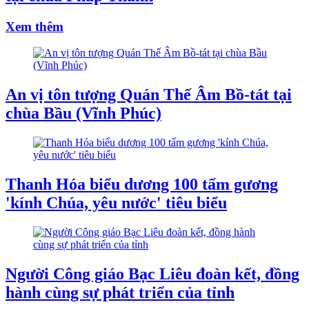
Xem thêm
An vị tôn tượng Quán Thế Âm Bồ-tát tại
chùa Bầu (Vĩnh Phúc)
Thanh Hóa biểu dương 100 tấm gương
'kính Chúa, yêu nước' tiêu biểu
Người Công giáo Bạc Liêu đoàn kết, đồng
hành cùng sự phát triển của tỉnh