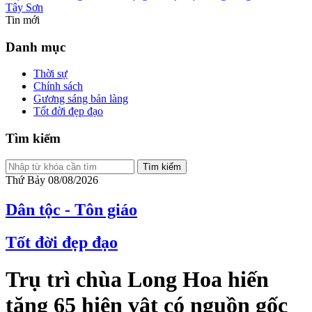
Tây Sơn
Tin mới
Danh mục
Thời sự
Chính sách
Gương sáng bản làng
Tốt đời đẹp đạo
Tìm kiếm
Tìm kiếm
Thứ Bảy 08/08/2026
Dân tộc - Tôn giáo
Tốt đời đẹp đạo
Trụ trì chùa Long Hoa hiến
tặng 65 hiện vật có nguồn gốc