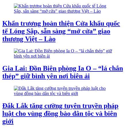
Khẩn trương hoàn thiện Cửa khẩu quốc
tế Lóng Sập, sẵn sàng “mở cửa” giao
thương Việt – Lào
Gia Lai: Đồn Biên phòng Ia O – “lá chắn
thép” giữ bình yên nơi biên ải
Đắk Lắk tăng cường tuyên truyền pháp
luật cho vùng đồng bào dân tộc và biên
giới