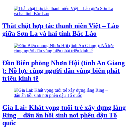
Thắt chặt hợp tác thanh niên Việt – Lào
giữa Sơn La và hai tỉnh Bắc Lào
Đồn Biên phòng Nhơn Hội (tỉnh An Giang
): Nỗ lực cùng người dân vùng biên phát
triển kinh tế
Gia Lai: Khát vọng tuổi trẻ xây dựng làng
Ring – dấu ấn hồi sinh nơi phên dậu Tổ
quốc