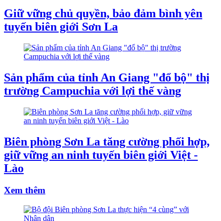
Giữ vững chủ quyền, bảo đảm bình yên
tuyến biên giới Sơn La
Sản phẩm của tỉnh An Giang "đổ bộ" thị
trường Campuchia với lợi thế vàng
Biên phòng Sơn La tăng cường phối hợp,
giữ vững an ninh tuyến biên giới Việt -
Lào
Xem thêm