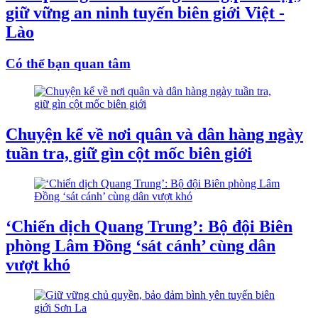
giữ vững an ninh tuyến biên giới Việt -
Lào
Có thể bạn quan tâm
Chuyện kể về nơi quân và dân hàng ngày
tuần tra, giữ gìn cột mốc biên giới
‘Chiến dịch Quang Trung’: Bộ đội Biên
phòng Lâm Đồng ‘sát cánh’ cùng dân
vượt khó