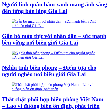
Người lính quân hàm xanh mang ánh sáng
đến từng bản làng Gia Lai
Gắn bó máu thịt với nhân dân – sức mạnh
bền vững nơi biên giới Gia Lai
Nghĩa tình biên phòng – Điểm tựa cho
người nghèo nơi biên giới Gia Lai
Thắt chặt phối hợp biên phòng Việt Nam
– Lào vì đường biên ổn định, phát triển