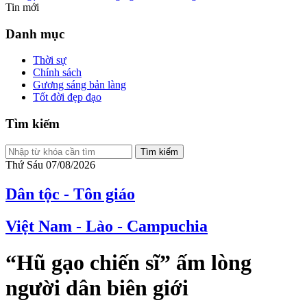
Tin mới
Danh mục
Thời sự
Chính sách
Gương sáng bản làng
Tốt đời đẹp đạo
Tìm kiếm
Tìm kiếm
Thứ Sáu 07/08/2026
Dân tộc - Tôn giáo
Việt Nam - Lào - Campuchia
“Hũ gạo chiến sĩ” ấm lòng
người dân biên giới