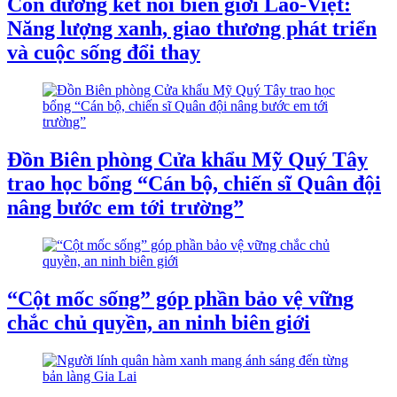
Con đường kết nối biên giới Lào-Việt:
Năng lượng xanh, giao thương phát triển
và cuộc sống đổi thay
Đồn Biên phòng Cửa khẩu Mỹ Quý Tây
trao học bổng “Cán bộ, chiến sĩ Quân đội
nâng bước em tới trường”
“Cột mốc sống” góp phần bảo vệ vững
chắc chủ quyền, an ninh biên giới