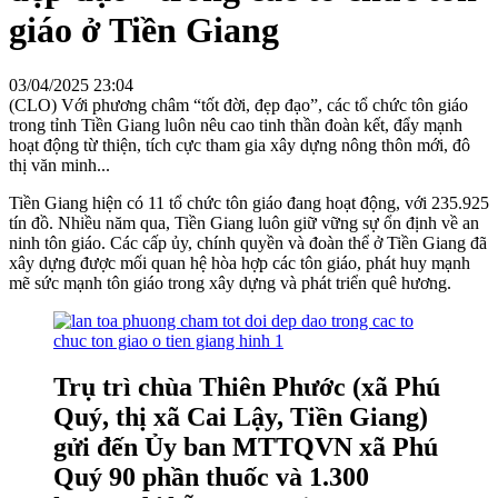
giáo ở Tiền Giang
03/04/2025 23:04
(CLO) Với phương châm “tốt đời, đẹp đạo”, các tổ chức tôn giáo
trong tỉnh Tiền Giang luôn nêu cao tinh thần đoàn kết, đẩy mạnh
hoạt động từ thiện, tích cực tham gia xây dựng nông thôn mới, đô
thị văn minh...
Tiền Giang hiện có 11 tổ chức tôn giáo đang hoạt động, với 235.925
tín đồ. Nhiều năm qua, Tiền Giang luôn giữ vững sự ổn định về an
ninh tôn giáo. Các cấp ủy, chính quyền và đoàn thể ở Tiền Giang đã
xây dựng được mối quan hệ hòa hợp các tôn giáo, phát huy mạnh
mẽ sức mạnh tôn giáo trong xây dựng và phát triển quê hương.
Trụ trì chùa Thiên Phước (xã Phú
Quý, thị xã Cai Lậy, Tiền Giang)
gửi đến Ủy ban MTTQVN xã Phú
Quý 90 phần thuốc và 1.300