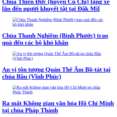
Chùa Thiên Đức (huyện Củ Chi) tặng xe
lăn đến người khuyết tật tại Đắk Mil
Chùa Thanh Nghiêm (Bình Phước) trao
quà đến các hộ khó khăn
An vị tôn tượng Quán Thế Âm Bồ-tát tại
chùa Bầu (Vĩnh Phúc)
Ra mắt Không gian văn hóa Hồ Chí Minh
tại chùa Pháp Thành