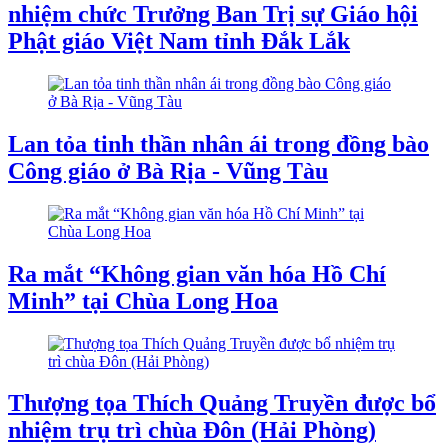
nhiệm chức Trưởng Ban Trị sự Giáo hội
Phật giáo Việt Nam tỉnh Đắk Lắk
Lan tỏa tinh thần nhân ái trong đồng bào
Công giáo ở Bà Rịa - Vũng Tàu
Ra mắt “Không gian văn hóa Hồ Chí
Minh” tại Chùa Long Hoa
Thượng tọa Thích Quảng Truyền được bổ
nhiệm trụ trì chùa Đôn (Hải Phòng)