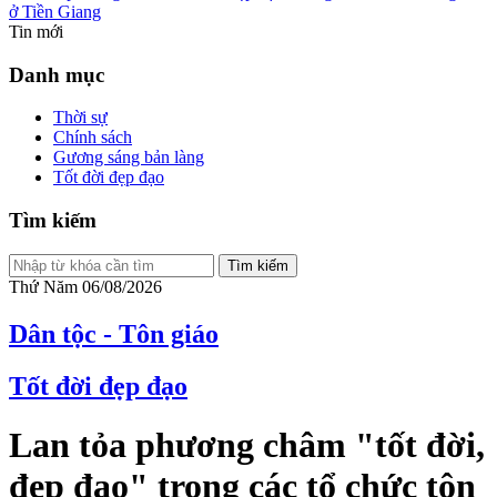
ở Tiền Giang
Tin mới
Danh mục
Thời sự
Chính sách
Gương sáng bản làng
Tốt đời đẹp đạo
Tìm kiếm
Tìm kiếm
Thứ Năm 06/08/2026
Dân tộc - Tôn giáo
Tốt đời đẹp đạo
Lan tỏa phương châm "tốt đời,
đẹp đạo" trong các tổ chức tôn