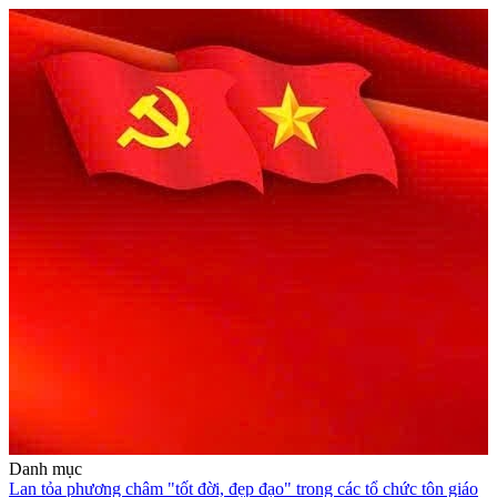
Danh mục
Lan tỏa phương châm "tốt đời, đẹp đạo" trong các tổ chức tôn giáo