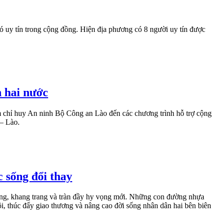
ó uy tín trong cộng đồng. Hiện địa phương có 8 người uy tín được
n hai nước
âm chỉ huy An ninh Bộ Công an Lào đến các chương trình hỗ trợ cộng
 – Lào.
c sống đổi thay
ng, khang trang và tràn đầy hy vọng mới. Những con đường nhựa
ội, thúc đẩy giao thương và nâng cao đời sống nhân dân hai bên biên