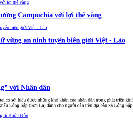
rường Campuchia với lợi thế vàng
ữ vững an ninh tuyến biên giới Việt - Lào
ng” với Nhân dân
ại cơ sở, hiểu được những khó khăn của nhân dân trong phát triển kinh
khẩu Lóng Sập (Sơn La) dành cho người dân trên địa bàn xã Lóng Sập