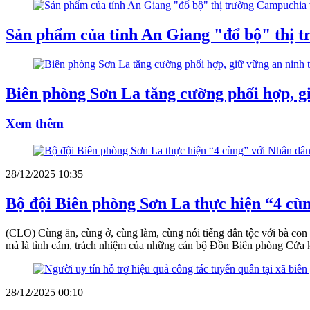
Sản phẩm của tỉnh An Giang "đổ bộ" thị t
Biên phòng Sơn La tăng cường phối hợp, gi
Xem thêm
28/12/2025 10:35
Bộ đội Biên phòng Sơn La thực hiện “4 cù
(CLO) Cùng ăn, cùng ở, cùng làm, cùng nói tiếng dân tộc với bà con t
mà là tình cảm, trách nhiệm của những cán bộ Đồn Biên phòng Cửa 
28/12/2025 00:10