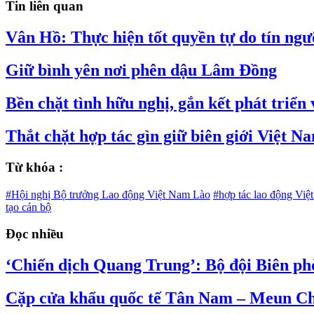
Tin liên quan
Vân Hồ: Thực hiện tốt quyền tự do tín ngư
Giữ bình yên nơi phên dậu Lâm Đồng
Bền chặt tình hữu nghị, gắn kết phát triển
Thắt chặt hợp tác gìn giữ biên giới Việt N
Từ khóa :
#Hội nghị Bộ trưởng Lao động Việt Nam Lào
#hợp tác lao động Việ
tạo cán bộ
Đọc nhiều
‘Chiến dịch Quang Trung’: Bộ đội Biên ph
Cặp cửa khẩu quốc tế Tân Nam – Meun Chey