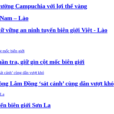
rường Campuchia với lợi thế vàng
t Nam – Lào
ữ vững an ninh tuyến biên giới Việt - Lào
n tra, giữ gìn cột mốc biên giới
òng Lâm Đồng ‘sát cánh’ cùng dân vượt khó
ến biên giới Sơn La