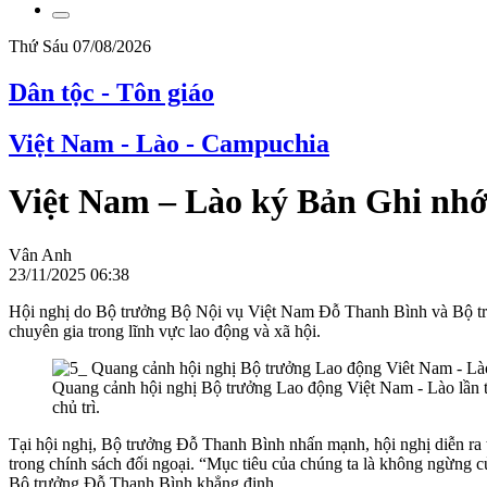
Thứ Sáu 07/08/2026
Dân tộc - Tôn giáo
Việt Nam - Lào - Campuchia
Việt Nam – Lào ký Bản Ghi nhớ
Vân Anh
23/11/2025 06:38
Hội nghị do Bộ trưởng Bộ Nội vụ Việt Nam Đỗ Thanh Bình và Bộ trư
chuyên gia trong lĩnh vực lao động và xã hội.
Quang cảnh hội nghị Bộ trưởng Lao động Việt Nam - Lào lần
chủ trì.
Tại hội nghị, Bộ trưởng Đỗ Thanh Bình nhấn mạnh, hội nghị diễn ra 
trong chính sách đối ngoại. “Mục tiêu của chúng ta là không ngừng củn
Bộ trưởng Đỗ Thanh Bình khẳng định.