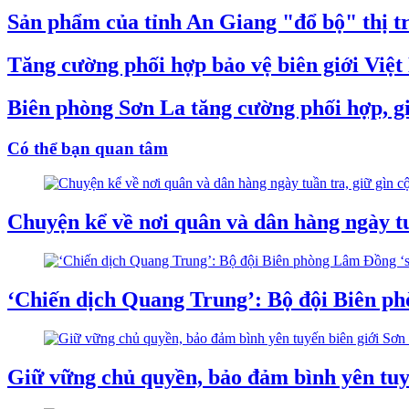
Sản phẩm của tỉnh An Giang "đổ bộ" thị t
Tăng cường phối hợp bảo vệ biên giới Việ
Biên phòng Sơn La tăng cường phối hợp, gi
Có thể bạn quan tâm
Chuyện kể về nơi quân và dân hàng ngày tuầ
‘Chiến dịch Quang Trung’: Bộ đội Biên ph
Giữ vững chủ quyền, bảo đảm bình yên tuy