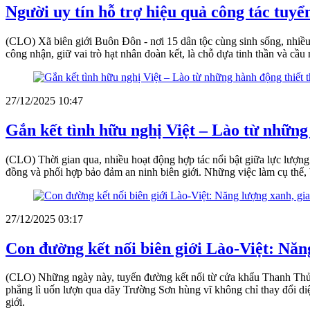
Người uy tín hỗ trợ hiệu quả công tác tuyể
(CLO) Xã biên giới Buôn Đôn - nơi 15 dân tộc cùng sinh sống, nhiều 
công nhận, giữ vai trò hạt nhân đoàn kết, là chỗ dựa tinh thần và cầ
27/12/2025 10:47
Gắn kết tình hữu nghị Việt – Lào từ những
(CLO) Thời gian qua, nhiều hoạt động hợp tác nổi bật giữa lực lượn
đồng và phối hợp bảo đảm an ninh biên giới. Những việc làm cụ thể, bề
27/12/2025 03:17
Con đường kết nối biên giới Lào-Việt: Năng
(CLO) Những ngày này, tuyến đường kết nối từ cửa khẩu Thanh Thủy
phẳng lì uốn lượn qua dãy Trường Sơn hùng vĩ không chỉ thay đổi diệ
giới.