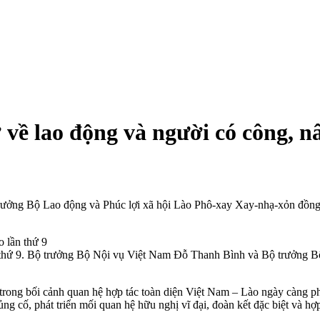
 về lao động và người có công, 
ởng Bộ Lao động và Phúc lợi xã hội Lào Phô-xay Xay-nhạ-xỏn đồng chủ
 thứ 9. Bộ trưởng Bộ Nội vụ Việt Nam Đỗ Thanh Bình và Bộ trưởng B
trong bối cảnh quan hệ hợp tác toàn diện Việt Nam – Lào ngày càng ph
g cố, phát triển mối quan hệ hữu nghị vĩ đại, đoàn kết đặc biệt và hợp 