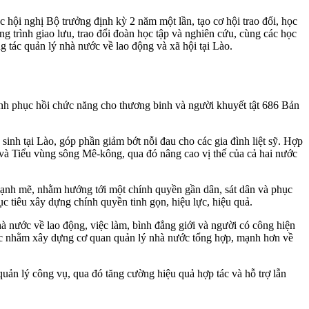
 hội nghị Bộ trưởng định kỳ 2 năm một lần, tạo cơ hội trao đổi, học
g trình giao lưu, trao đổi đoàn học tập và nghiên cứu, cùng các học
g tác quản lý nhà nước về lao động và xã hội tại Lào.
ỉnh phục hồi chức năng cho thương binh và người khuyết tật 686 Bản
inh tại Lào, góp phần giảm bớt nỗi đau cho các gia đình liệt sỹ. Hợp
à Tiểu vùng sông Mê-kông, qua đó nâng cao vị thế của cả hai nước
mạnh mẽ, nhằm hướng tới một chính quyền gần dân, sát dân và phục
 tiêu xây dựng chính quyền tinh gọn, hiệu lực, hiệu quả.
 nước về lao động, việc làm, bình đẳng giới và người có công hiện
lược nhằm xây dựng cơ quan quản lý nhà nước tổng hợp, mạnh hơn về
quản lý công vụ, qua đó tăng cường hiệu quả hợp tác và hỗ trợ lẫn