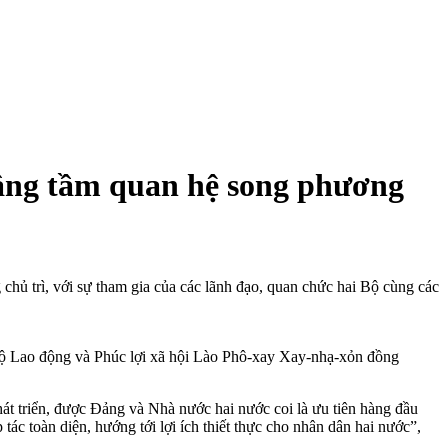
nâng tầm quan hệ song phương
 trì, với sự tham gia của các lãnh đạo, quan chức hai Bộ cùng các
ộ Lao động và Phúc lợi xã hội Lào Phô-xay Xay-nhạ-xỏn đồng
át triển, được Đảng và Nhà nước hai nước coi là ưu tiên hàng đầu
tác toàn diện, hướng tới lợi ích thiết thực cho nhân dân hai nước”,