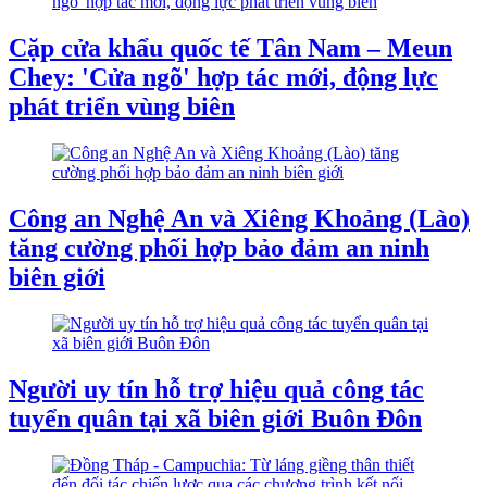
Cặp cửa khẩu quốc tế Tân Nam – Meun
Chey: 'Cửa ngõ' hợp tác mới, động lực
phát triển vùng biên
Công an Nghệ An và Xiêng Khoảng (Lào)
tăng cường phối hợp bảo đảm an ninh
biên giới
Người uy tín hỗ trợ hiệu quả công tác
tuyển quân tại xã biên giới Buôn Đôn