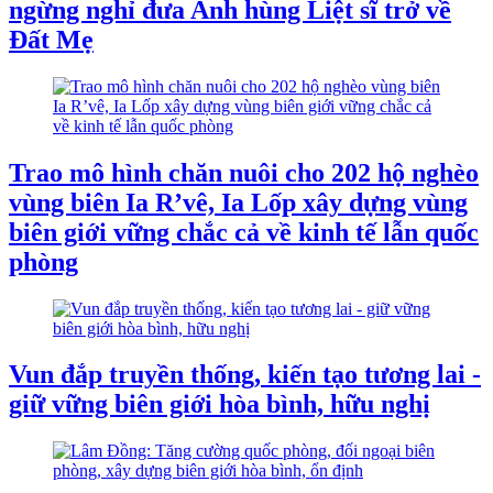
ngừng nghỉ đưa Anh hùng Liệt sĩ trở về
Đất Mẹ
Trao mô hình chăn nuôi cho 202 hộ nghèo
vùng biên Ia R’vê, Ia Lốp xây dựng vùng
biên giới vững chắc cả về kinh tế lẫn quốc
phòng
Vun đắp truyền thống, kiến tạo tương lai -
giữ vững biên giới hòa bình, hữu nghị