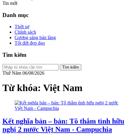
Tin mới
Danh mục
Thời sự
Chính sách
Gương sáng bản làng
Tốt đời đẹp đạo
Tìm kiếm
Tìm kiếm
Thứ Năm 06/08/2026
Từ khóa: Việt Nam
Kết nghĩa bản – bản: Tô thắm tình hữu
nghị 2 nước Việt Nam - Campuchia