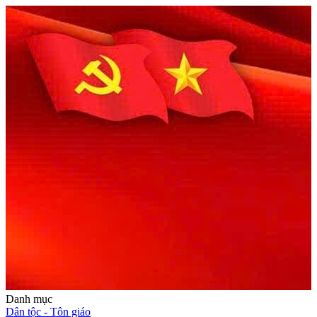
Danh mục
Dân tộc - Tôn giáo