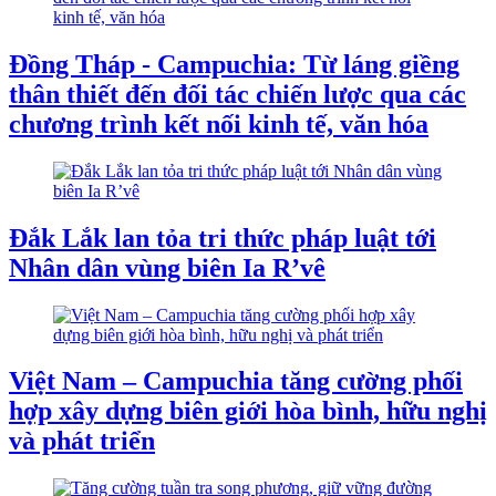
Đồng Tháp - Campuchia: Từ láng giềng
thân thiết đến đối tác chiến lược qua các
chương trình kết nối kinh tế, văn hóa
Đắk Lắk lan tỏa tri thức pháp luật tới
Nhân dân vùng biên Ia R’vê
Việt Nam – Campuchia tăng cường phối
hợp xây dựng biên giới hòa bình, hữu nghị
và phát triển