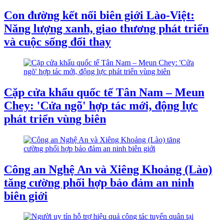
Con đường kết nối biên giới Lào-Việt:
Năng lượng xanh, giao thương phát triển
và cuộc sống đổi thay
Cặp cửa khẩu quốc tế Tân Nam – Meun
Chey: 'Cửa ngõ' hợp tác mới, động lực
phát triển vùng biên
Công an Nghệ An và Xiêng Khoảng (Lào)
tăng cường phối hợp bảo đảm an ninh
biên giới