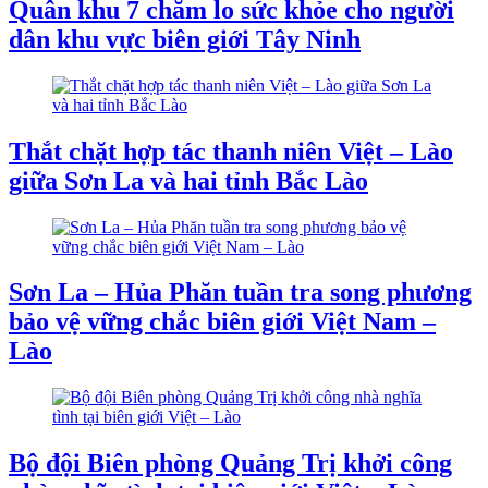
Quân khu 7 chăm lo sức khỏe cho người
dân khu vực biên giới Tây Ninh
Thắt chặt hợp tác thanh niên Việt – Lào
giữa Sơn La và hai tỉnh Bắc Lào
Sơn La – Hủa Phăn tuần tra song phương
bảo vệ vững chắc biên giới Việt Nam –
Lào
Bộ đội Biên phòng Quảng Trị khởi công