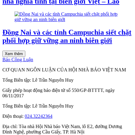
nhà nghĩa tình tại biên giới Việt – Lào
Đồng Nai và các tỉnh Campuchia siết chặt
phối hợp giữ vững an ninh biên giới
Xem thêm
Báo Công Luận
CƠ QUAN NGÔN LUẬN CỦA HỘI NHÀ BÁO VIỆT NAM
Tổng Biên tập: Lê Trần Nguyên Huy
Giấy phép hoạt động báo điện tử số 550/GP-BTTTT, ngày
06/11/2017
Tổng Biên tập:
Lê Trần Nguyên Huy
Điện thoại:
024.32242364
Địa chỉ:
Tòa nhà Hội Nhà báo Việt Nam, lô E2, đường Dương
Đình Nghệ, phường Cầu Giấy, TP. Hà Nội