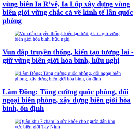
vùng biên Ia R’vê, Ia Lốp xây dựng vùng
biên giới vững chắc cả về kinh tế lẫn quốc
phòng
Vun đắp truyền thống, kiến tạo tương lai -
giữ vững biên giới hòa bình, hữu nghị
Lâm Đồng: Tăng cường quốc phòng, đối
ngoại biên phòng, xây dựng biên giới hòa
bình, ổn định