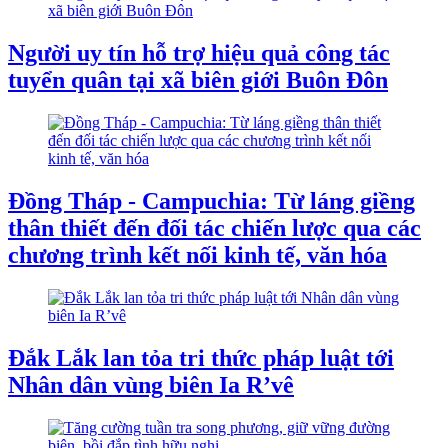
Người uy tín hỗ trợ hiệu quả công tác
tuyển quân tại xã biên giới Buôn Đôn
Đồng Tháp - Campuchia: Từ láng giềng
thân thiết đến đối tác chiến lược qua các
chương trình kết nối kinh tế, văn hóa
Đắk Lắk lan tỏa tri thức pháp luật tới
Nhân dân vùng biên Ia R’vê