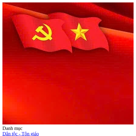
Danh mục
Dân tộc - Tôn giáo