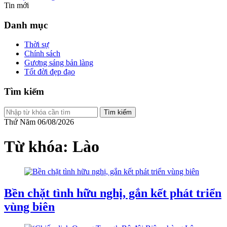
Tin mới
Danh mục
Thời sự
Chính sách
Gương sáng bản làng
Tốt đời đẹp đạo
Tìm kiếm
Tìm kiếm
Thứ Năm 06/08/2026
Từ khóa: Lào
Bền chặt tình hữu nghị, gắn kết phát triển
vùng biên