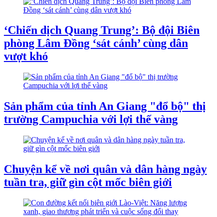
‘Chiến dịch Quang Trung’: Bộ đội Biên
phòng Lâm Đồng ‘sát cánh’ cùng dân
vượt khó
Sản phẩm của tỉnh An Giang "đổ bộ" thị
trường Campuchia với lợi thế vàng
Chuyện kể về nơi quân và dân hàng ngày
tuần tra, giữ gìn cột mốc biên giới