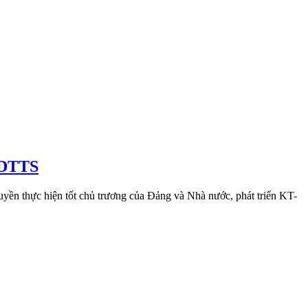
o DTTS
uyền thực hiện tốt chủ trương của Đảng và Nhà nước, phát triển KT-