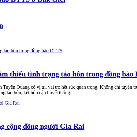
n
ảm thiểu tình trạng tảo hôn trong đồng bà
uyên Quang có vị trí, vai trò hết sức quan trọng. Không chỉ tuyên tr
ạng tảo hôn, kết hôn cận huyết thống.
g cộng đồng người Gia Rai