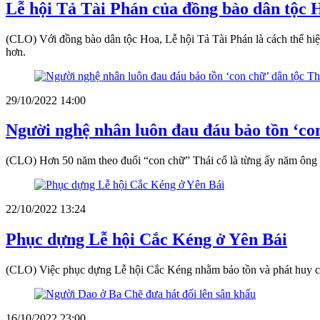
Lễ hội Tả Tài Phán của đồng bào dân tộc 
(CLO) Với đồng bào dân tộc Hoa, Lễ hội Tả Tài Phán là cách thể hi
hơn.
29/10/2022 14:00
Người nghệ nhân luôn đau đáu bảo tồn ‘con
(CLO) Hơn 50 năm theo đuổi “con chữ” Thái cổ là từng ấy năm ông Hà
22/10/2022 13:24
Phục dựng Lễ hội Cắc Kéng ở Yên Bái
(CLO) Việc phục dựng Lễ hội Cắc Kéng nhằm bảo tồn và phát huy các
16/10/2022 23:00