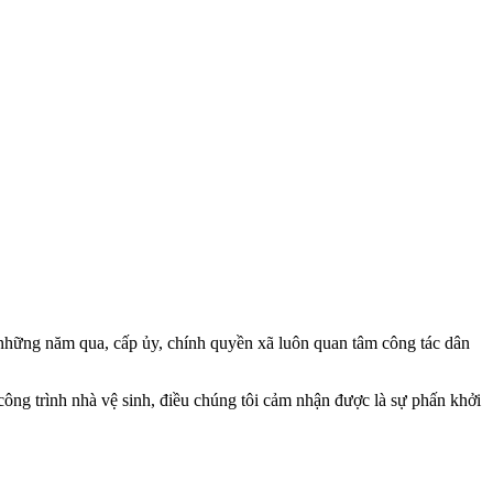
hững năm qua, cấp ủy, chính quyền xã luôn quan tâm công tác dân
ng trình nhà vệ sinh, điều chúng tôi cảm nhận được là sự phấn khởi