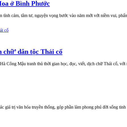
Hoa ở Bình Phước
ện tình cảm, tâm tư, nguyện vọng bước vào năm mới với niềm vui, ph
 chữ’ dân tộc Thái cổ
 Công Mậu tranh thủ thời gian học, đọc, viết, dịch chữ Thái cổ, với
 giá trị văn hóa truyền thống, góp phần làm phong phú đời sống tin