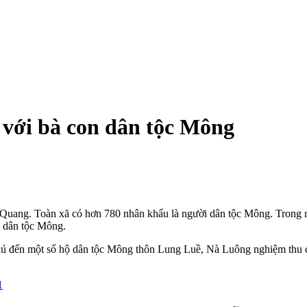
 với bà con dân tộc Mông
 Quang. Toàn xã có hơn 780 nhân khẩu là người dân tộc Mông. Trong n
o dân tộc Mông.
hú đến một số hộ dân tộc Mông thôn Lung Luề, Nà Luông nghiệm thu cô