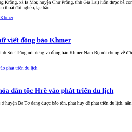
Krông, xã Ia Mơr, huyện Chư Prông, tỉnh Gia Lai) luôn được bà con dâ
n thoát đói nghèo, lạc hậu.
hữ viết đồng bào Khmer
h Sóc Trăng nói riêng và đồng bào Khmer Nam Bộ nói chung về đức tí
a dân tộc Hrê vào phát triển du lịch
 huyện Ba Tơ đang được bảo tồn, phát huy để phát triển du lịch, nân