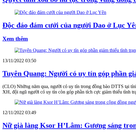
Độc đáo đám cưới của người Dao ở Lục Yê
Xem thêm
13/11/2022 03:50
Tuyên Quang: Người có uy tín góp phần gi
(CLO) Những năm qua, người có uy tín trong đồng bào DTTS tại tỉnh T
XH, đội ngũ người có uy tín còn góp phần tích cực giảm thiểu tình tr
12/11/2022 03:49
Nữ già làng Ksor H’Lâm: Gương sáng tron