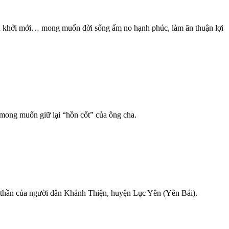
ấn khởi mới… mong muốn đời sống ấm no hạnh phúc, làm ăn thuận lợi
 mong muốn giữ lại “hồn cốt” của ông cha.
h thần của người dân Khánh Thiện, huyện Lục Yên (Yên Bái).