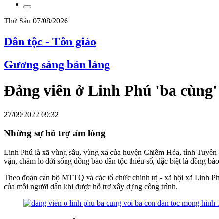
Thứ Sáu 07/08/2026
Dân tộc - Tôn giáo
Gương sáng bản làng
Đảng viên ở Linh Phú 'ba cùng'
27/09/2022 09:32
Những sự hỗ trợ ấm lòng
Linh Phú là xã vùng sâu, vùng xa của huyện Chiêm Hóa, tỉnh Tuyên
vận, chăm lo đời sống đồng bào dân tộc thiểu số, đặc biệt là đồng bà
Theo đoàn cán bộ MTTQ và các tổ chức chính trị - xã hội xã Linh P
của mỗi người dân khi được hỗ trợ xây dựng công trình.