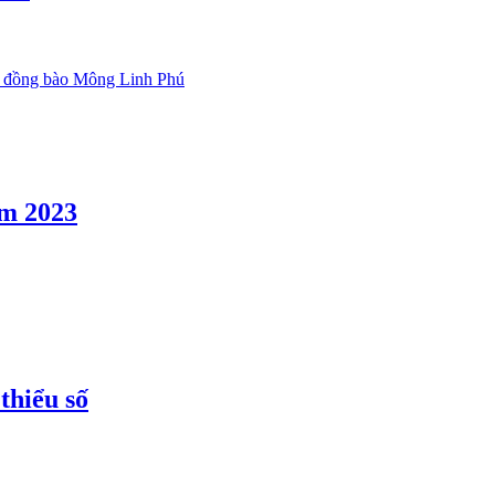
i đồng bào Mông Linh Phú
ăm 2023
thiểu số