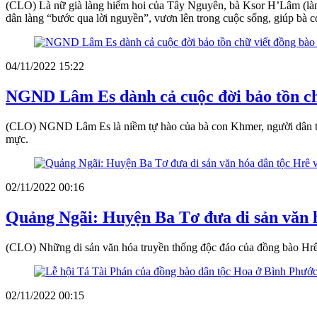
(CLO) Là nữ già làng hiếm hoi của Tây Nguyên, bà Ksor H’Lâm (làng 
dân làng “bước qua lời nguyền”, vươn lên trong cuộc sống, giúp bà co
04/11/2022 15:22
NGND Lâm Es dành cả cuộc đời bảo tồn c
(CLO) NGND Lâm Es là niềm tự hào của bà con Khmer, người dân tỉn
mực.
02/11/2022 00:16
Quảng Ngãi: Huyện Ba Tơ đưa di sản văn hó
(CLO) Những di sản văn hóa truyền thống độc đáo của đồng bào Hrê ở
02/11/2022 00:15