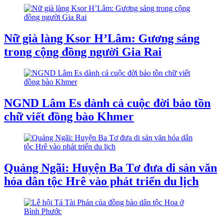
Nữ già làng Ksor H’Lâm: Gương sáng
trong cộng đồng người Gia Rai
NGND Lâm Es dành cả cuộc đời bảo tồn
chữ viết đồng bào Khmer
Quảng Ngãi: Huyện Ba Tơ đưa di sản văn
hóa dân tộc Hrê vào phát triển du lịch