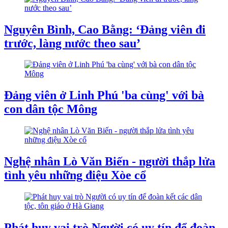
Nguyên Bình, Cao Bằng: ‘Đảng viên đi
trước, làng nước theo sau’
Đảng viên ở Linh Phú 'ba cùng' với bà
con dân tộc Mông
Nghệ nhân Lò Văn Biến - người thắp lửa
tình yêu những điệu Xòe cổ
Phát huy vai trò Người có uy tín để đoàn