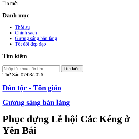
Tin mới
Danh mục
Thời sự
Chính sách
Gương sáng bản làng
Tốt đời đẹp đạo
Tìm kiếm
Tìm kiếm
Thứ Sáu 07/08/2026
Dân tộc - Tôn giáo
Gương sáng bản làng
Phục dựng Lễ hội Cắc Kéng ở
Yên Bái