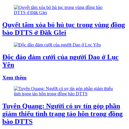
Quyết tâm xóa bỏ hủ tục trong vùng đồng
bào DTTS ở Đăk Glei
Độc đáo đám cưới của người Dao ở Lục
Yên
Xem thêm
Tuyên Quang: Người có uy tín góp phần
giảm thiểu tình trạng tảo hôn trong đồng
bào DTTS