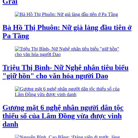
Grai
Bà Hồ Thị Phuôn: Nữ già làng đầu tiên ở
Pa Tầng
Triệu Thị Bình- Nữ Nghệ nhân tiêu biểu
"giữ hồn" cho văn hóa người Dao
Gương mặt 6 nghệ nhân người dân tộc
thiểu số của Lâm Đồng vừa được vinh
danh