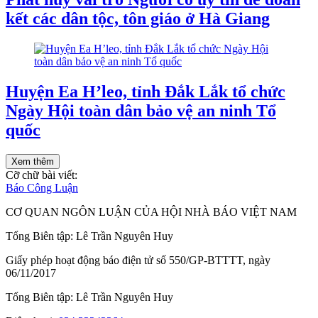
kết các dân tộc, tôn giáo ở Hà Giang
Huyện Ea H’leo, tỉnh Đắk Lắk tổ chức
Ngày Hội toàn dân bảo vệ an ninh Tổ
quốc
Xem thêm
Cỡ chữ bài viết:
Báo Công Luận
CƠ QUAN NGÔN LUẬN CỦA HỘI NHÀ BÁO VIỆT NAM
Tổng Biên tập: Lê Trần Nguyên Huy
Giấy phép hoạt động báo điện tử số 550/GP-BTTTT, ngày
06/11/2017
Tổng Biên tập:
Lê Trần Nguyên Huy