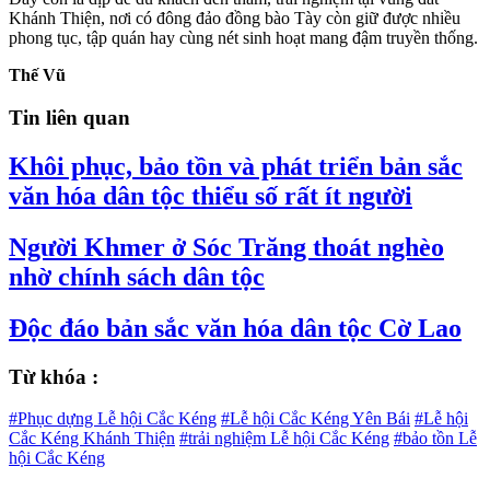
Khánh Thiện, nơi có đông đảo đồng bào Tày còn giữ được nhiều
phong tục, tập quán hay cùng nét sinh hoạt mang đậm truyền thống.
Thế Vũ
Tin liên quan
Khôi phục, bảo tồn và phát triển bản sắc
văn hóa dân tộc thiểu số rất ít người
Người Khmer ở Sóc Trăng thoát nghèo
nhờ chính sách dân tộc
Độc đáo bản sắc văn hóa dân tộc Cờ Lao
Từ khóa :
#Phục dựng Lễ hội Cắc Kéng
#Lễ hội Cắc Kéng Yên Bái
#Lễ hội
Cắc Kéng Khánh Thiện
#trải nghiệm Lễ hội Cắc Kéng
#bảo tồn Lễ
hội Cắc Kéng