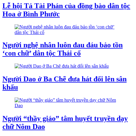
Lễ hội Tả Tài Phán của đồng bào dân tộc
Hoa ở Bình Phước
Người nghệ nhân luôn đau đáu bảo tồn
‘con chữ’ dân tộc Thái cổ
Người Dao ở Ba Chẽ đưa hát đối lên sân
khấu
Người “thầy giáo” tâm huyết truyền dạy
chữ Nôm Dao