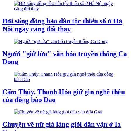
Đời sống đồng bào dân tộc thiểu số ở Hà
Nội ngày càng đổi thay
Người "giữ lửa" văn hóa truyền thống Ca
Dong
Cẩm Thủy, Thanh Hóa giữ gìn nghề thêu
của đồng bào Dao
Chuyện về nữ già làng giỏi dân vận ở Ia