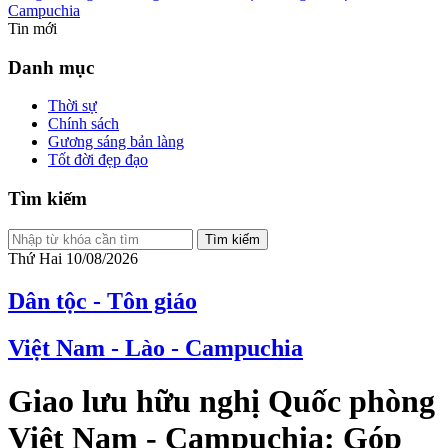
Campuchia
Tin mới
Danh mục
Thời sự
Chính sách
Gương sáng bản làng
Tốt đời đẹp đạo
Tìm kiếm
Tìm kiếm
Thứ Hai 10/08/2026
Dân tộc - Tôn giáo
Việt Nam - Lào - Campuchia
Giao lưu hữu nghị Quốc phòng
Việt Nam - Campuchia: Góp