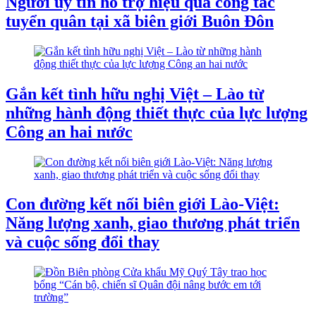
Người uy tín hỗ trợ hiệu quả công tác
tuyển quân tại xã biên giới Buôn Đôn
Gắn kết tình hữu nghị Việt – Lào từ
những hành động thiết thực của lực lượng
Công an hai nước
Con đường kết nối biên giới Lào-Việt:
Năng lượng xanh, giao thương phát triển
và cuộc sống đổi thay