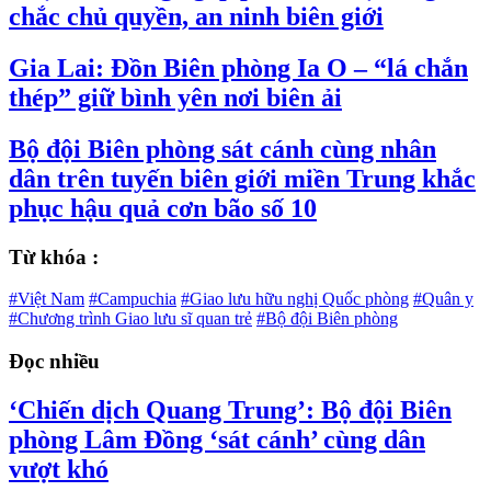
chắc chủ quyền, an ninh biên giới
Gia Lai: Đồn Biên phòng Ia O – “lá chắn
thép” giữ bình yên nơi biên ải
Bộ đội Biên phòng sát cánh cùng nhân
dân trên tuyến biên giới miền Trung khắc
phục hậu quả cơn bão số 10
Từ khóa :
#Việt Nam
#Campuchia
#Giao lưu hữu nghị Quốc phòng
#Quân y
#Chương trình Giao lưu sĩ quan trẻ
#Bộ đội Biên phòng
Đọc nhiều
‘Chiến dịch Quang Trung’: Bộ đội Biên
phòng Lâm Đồng ‘sát cánh’ cùng dân
vượt khó