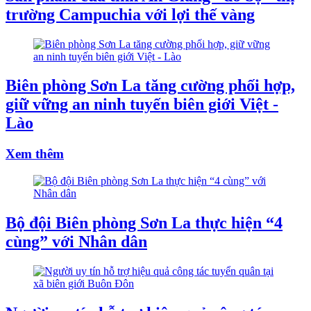
trường Campuchia với lợi thế vàng
Biên phòng Sơn La tăng cường phối hợp,
giữ vững an ninh tuyến biên giới Việt -
Lào
Xem thêm
Bộ đội Biên phòng Sơn La thực hiện “4
cùng” với Nhân dân