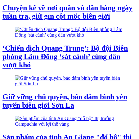
Chuyện kể về nơi quân và dân hàng ngày
tuần tra, giữ gìn cột mốc biên giới
‘Chiến dịch Quang Trung’: Bộ đội Biên
phòng Lâm Đồng ‘sát cánh’ cùng dân
vượt khó
Giữ vững chủ quyền, bảo đảm bình yên
tuyến biên giới Sơn La
Sản phẩm của tỉnh An Giang "đổ bộ" thị