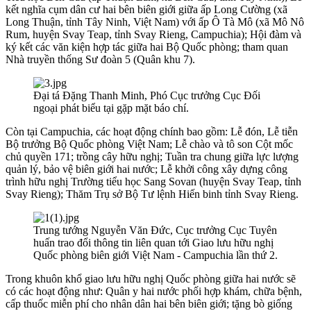
kết nghĩa cụm dân cư hai bên biên giới giữa ấp Long Cường (xã
Long Thuận, tỉnh Tây Ninh, Việt Nam) với ấp Ô Tà Mô (xã Mô Nô
Rum, huyện Svay Teap, tỉnh Svay Rieng, Campuchia); Hội đàm và
ký kết các văn kiện hợp tác giữa hai Bộ Quốc phòng; tham quan
Nhà truyền thống Sư đoàn 5 (Quân khu 7).
Đại tá Đặng Thanh Minh, Phó Cục trưởng Cục Đối
ngoại phát biểu tại gặp mặt báo chí.
Còn tại Campuchia, các hoạt động chính bao gồm: Lễ đón, Lễ tiễn
Bộ trưởng Bộ Quốc phòng Việt Nam; Lễ chào và tô son Cột mốc
chủ quyền 171; trồng cây hữu nghị; Tuần tra chung giữa lực lượng
quản lý, bảo vệ biên giới hai nước; Lễ khởi công xây dựng công
trình hữu nghị Trường tiểu học Sang Sovan (huyện Svay Teap, tỉnh
Svay Rieng); Thăm Trụ sở Bộ Tư lệnh Hiến binh tỉnh Svay Rieng.
Trung tướng Nguyễn Văn Đức, Cục trưởng Cục Tuyên
huấn trao đổi thông tin liên quan tới Giao lưu hữu nghị
Quốc phòng biên giới Việt Nam - Campuchia lần thứ 2.
Trong khuôn khổ giao lưu hữu nghị Quốc phòng giữa hai nước sẽ
có các hoạt động như: Quân y hai nước phối hợp khám, chữa bệnh,
cấp thuốc miễn phí cho nhân dân hai bên biên giới; tặng bò giống