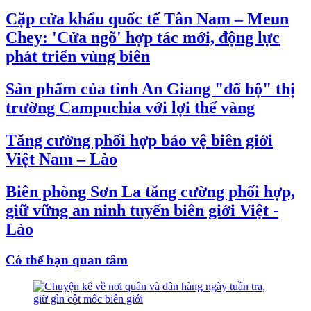
Cặp cửa khẩu quốc tế Tân Nam – Meun
Chey: 'Cửa ngõ' hợp tác mới, động lực
phát triển vùng biên
Sản phẩm của tỉnh An Giang "đổ bộ" thị
trường Campuchia với lợi thế vàng
Tăng cường phối hợp bảo vệ biên giới
Việt Nam – Lào
Biên phòng Sơn La tăng cường phối hợp,
giữ vững an ninh tuyến biên giới Việt -
Lào
Có thể bạn quan tâm