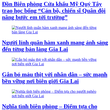
Đồn Biên phòng Cửa khẩu Mỹ Quý Tây
trao học bổng “Cán bộ, chiến sĩ Quân đội
nâng bước em tới trường”
Người lính quân hàm xanh mang ánh sáng
đến từng bản làng Gia Lai
Gắn bó máu thịt với nhân dân – sức mạnh
bền vững nơi biên giới Gia Lai
Nghĩa tình biên phòng – Điểm tựa cho