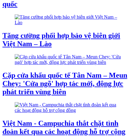
quốc
Tăng cường phối hợp bảo vệ biên giới
Việt Nam – Lào
Cặp cửa khẩu quốc tế Tân Nam – Meun
Chey: 'Cửa ngõ' hợp tác mới, động lực
phát triển vùng biên
Việt Nam - Campuchia thắt chặt tình
đoàn kết qua các hoạt động hỗ trợ cộng