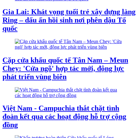
Gia Lai: Khát vọng tuổi trẻ xây dựng làng
Ring – dấu ấn hồi sinh nơi phên dậu Tổ
quốc
Cặp cửa khẩu quốc tế Tân Nam – Meun
Chey: 'Cửa ngõ' hợp tác mới, động lực
phát triển vùng biên
Việt Nam - Campuchia thắt chặt tình
đoàn kết qua các hoạt động hỗ trợ cộng
đồng