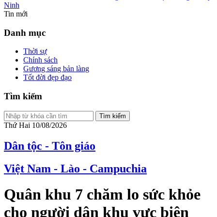
Ninh
Tin mới
Danh mục
Thời sự
Chính sách
Gương sáng bản làng
Tốt đời đẹp đạo
Tìm kiếm
Tìm kiếm
Thứ Hai 10/08/2026
Dân tộc - Tôn giáo
Việt Nam - Lào - Campuchia
Quân khu 7 chăm lo sức khỏe
cho người dân khu vực biên