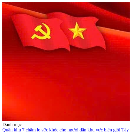
Danh mục
Quân khu 7 chăm lo sức khỏe cho người dân khu vực biên giới Tây