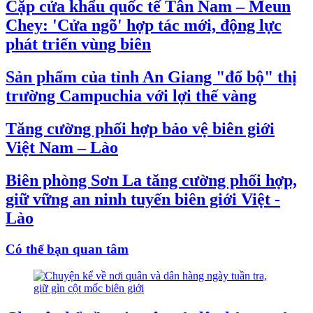
Cặp cửa khẩu quốc tế Tân Nam – Meun
Chey: 'Cửa ngõ' hợp tác mới, động lực
phát triển vùng biên
Sản phẩm của tỉnh An Giang "đổ bộ" thị
trường Campuchia với lợi thế vàng
Tăng cường phối hợp bảo vệ biên giới
Việt Nam – Lào
Biên phòng Sơn La tăng cường phối hợp,
giữ vững an ninh tuyến biên giới Việt -
Lào
Có thể bạn quan tâm