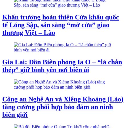
Khẩn trương hoàn thiện Cửa khẩu quốc
tế Lóng Sập, sẵn sàng “mở cửa” giao
thương Việt – Lào
Gia Lai: Đồn Biên phòng Ia O – “lá chắn
thép” giữ bình yên nơi biên ải
Công an Nghệ An và Xiêng Khoảng (Lào)
tăng cường phối hợp bảo đảm an ninh
biên giới