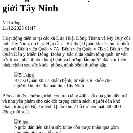
giới Tây Ninh
N.Hường
21/12/2025 01:47
Hoạt động diễn ra tại các xã Đức Huệ, Đông Thành và Mỹ Quý của
tỉnh Tây Ninh, do Cục Hậu cần – Kỹ thuật Quân khu 7 chủ trì phối
hợp với Bệnh viện Quân y 7A, Bệnh viện Quân y 7B và Bệnh viện
Quân Dân y Miền Đông. Đoàn y, bác sĩ đã khám tổng quát, tư vấn
sức khỏe, phát thuốc đúng bệnh và hướng dẫn người dân các biện
pháp chăm sóc sức khỏe, phòng tránh bệnh thường gặp.
Bác sĩ Quân khu 7 khám bệnh, tư vấn sức khỏe cho
người dân trên địa bàn tỉnh Tây Ninh.
Bên cạnh đó, chương trình còn trao tặng 400 suất quà gồm tiền mặt
và nhu yếu phẩm cho các đối tượng chính sách, người dân khó
khăn; trong đó Bộ Tư lệnh Quân khu 7 hỗ trợ tiền mặt 500.000
đồng mỗi suất.
Người dân đến khám sức khỏe còn được nhận quà gồm
nhu yếu phẩm và tiền mặt.