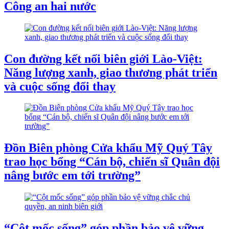
Công an hai nước
Con đường kết nối biên giới Lào-Việt:
Năng lượng xanh, giao thương phát triển
và cuộc sống đổi thay
Đồn Biên phòng Cửa khẩu Mỹ Quý Tây
trao học bổng “Cán bộ, chiến sĩ Quân đội
nâng bước em tới trường”
“Cột mốc sống” góp phần bảo vệ vững