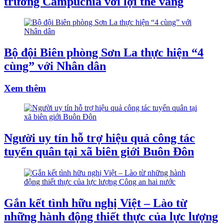
trường Campuchia với lợi thế vàng
Bộ đội Biên phòng Sơn La thực hiện “4
cùng” với Nhân dân
Xem thêm
Người uy tín hỗ trợ hiệu quả công tác
tuyển quân tại xã biên giới Buôn Đôn
Gắn kết tình hữu nghị Việt – Lào từ
những hành động thiết thực của lực lượng