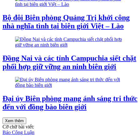
Bộ đội Biên phòng Quảng Trị khởi công
nhà nghĩa tình tại biên giới Việt – Lào
Đồng Nai và các tỉnh Campuchia siết chặt
phối hợp giữ vững an ninh biên giới
Đại úy Biên phòng mang ánh sáng tri thức
đến với đồng bào biên giới
Xem thêm
Cỡ chữ bài viết:
Báo Công Luận