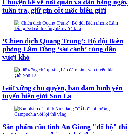
Chuyện kể về nơi quân và dân hàng ngày
tuần tra, giữ gìn cột mốc biên giới
‘Chiến dịch Quang Trung’: Bộ đội Biên
phòng Lâm Đồng ‘sát cánh’ cùng dân
vượt khó
Giữ vững chủ quyền, bảo đảm bình yên
tuyến biên giới Sơn La
Sản phẩm của tỉnh An Giang "đổ bộ" thị