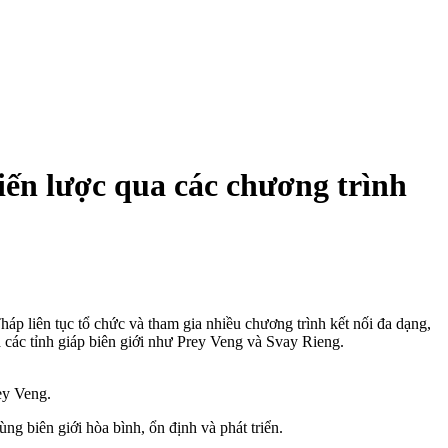
iến lược qua các chương trình
áp liên tục tổ chức và tham gia nhiều chương trình kết nối đa dạng,
à các tỉnh giáp biên giới như Prey Veng và Svay Rieng.
ey Veng.
ùng biên giới hòa bình, ổn định và phát triển.