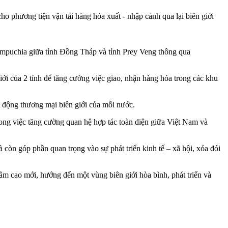
ho phương tiện vận tải hàng hóa xuất - nhập cảnh qua lại biên giới
ampuchia giữa tỉnh Đồng Tháp và tỉnh Prey Veng thông qua
giới của 2 tỉnh để tăng cường việc giao, nhận hàng hóa trong các khu
t động thương mại biên giới của mỗi nước.
rong việc tăng cường quan hệ hợp tác toàn diện giữa Việt Nam và
còn góp phần quan trọng vào sự phát triển kinh tế – xã hội, xóa đói
ầm cao mới, hướng đến một vùng biên giới hòa bình, phát triển và