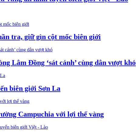
n tra, giữ gìn cột mốc biên giới
òng Lâm Đồng ‘sát cánh’ cùng dân vượt khó
ến biên giới Sơn La
rường Campuchia với lợi thế vàng