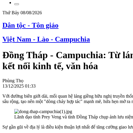
Thứ Bảy 08/08/2026
Dân tộc - Tôn giáo
Việt Nam - Lào - Campuchia
Đồng Tháp - Campuchia: Từ láng
kết nối kinh tế, văn hóa
Phùng Thọ
13/12/2025 01:33
Với đường biên giới dài, mối quan hệ láng giềng hữu nghị truyền thố
sâu rộng, tạo nên một "dòng chảy hợp tác" mạnh mẽ, hứa hẹn mở ra nh
Lãnh đạo tỉnh Prey Veng và tỉnh Đồng Tháp chụp ảnh lưu niệ
Sự gần gũi về địa lý là điều kiện thuận lợi nhất để tăng cường giao lư