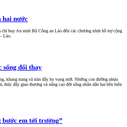
n hai nước
âm chỉ huy An ninh Bộ Công an Lào đến các chương trình hỗ trợ cộng
 – Lào.
c sống đổi thay
ng, khang trang và tràn đầy hy vọng mới. Những con đường nhựa
ội, thúc đẩy giao thương và nâng cao đời sống nhân dân hai bên biên
 bước em tới trường”