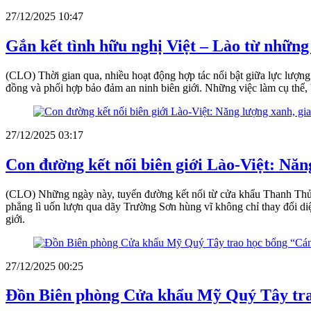
27/12/2025 10:47
Gắn kết tình hữu nghị Việt – Lào từ những
(CLO) Thời gian qua, nhiều hoạt động hợp tác nổi bật giữa lực lượn
đồng và phối hợp bảo đảm an ninh biên giới. Những việc làm cụ thể, bề
27/12/2025 03:17
Con đường kết nối biên giới Lào-Việt: Năng
(CLO) Những ngày này, tuyến đường kết nối từ cửa khẩu Thanh Thủy
phẳng lì uốn lượn qua dãy Trường Sơn hùng vĩ không chỉ thay đổi diệ
giới.
27/12/2025 00:25
Đồn Biên phòng Cửa khẩu Mỹ Quý Tây trao