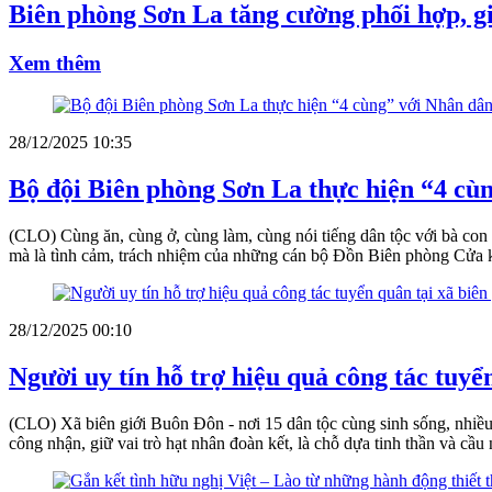
Biên phòng Sơn La tăng cường phối hợp, gi
Xem thêm
28/12/2025 10:35
Bộ đội Biên phòng Sơn La thực hiện “4 cù
(CLO) Cùng ăn, cùng ở, cùng làm, cùng nói tiếng dân tộc với bà con t
mà là tình cảm, trách nhiệm của những cán bộ Đồn Biên phòng Cửa 
28/12/2025 00:10
Người uy tín hỗ trợ hiệu quả công tác tuyể
(CLO) Xã biên giới Buôn Đôn - nơi 15 dân tộc cùng sinh sống, nhiều 
công nhận, giữ vai trò hạt nhân đoàn kết, là chỗ dựa tinh thần và cầ