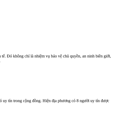
 tế. Đó không chỉ là nhiệm vụ bảo vệ chủ quyền, an ninh biên giới,
.
ó uy tín trong cộng đồng. Hiện địa phương có 8 người uy tín được