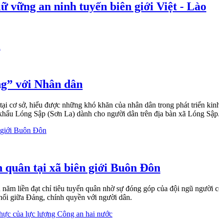
ữ vững an ninh tuyến biên giới Việt - Lào
ng” với Nhân dân
ại cơ sở, hiểu được những khó khăn của nhân dân trong phát triển kinh
khẩu Lóng Sập (Sơn La) dành cho người dân trên địa bàn xã Lóng Sập
n quân tại xã biên giới Buôn Đôn
năm liền đạt chỉ tiêu tuyển quân nhờ sự đóng góp của đội ngũ người c
u nối giữa Đảng, chính quyền với người dân.