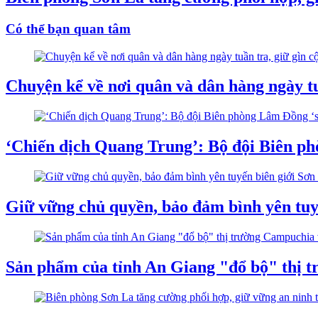
Có thể bạn quan tâm
Chuyện kể về nơi quân và dân hàng ngày tuầ
‘Chiến dịch Quang Trung’: Bộ đội Biên ph
Giữ vững chủ quyền, bảo đảm bình yên tuy
Sản phẩm của tỉnh An Giang "đổ bộ" thị t