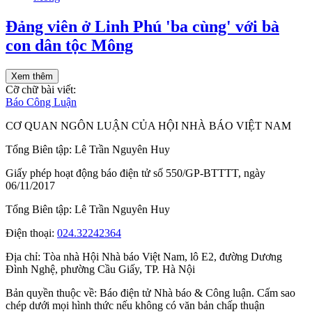
Đảng viên ở Linh Phú 'ba cùng' với bà
con dân tộc Mông
Xem thêm
Cỡ chữ bài viết:
Báo Công Luận
CƠ QUAN NGÔN LUẬN CỦA HỘI NHÀ BÁO VIỆT NAM
Tổng Biên tập: Lê Trần Nguyên Huy
Giấy phép hoạt động báo điện tử số 550/GP-BTTTT, ngày
06/11/2017
Tổng Biên tập:
Lê Trần Nguyên Huy
Điện thoại:
024.32242364
Địa chỉ:
Tòa nhà Hội Nhà báo Việt Nam, lô E2, đường Dương
Đình Nghệ, phường Cầu Giấy, TP. Hà Nội
Bản quyền thuộc về: Báo điện tử Nhà báo & Công luận. Cấm sao
chép dưới mọi hình thức nếu không có văn bản chấp thuận