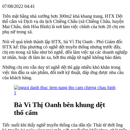
07/08/2022 04:41
Trên mặt bằng nhà xưởng hơn 300m2 khá khang trang, HTX Dệt
thổ cẩm và Dịch vụ du lịch Chiềng Châu (xã Chiềng Châu, huyện
Mai Châu, tỉnh Hòa Bình) là nơi làm việc chính của hơn 20 chị em
phụ nữ trong xã.
Nói về quá trình thành lập HTX, bà Vì Thị Oanh - Phó Giám đốc
HTX kể: Địa phương có nghề dệt truyền thống nhưng trước đây,
chị em trong xã hầu như bỏ nghề, đến làm việc tại các doanh nghiệp
tư nhân, hoặc đi làm ăn xa, bởi thu nhập từ nghề không bảo đảm.
Những chị em vẫn duy trì nghề dệt thì gặp nhiều khó khăn trong
việc tìm đầu ra sản phẩm, đổi mới kỹ thuật, đáp ứng được nhu cầu
của khách hàng.
Bà Vì Thị Oanh bên khung dệt
thổ cẩm
Tiếc nuối khi thấy nghề truyền thống của dân tộc Thái từ thời ông