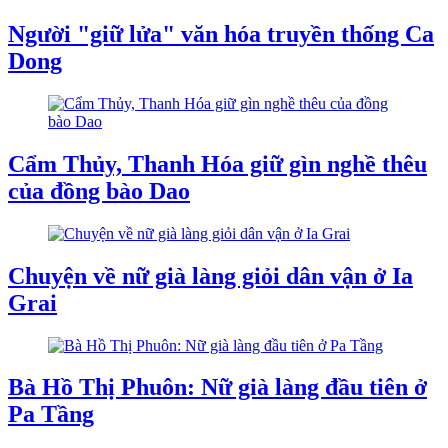
Người "giữ lửa" văn hóa truyền thống Ca
Dong
Cẩm Thủy, Thanh Hóa giữ gìn nghề thêu
của đồng bào Dao
Chuyện về nữ già làng giỏi dân vận ở Ia
Grai
Bà Hồ Thị Phuôn: Nữ già làng đầu tiên ở
Pa Tầng