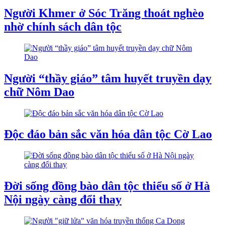
Người Khmer ở Sóc Trăng thoát nghèo
nhờ chính sách dân tộc
Người “thầy giáo” tâm huyết truyền dạy
chữ Nôm Dao
Độc đáo bản sắc văn hóa dân tộc Cờ Lao
Đời sống đồng bào dân tộc thiểu số ở Hà
Nội ngày càng đổi thay