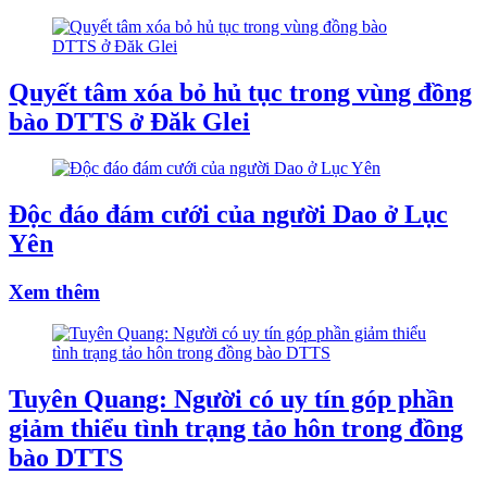
Quyết tâm xóa bỏ hủ tục trong vùng đồng
bào DTTS ở Đăk Glei
Độc đáo đám cưới của người Dao ở Lục
Yên
Xem thêm
Tuyên Quang: Người có uy tín góp phần
giảm thiểu tình trạng tảo hôn trong đồng
bào DTTS