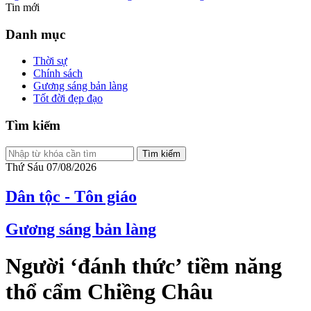
Tin mới
Danh mục
Thời sự
Chính sách
Gương sáng bản làng
Tốt đời đẹp đạo
Tìm kiếm
Tìm kiếm
Thứ Sáu 07/08/2026
Dân tộc - Tôn giáo
Gương sáng bản làng
Người ‘đánh thức’ tiềm năng
thổ cẩm Chiềng Châu