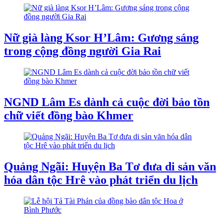
Nữ già làng Ksor H’Lâm: Gương sáng
trong cộng đồng người Gia Rai
NGND Lâm Es dành cả cuộc đời bảo tồn
chữ viết đồng bào Khmer
Quảng Ngãi: Huyện Ba Tơ đưa di sản văn
hóa dân tộc Hrê vào phát triển du lịch