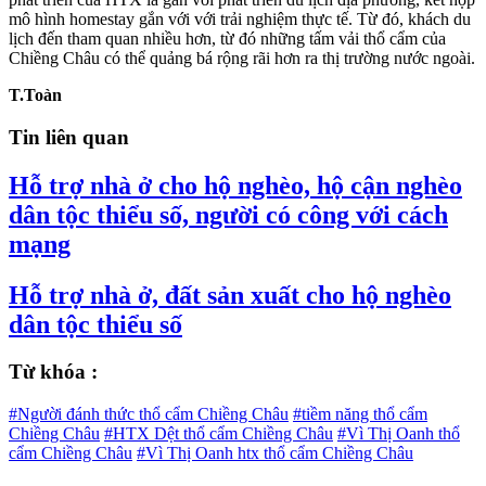
mô hình homestay gắn với với trải nghiệm thực tế. Từ đó, khách du
lịch đến tham quan nhiều hơn, từ đó những tấm vải thổ cẩm của
Chiềng Châu có thể quảng bá rộng rãi hơn ra thị trường nước ngoài.
T.Toàn
Tin liên quan
Hỗ trợ nhà ở cho hộ nghèo, hộ cận nghèo
dân tộc thiểu số, người có công với cách
mạng
Hỗ trợ nhà ở, đất sản xuất cho hộ nghèo
dân tộc thiểu số
Từ khóa :
#Người đánh thức thổ cẩm Chiềng Châu
#tiềm năng thổ cẩm
Chiềng Châu
#HTX Dệt thổ cẩm Chiềng Châu
#Vì Thị Oanh thổ
cẩm Chiềng Châu
#Vì Thị Oanh htx thổ cẩm Chiềng Châu