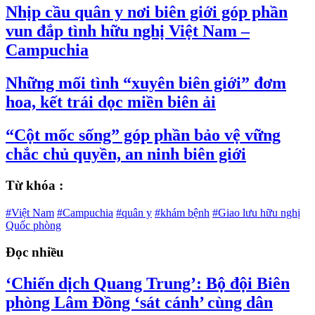
Nhịp cầu quân y nơi biên giới góp phần
vun đắp tình hữu nghị Việt Nam –
Campuchia
Những mối tình “xuyên biên giới” đơm
hoa, kết trái dọc miền biên ải
“Cột mốc sống” góp phần bảo vệ vững
chắc chủ quyền, an ninh biên giới
Từ khóa :
#Việt Nam
#Campuchia
#quân y
#khám bệnh
#Giao lưu hữu nghị
Quốc phòng
Đọc nhiều
‘Chiến dịch Quang Trung’: Bộ đội Biên
phòng Lâm Đồng ‘sát cánh’ cùng dân