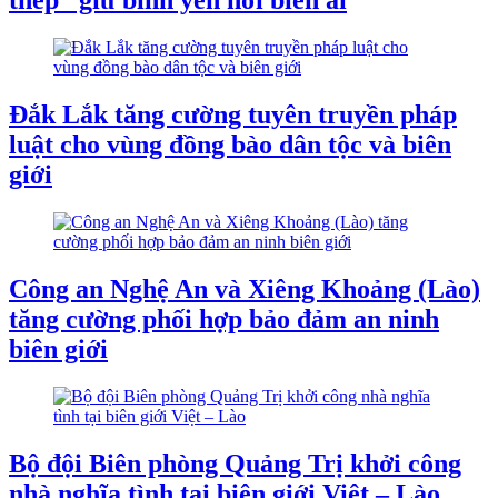
thép” giữ bình yên nơi biên ải
Đắk Lắk tăng cường tuyên truyền pháp
luật cho vùng đồng bào dân tộc và biên
giới
Công an Nghệ An và Xiêng Khoảng (Lào)
tăng cường phối hợp bảo đảm an ninh
biên giới
Bộ đội Biên phòng Quảng Trị khởi công
nhà nghĩa tình tại biên giới Việt – Lào