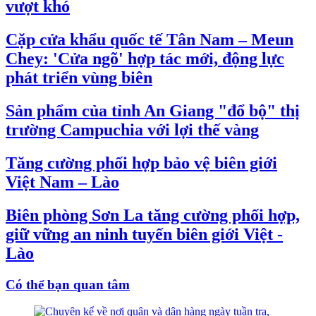
vượt khó
Cặp cửa khẩu quốc tế Tân Nam – Meun
Chey: 'Cửa ngõ' hợp tác mới, động lực
phát triển vùng biên
Sản phẩm của tỉnh An Giang "đổ bộ" thị
trường Campuchia với lợi thế vàng
Tăng cường phối hợp bảo vệ biên giới
Việt Nam – Lào
Biên phòng Sơn La tăng cường phối hợp,
giữ vững an ninh tuyến biên giới Việt -
Lào
Có thể bạn quan tâm