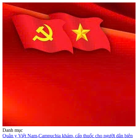
Danh mục
Quân y Việt Nam-Campuchia khám, cấp thuốc cho người dân biên