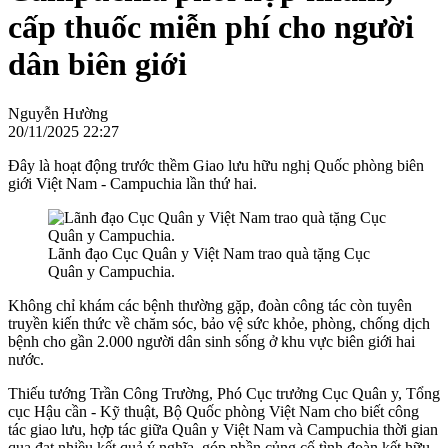
cấp thuốc miễn phí cho người
dân biên giới
Nguyễn Hường
20/11/2025 22:27
Đây là hoạt động trước thềm Giao lưu hữu nghị Quốc phòng biên
giới Việt Nam - Campuchia lần thứ hai.
Lãnh đạo Cục Quân y Việt Nam trao quà tặng Cục
Quân y Campuchia.
Không chỉ khám các bệnh thường gặp, đoàn công tác còn tuyên
truyền kiến thức về chăm sóc, bảo vệ sức khỏe, phòng, chống dịch
bệnh cho gần 2.000 người dân sinh sống ở khu vực biên giới hai
nước.
Thiếu tướng Trần Công Trường, Phó Cục trưởng Cục Quân y, Tổng
cục Hậu cần - Kỹ thuật, Bộ Quốc phòng Việt Nam cho biết công
tác giao lưu, hợp tác giữa Quân y Việt Nam và Campuchia thời gian
qua đạt nhiều kết quả ý nghĩa, góp phần củng cố tình đoàn kết hữu