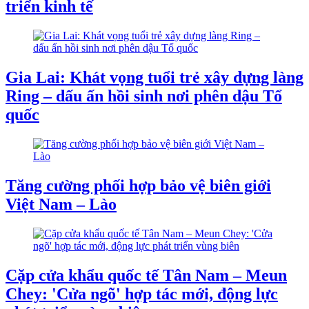
triển kinh tế
Gia Lai: Khát vọng tuổi trẻ xây dựng làng
Ring – dấu ấn hồi sinh nơi phên dậu Tổ
quốc
Tăng cường phối hợp bảo vệ biên giới
Việt Nam – Lào
Cặp cửa khẩu quốc tế Tân Nam – Meun
Chey: 'Cửa ngõ' hợp tác mới, động lực