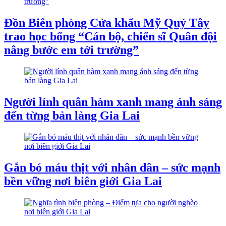
Đồn Biên phòng Cửa khẩu Mỹ Quý Tây
trao học bổng “Cán bộ, chiến sĩ Quân đội
nâng bước em tới trường”
Người lính quân hàm xanh mang ánh sáng
đến từng bản làng Gia Lai
Gắn bó máu thịt với nhân dân – sức mạnh
bền vững nơi biên giới Gia Lai