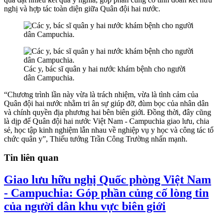
nghị và hợp tác toàn diện giữa Quân đội hai nước.
Các y, bác sĩ quân y hai nước khám bệnh cho người
dân Campuchia.
“Chương trình lần này vừa là trách nhiệm, vừa là tình cảm của
Quân đội hai nước nhằm tri ân sự giúp đỡ, đùm bọc của nhân dân
và chính quyền địa phương hai bên biên giới. Đồng thời, đây cũng
là dịp để Quân đội hai nước Việt Nam - Campuchia giao lưu, chia
sẻ, học tập kinh nghiệm lẫn nhau về nghiệp vụ y học và công tác tổ
chức quân y”, Thiếu tướng Trần Công Trường nhấn mạnh.
Tin liên quan
Giao lưu hữu nghị Quốc phòng Việt Nam
- Campuchia: Góp phần củng cố lòng tin
của người dân khu vực biên giới