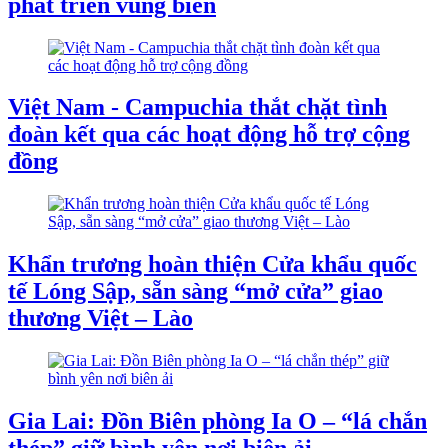
phát triển vùng biên
Việt Nam - Campuchia thắt chặt tình
đoàn kết qua các hoạt động hỗ trợ cộng
đồng
Khẩn trương hoàn thiện Cửa khẩu quốc
tế Lóng Sập, sẵn sàng “mở cửa” giao
thương Việt – Lào
Gia Lai: Đồn Biên phòng Ia O – “lá chắn