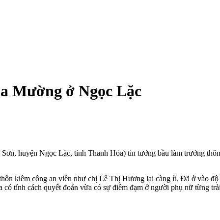
hóa Mường ở Ngọc Lặc
ơn, huyện Ngọc Lặc, tỉnh Thanh Hóa) tin tưởng bầu làm trưởng thôn
hôn kiêm công an viên như chị Lê Thị Hương lại càng ít. Đã ở vào độ
a có tính cách quyết đoán vừa có sự điềm đạm ở người phụ nữ từng trải