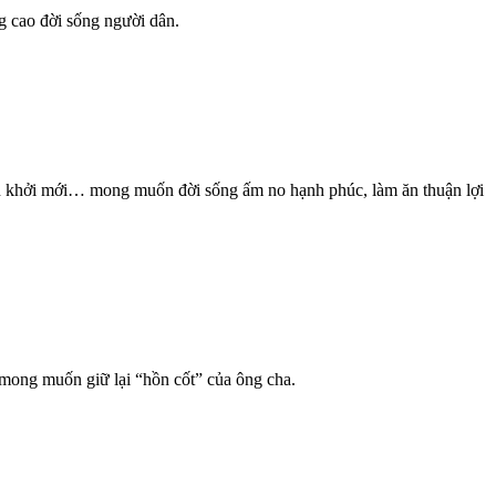
g cao đời sống người dân.
ấn khởi mới… mong muốn đời sống ấm no hạnh phúc, làm ăn thuận lợi
 mong muốn giữ lại “hồn cốt” của ông cha.