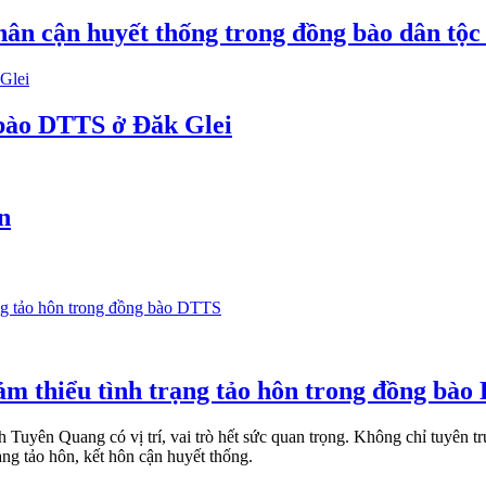
hân cận huyết thống trong đồng bào dân tộc 
 bào DTTS ở Đăk Glei
n
ảm thiểu tình trạng tảo hôn trong đồng bà
uyên Quang có vị trí, vai trò hết sức quan trọng. Không chỉ tuyên tr
ạng tảo hôn, kết hôn cận huyết thống.