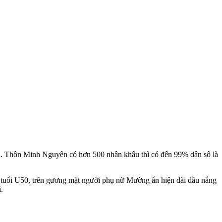
. Thôn Minh Nguyên có hơn 500 nhân khẩu thì có đến 99% dân số là
 tuổi U50, trên gương mặt người phụ nữ Mường ẩn hiện dãi dầu nắng
.