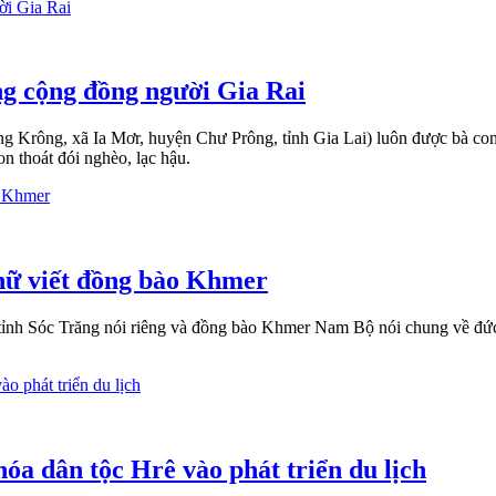
g cộng đồng người Gia Rai
Krông, xã Ia Mơr, huyện Chư Prông, tỉnh Gia Lai) luôn được bà con dâ
n thoát đói nghèo, lạc hậu.
hữ viết đồng bào Khmer
h Sóc Trăng nói riêng và đồng bào Khmer Nam Bộ nói chung về đức tí
a dân tộc Hrê vào phát triển du lịch