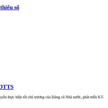
thiểu số
o DTTS
uyền thực hiện tốt chủ trương của Đảng và Nhà nước, phát triển KT-