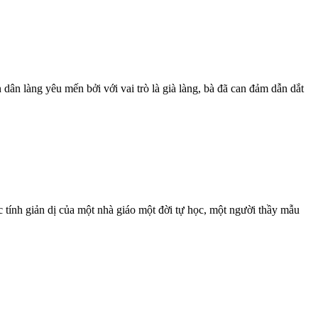
n làng yêu mến bởi với vai trò là già làng, bà đã can đảm dẫn dắt
nh giản dị của một nhà giáo một đời tự học, một người thầy mẫu