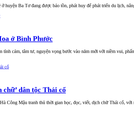
 huyện Ba Tơ đang được bảo tồn, phát huy để phát triển du lịch, nân
Hoa ở Bình Phước
ện tình cảm, tâm tư, nguyện vọng bước vào năm mới với niềm vui, ph
 chữ’ dân tộc Thái cổ
 Công Mậu tranh thủ thời gian học, đọc, viết, dịch chữ Thái cổ, với