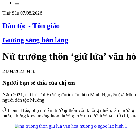
Thứ Sáu 07/08/2026
Dân tộc - Tôn giáo
Gương sáng bản làng
Nữ trưởng thôn ‘giữ lửa’ văn 
23/04/2022 04:33
Người bạn sẻ chia của chị em
Năm 2021, chị Lê Thị Hương được dân thôn Minh Nguyên (xã Minh S
người dân tộc Mường.
Ở Thanh Hóa, phụ nữ làm trưởng thôn vốn không nhiều, làm trưởng t
mưa, nhưng khóe miệng luôn thường trực nụ cười tươi vui. Ở chị, vừ