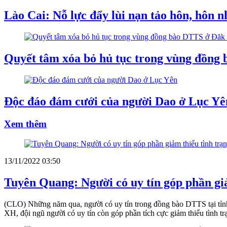
Lào Cai: Nỗ lực đẩy lùi nạn tảo hôn, hôn n
Quyết tâm xóa bỏ hủ tục trong vùng đồng
Độc đáo đám cưới của người Dao ở Lục Yê
Xem thêm
13/11/2022 03:50
Tuyên Quang: Người có uy tín góp phần gi
(CLO) Những năm qua, người có uy tín trong đồng bào DTTS tại tỉnh T
XH, đội ngũ người có uy tín còn góp phần tích cực giảm thiểu tình tr