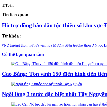
T.Toàn
Tin liên quan
Hỗ trợ đồng bào dân tộc thiểu số khu vực
Từ khóa :
#Nữ trưởng thôn giữ lửa văn hóa Mường
#Nữ trưởng thôn ở Ngọc L
Có thể bạn quan tâm
Cao Bằng: Tôn vinh 150 điển hình tiên tiế
Ngôi làng 3 nước đặc biệt nhất Tây Nguyê