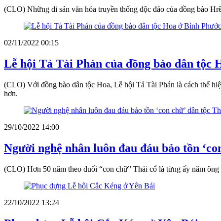
(CLO) Những di sản văn hóa truyền thống độc đáo của đồng bào Hrê ở
02/11/2022 00:15
Lễ hội Tả Tài Phán của đồng bào dân tộc 
(CLO) Với đồng bào dân tộc Hoa, Lễ hội Tả Tài Phán là cách thể hi
hơn.
29/10/2022 14:00
Người nghệ nhân luôn đau đáu bảo tồn ‘con
(CLO) Hơn 50 năm theo đuổi “con chữ” Thái cổ là từng ấy năm ông Hà
22/10/2022 13:24