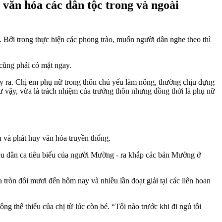
 văn hóa các dân tộc trong và ngoài
”. Bởi trong thực hiện các phong trào, muốn người dân nghe theo thì
 cũng phải có mặt ngay.
xảy ra. Chị em phụ nữ trong thôn chủ yếu làm nông, thường chịu đựng
ư vậy, vừa là trách nhiệm của trưởng thôn nhưng đồng thời là phụ nữ
 và phát huy văn hóa truyền thống.
điệu dân ca tiêu biểu của người Mường - ra khắp các bản Mường ở
a tròn đôi mươi đến hôm nay và nhiều lần đoạt giải tại các liên hoan
 thể thiếu của chị từ lúc còn bé. “Tối nào trước khi đi ngủ tôi