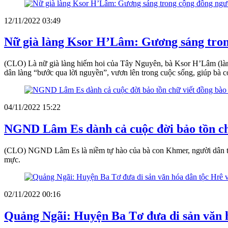
12/11/2022 03:49
Nữ già làng Ksor H’Lâm: Gương sáng tron
(CLO) Là nữ già làng hiếm hoi của Tây Nguyên, bà Ksor H’Lâm (làng 
dân làng “bước qua lời nguyền”, vươn lên trong cuộc sống, giúp bà co
04/11/2022 15:22
NGND Lâm Es dành cả cuộc đời bảo tồn c
(CLO) NGND Lâm Es là niềm tự hào của bà con Khmer, người dân tỉn
mực.
02/11/2022 00:16
Quảng Ngãi: Huyện Ba Tơ đưa di sản văn hó